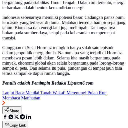
bergantung pada stabilitas Timur Tengah. Dalam arti tertentu, energi
terbarukan adalah bentuk kemandirian energi.
Indonesia sebenarnya memiliki potensi besar. Cadangan panas bumi
termasuk yang terbesar di dunia. Matahari tersedia hampir sepanjang
tahun. Biomassa dan energi laut juga melimpah. Tantangannya
bukan pada sumber daya, tetapi pada keberanian mempercepat
transisi.
Gangguan di Selat Hormuz mungkin hanya salah satu episode
dalam geopolitik energi dunia. Namun apa yang terjadi di Hormuz
membawa pesan lebih dalam. Selama kita masih bergantung pada
minyak, ekonomi global akan selalu bergantung pada lorong-lorong
sempit di peta. Dan selama itu pula, guncangan di tempat jauh bisa
terasa sampai ke dapur rumah tangga.
Penulis adalah Pemimpin Redaksi Liputan6.com
Lanjut Baca:
Menilai Tanah Wakaf: Merenungi Pulau Run,
Membaca Manhattan
Share
Copy Link