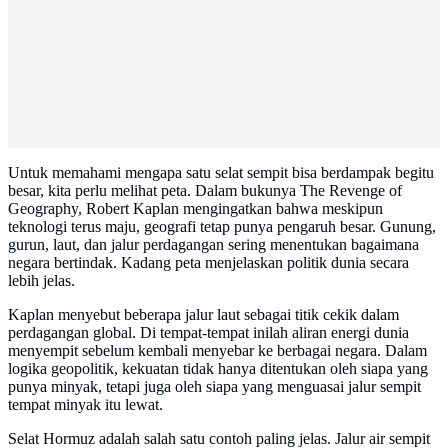
Untuk memahami mengapa satu selat sempit bisa berdampak begitu
besar, kita perlu melihat peta. Dalam bukunya The Revenge of
Geography, Robert Kaplan mengingatkan bahwa meskipun
teknologi terus maju, geografi tetap punya pengaruh besar. Gunung,
gurun, laut, dan jalur perdagangan sering menentukan bagaimana
negara bertindak. Kadang peta menjelaskan politik dunia secara
lebih jelas.
Kaplan menyebut beberapa jalur laut sebagai titik cekik dalam
perdagangan global. Di tempat-tempat inilah aliran energi dunia
menyempit sebelum kembali menyebar ke berbagai negara. Dalam
logika geopolitik, kekuatan tidak hanya ditentukan oleh siapa yang
punya minyak, tetapi juga oleh siapa yang menguasai jalur sempit
tempat minyak itu lewat.
Selat Hormuz adalah salah satu contoh paling jelas. Jalur air sempit