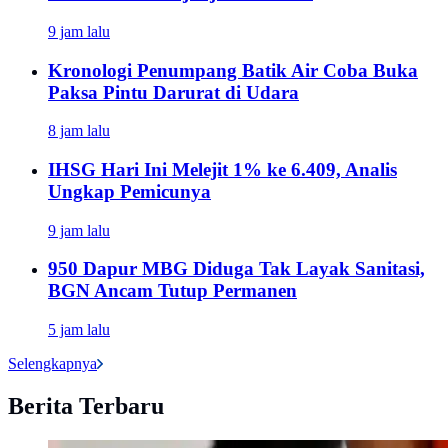
9 jam lalu
Kronologi Penumpang Batik Air Coba Buka
Paksa Pintu Darurat di Udara
8 jam lalu
IHSG Hari Ini Melejit 1% ke 6.409, Analis
Ungkap Pemicunya
9 jam lalu
950 Dapur MBG Diduga Tak Layak Sanitasi,
BGN Ancam Tutup Permanen
5 jam lalu
Selengkapnya
Berita Terbaru