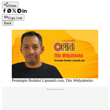
Share
Copy Link
Batal
Pemimpin Redaksi Liputan6.com, Titis Widyatmoko
Advertisement