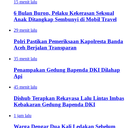
15 menit lalu
6 Bulan Buron, Pelaku Kekerasan Seksual
Anak Ditangkap Sembunyi di Mobil Travel
29 menit lalu
Polri Pastikan Pemeriksaan Kapolresta Banda
Aceh Berjalan Transparan
35 menit lalu
Penampakan Gedung Bapenda DKI Dilahap
Api
45 menit lalu
Dishub Terapkan Rekayasa Lalu Lintas Imbas
Kebakaran Gedung Bapenda DKI
1 jam lalu
Warga Dengar Dua Kali Ledakan Sebelum