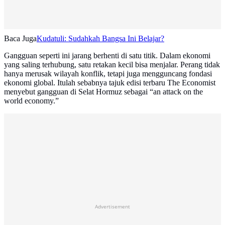
Baca Juga
Kudatuli: Sudahkah Bangsa Ini Belajar?
Gangguan seperti ini jarang berhenti di satu titik. Dalam ekonomi
yang saling terhubung, satu retakan kecil bisa menjalar. Perang tidak
hanya merusak wilayah konflik, tetapi juga mengguncang fondasi
ekonomi global. Itulah sebabnya tajuk edisi terbaru The Economist
menyebut gangguan di Selat Hormuz sebagai “an attack on the
world economy.”
Advertisement