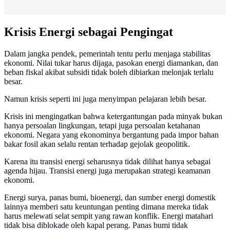
Krisis Energi sebagai Pengingat
Dalam jangka pendek, pemerintah tentu perlu menjaga stabilitas
ekonomi. Nilai tukar harus dijaga, pasokan energi diamankan, dan
beban fiskal akibat subsidi tidak boleh dibiarkan melonjak terlalu
besar.
Namun krisis seperti ini juga menyimpan pelajaran lebih besar.
Krisis ini mengingatkan bahwa ketergantungan pada minyak bukan
hanya persoalan lingkungan, tetapi juga persoalan ketahanan
ekonomi. Negara yang ekonominya bergantung pada impor bahan
bakar fosil akan selalu rentan terhadap gejolak geopolitik.
Karena itu transisi energi seharusnya tidak dilihat hanya sebagai
agenda hijau. Transisi energi juga merupakan strategi keamanan
ekonomi.
Energi surya, panas bumi, bioenergi, dan sumber energi domestik
lainnya memberi satu keuntungan penting dimana mereka tidak
harus melewati selat sempit yang rawan konflik. Energi matahari
tidak bisa diblokade oleh kapal perang. Panas bumi tidak