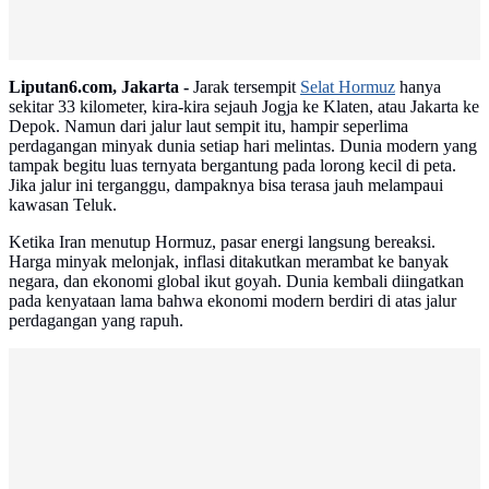
Liputan6.com, Jakarta -
Jarak tersempit
Selat Hormuz
hanya
sekitar 33 kilometer, kira-kira sejauh Jogja ke Klaten, atau Jakarta ke
Depok. Namun dari jalur laut sempit itu, hampir seperlima
perdagangan minyak dunia setiap hari melintas. Dunia modern yang
tampak begitu luas ternyata bergantung pada lorong kecil di peta.
Jika jalur ini terganggu, dampaknya bisa terasa jauh melampaui
kawasan Teluk.
Ketika Iran menutup Hormuz, pasar energi langsung bereaksi.
Harga minyak melonjak, inflasi ditakutkan merambat ke banyak
negara, dan ekonomi global ikut goyah. Dunia kembali diingatkan
pada kenyataan lama bahwa ekonomi modern berdiri di atas jalur
perdagangan yang rapuh.