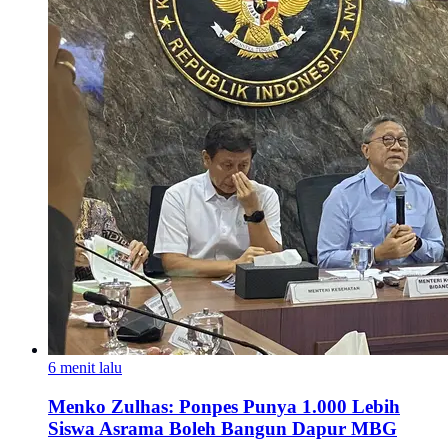
6 menit lalu
Menko Zulhas: Ponpes Punya 1.000 Lebih
Siswa Asrama Boleh Bangun Dapur MBG