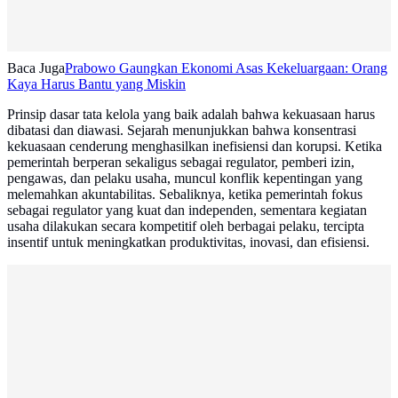
Baca Juga
Prabowo Gaungkan Ekonomi Asas Kekeluargaan: Orang
Kaya Harus Bantu yang Miskin
Prinsip dasar tata kelola yang baik adalah bahwa kekuasaan harus
dibatasi dan diawasi. Sejarah menunjukkan bahwa konsentrasi
kekuasaan cenderung menghasilkan inefisiensi dan korupsi. Ketika
pemerintah berperan sekaligus sebagai regulator, pemberi izin,
pengawas, dan pelaku usaha, muncul konflik kepentingan yang
melemahkan akuntabilitas. Sebaliknya, ketika pemerintah fokus
sebagai regulator yang kuat dan independen, sementara kegiatan
usaha dilakukan secara kompetitif oleh berbagai pelaku, tercipta
insentif untuk meningkatkan produktivitas, inovasi, dan efisiensi.