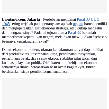
Liputan6.com, Jakarta -
Perdebatan mengenai
Pasal 33 UUD
1945
sering terjebak pada pertanyaan: apakah
negara
harus memiliki
dan mengoperasikan aset ekonomi strategis, atau cukup mengatur
dan mengawasinya? Padahal tujuan utama
Pasal 33
bukanlah
memperbesar kepemilikan negara, melainkan mewujudkan “sebesar-
besarnya kemakmuran rakyat”.
Dalam ekonomi modern, ukuran kemakmuran rakyat dapat dilihat
dari produktivitas, kesempatan kerja, pendapatan masyarakat,
penerimaan pajak, daya saing ekspor, stabilitas nilai tukar, dan
kualitas pelayanan publik. Oleh karena itu, kebijakan ekonomi
seharusnya dinilai berdasarkan hasil nyata bagi rakyat, bukan
berdasarkan siapa pemilik formal suatu aset.