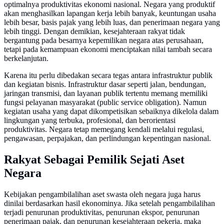
optimalnya produktivitas ekonomi nasional. Negara yang produktif
akan menghasilkan lapangan kerja lebih banyak, keuntungan usaha
lebih besar, basis pajak yang lebih luas, dan penerimaan negara yang
lebih tinggi. Dengan demikian, kesejahteraan rakyat tidak
bergantung pada besarnya kepemilikan negara atas perusahaan,
tetapi pada kemampuan ekonomi menciptakan nilai tambah secara
berkelanjutan.
Karena itu perlu dibedakan secara tegas antara infrastruktur publik
dan kegiatan bisnis. Infrastruktur dasar seperti jalan, bendungan,
jaringan transmisi, dan layanan publik tertentu memang memiliki
fungsi pelayanan masyarakat (public service obligation). Namun
kegiatan usaha yang dapat dikompetisikan sebaiknya dikelola dalam
lingkungan yang terbuka, profesional, dan berorientasi
produktivitas. Negara tetap memegang kendali melalui regulasi,
pengawasan, perpajakan, dan perlindungan kepentingan nasional.
Rakyat Sebagai Pemilik Sejati Aset
Negara
Kebijakan pengambilalihan aset swasta oleh negara juga harus
dinilai berdasarkan hasil ekonominya. Jika setelah pengambilalihan
terjadi penurunan produktivitas, penurunan ekspor, penurunan
penerimaan pajak, dan penurunan kesejahteraan pekerja, maka