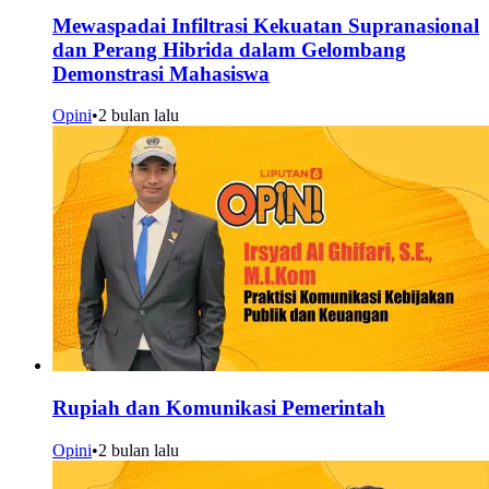
Mewaspadai Infiltrasi Kekuatan Supranasional
dan Perang Hibrida dalam Gelombang
Demonstrasi Mahasiswa
Opini
•
2 bulan lalu
Rupiah dan Komunikasi Pemerintah
Opini
•
2 bulan lalu