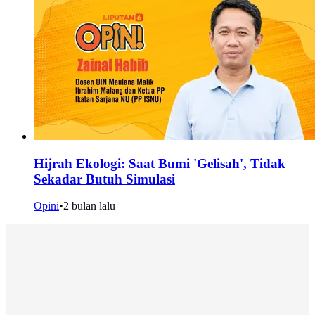
Hijrah Ekologi: Saat Bumi 'Gelisah', Tidak
Sekadar Butuh Simulasi
Opini
•
2 bulan lalu