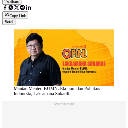
Share
Copy Link
Batal
Mantan Menteri BUMN, Ekonom dan Politikus
Indonesia, Laksamana Sukardi.
Advertisement