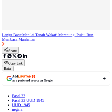
Lanjut Baca:
Menilai Tanah Wakaf: Merenungi Pulau Run,
Membaca Manhattan
Share
Copy Link
Batal
Add
as a preferred source on Google
Pasal 33
Pasal 33 UUD 1945
UUD 1945
negara