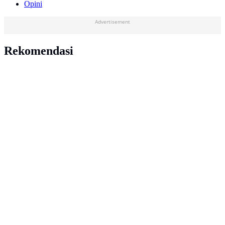
Opini
Advertisement
Rekomendasi