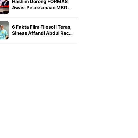
Hashim Dorong FORMAS
Awasi Pelaksanaan MBG …
6 Fakta Film Filosofi Teras,
Sineas Affandi Abdul Rac…