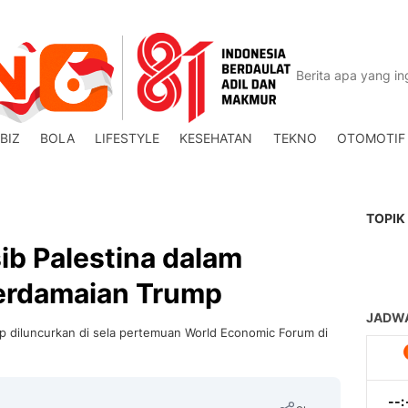
BIZ
BOLA
LIFESTYLE
KESEHATAN
TEKNO
OTOMOTIF
TOPIK
ib Palestina dalam
erdamaian Trump
diluncurkan di sela pertemuan World Economic Forum di