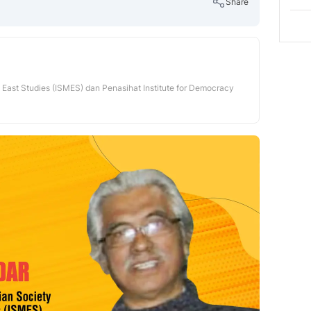
Share
Copy Link
 East Studies (ISMES) dan Penasihat Institute for Democracy