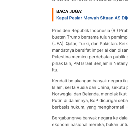
BACA JUGA:
Kapal Pesiar Mewah Sitaan AS Diju
Presiden Republik Indonesia (RI) Pr
buatan Trump bersama tujuh pemimpin 
(UEA), Qatar, Turki, dan Pakistan. Ke
mandatnya bersifat imperial dan dis
Palestina memicu perdebatan publik 
pihak lain, PM Israel Benjamin Neta
itu.
Kendati belakangan banyak negara ik
Islam, serta Rusia dan China, sekutu p
Norwegia, dan Belanda, menolak ikut 
Putin di dalamnya, BoP dicurigai seb
berbasis hukum, yang menghormati 
Bergabungnya banyak negara ke dalam
ekonomi nasional mereka, bukan unt