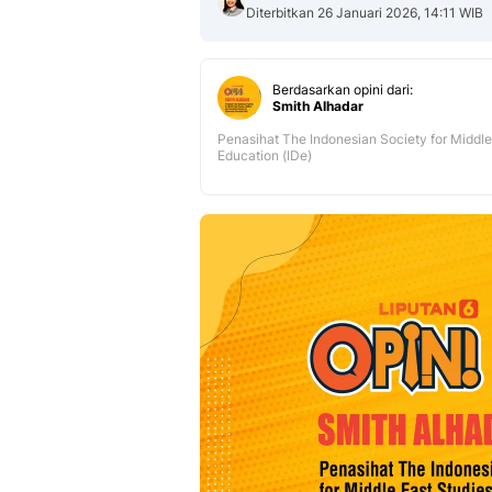
Diterbitkan 26 Januari 2026, 14:11 WIB
Berdasarkan opini dari:
Smith Alhadar
Penasihat The Indonesian Society for Middle
Education (IDe)