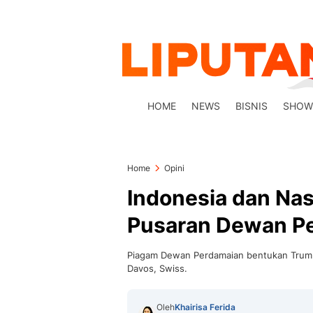
HOME
NEWS
BISNIS
SHOW
Home
Opini
Indonesia dan Nas
Pusaran Dewan P
Piagam Dewan Perdamaian bentukan Trump 
Davos, Swiss.
Oleh
Khairisa Ferida