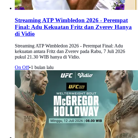
Streaming ATP Wimbledon 2026 - Perempat
Final: Adu Kekuatan Fritz dan Zverev Hanya
di Vidio
Streaming ATP Wimbledon 2026 - Perempat Final: Adu
kekuatan antara Fritz dan Zverev pada Rabu, 7 Juli 2026
pukul 21.30 WIB hanya di Vidio.
On Off
•
1 bulan lalu