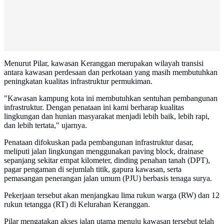
Menurut Pilar, kawasan Keranggan merupakan wilayah transisi
antara kawasan perdesaan dan perkotaan yang masih membutuhkan
peningkatan kualitas infrastruktur permukiman.
"Kawasan kampung kota ini membutuhkan sentuhan pembangunan
infrastruktur. Dengan penataan ini kami berharap kualitas
lingkungan dan hunian masyarakat menjadi lebih baik, lebih rapi,
dan lebih tertata," ujarnya.
Penataan difokuskan pada pembangunan infrastruktur dasar,
meliputi jalan lingkungan menggunakan paving block, drainase
sepanjang sekitar empat kilometer, dinding penahan tanah (DPT),
pagar pengaman di sejumlah titik, gapura kawasan, serta
pemasangan penerangan jalan umum (PJU) berbasis tenaga surya.
Pekerjaan tersebut akan menjangkau lima rukun warga (RW) dan 12
rukun tetangga (RT) di Kelurahan Keranggan.
Pilar mengatakan akses jalan utama menuju kawasan tersebut telah