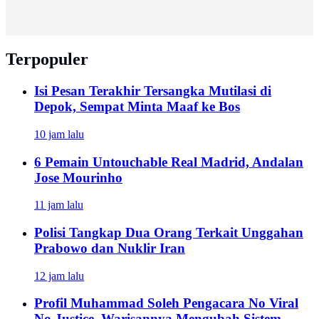
Terpopuler
Isi Pesan Terakhir Tersangka Mutilasi di
Depok, Sempat Minta Maaf ke Bos
10 jam lalu
6 Pemain Untouchable Real Madrid, Andalan
Jose Mourinho
11 jam lalu
Polisi Tangkap Dua Orang Terkait Unggahan
Prabowo dan Nuklir Iran
12 jam lalu
Profil Muhammad Soleh Pengacara No Viral
No Justice, Warisannya Mengubah Sistem