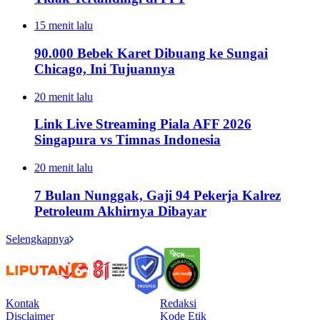
15 menit lalu
90.000 Bebek Karet Dibuang ke Sungai
Chicago, Ini Tujuannya
20 menit lalu
Link Live Streaming Piala AFF 2026
Singapura vs Timnas Indonesia
20 menit lalu
7 Bulan Nunggak, Gaji 94 Pekerja Kalrez
Petroleum Akhirnya Dibayar
Selengkapnya
Kontak
Redaksi
Disclaimer
Kode Etik