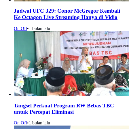
Jadwal UFC 329: Conor McGregor Kembali
Ke Octagon Live Streaming Hanya di Vidio
On Off
•
1 bulan lalu
Tangsel Perkuat Program RW Bebas TBC
untuk Percepat Eliminasi
On Off
•
1 bulan lalu