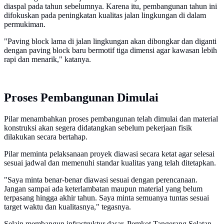
diaspal pada tahun sebelumnya. Karena itu, pembangunan tahun ini
difokuskan pada peningkatan kualitas jalan lingkungan di dalam
permukiman.
"Paving block lama di jalan lingkungan akan dibongkar dan diganti
dengan paving block baru bermotif tiga dimensi agar kawasan lebih
rapi dan menarik," katanya.
Proses Pembangunan Dimulai
Pilar menambahkan proses pembangunan telah dimulai dan material
konstruksi akan segera didatangkan sebelum pekerjaan fisik
dilakukan secara bertahap.
Pilar meminta pelaksanaan proyek diawasi secara ketat agar selesai
sesuai jadwal dan memenuhi standar kualitas yang telah ditetapkan.
"Saya minta benar-benar diawasi sesuai dengan perencanaan.
Jangan sampai ada keterlambatan maupun material yang belum
terpasang hingga akhir tahun. Saya minta semuanya tuntas sesuai
target waktu dan kualitasnya," tegasnya.
Selain membangun infrastruktur dasar, Pemkot Tangerang Selatan