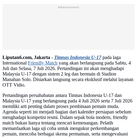
Advertisement
Liputan6.com, Jakarta -
Timnas Indonesia U-17
pada laga
International
Friendly Match
yang akan berlangsung pada Sabtu, 4
Juli dan Selasa, 7 Juli 2026. Pertandingan ini akan menghadapi
Malaysia U-17 dengan sistem 2 leg dan bermain di Stadion
Manahan Solo. Disiarkan langsung secara eksklusif melalui layanan
OTT Vidio.
Pertandingan persahabatan antara Timnas Indonesia U-17 dan
Malaysia U-17 yang berlangsung pada 4 Juli 2026 serta 7 Juli 2026
memiliki arti penting dalam proses pembinaan pemain muda.
Agenda seperti ini menjadi bagian dari kalender persiapan sebelum
menghadapi kompetisi resmi. Dalam sepak bola modern, friendly
match bukan hanya tentang mencari kemenangan. Pelatih
memanfaatkan laga uji coba untuk mengukur perkembangan
pemain, mencoba berbagai skema permainan, serta mengevaluasi