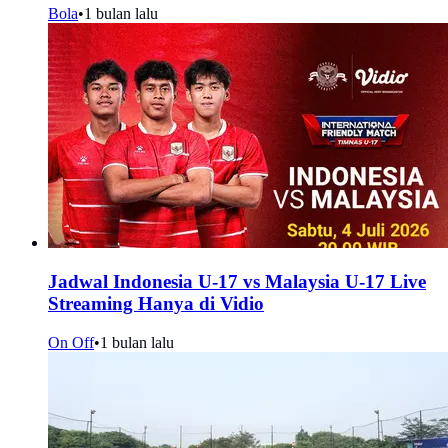
Bola
•
1 bulan lalu
Jadwal Indonesia U-17 vs Malaysia U-17 Live
Streaming Hanya di Vidio
On Off
•
1 bulan lalu