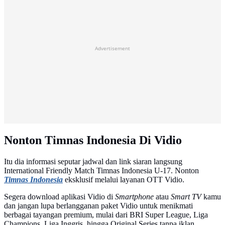
Advertisement
Nonton Timnas Indonesia Di Vidio
Itu dia informasi seputar jadwal dan link siaran langsung
International Friendly Match Timnas Indonesia U-17. Nonton
Timnas Indonesia
eksklusif melalui layanan OTT Vidio.
Segera download aplikasi Vidio di
Smartphone
atau
Smart TV
kamu
dan jangan lupa berlangganan paket Vidio untuk menikmati
berbagai tayangan premium, mulai dari BRI Super League, Liga
Champions, Liga Inggris, hingga Original Series tanpa iklan.