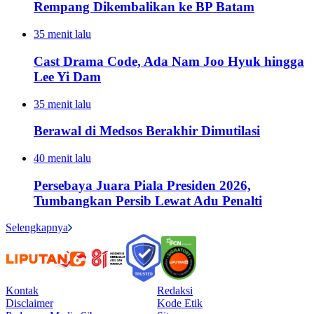
Rempang Dikembalikan ke BP Batam
35 menit lalu
Cast Drama Code, Ada Nam Joo Hyuk hingga
Lee Yi Dam
35 menit lalu
Berawal di Medsos Berakhir Dimutilasi
40 menit lalu
Persebaya Juara Piala Presiden 2026,
Tumbangkan Persib Lewat Adu Penalti
Selengkapnya
Kontak
Redaksi
Disclaimer
Kode Etik