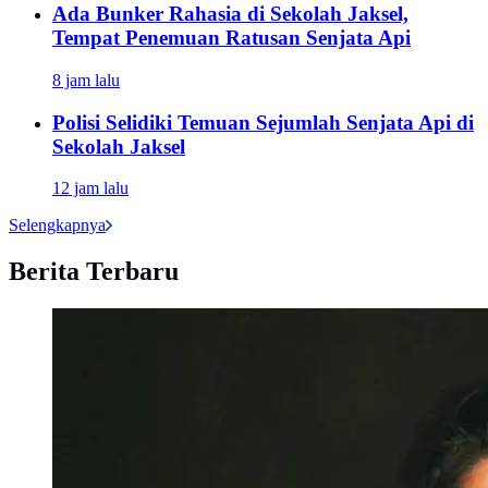
Ada Bunker Rahasia di Sekolah Jaksel,
Tempat Penemuan Ratusan Senjata Api
8 jam lalu
Polisi Selidiki Temuan Sejumlah Senjata Api di
Sekolah Jaksel
12 jam lalu
Selengkapnya
Berita Terbaru