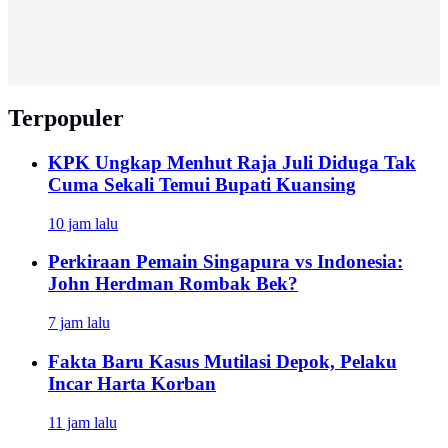
Terpopuler
KPK Ungkap Menhut Raja Juli Diduga Tak
Cuma Sekali Temui Bupati Kuansing
10 jam lalu
Perkiraan Pemain Singapura vs Indonesia:
John Herdman Rombak Bek?
7 jam lalu
Fakta Baru Kasus Mutilasi Depok, Pelaku
Incar Harta Korban
11 jam lalu