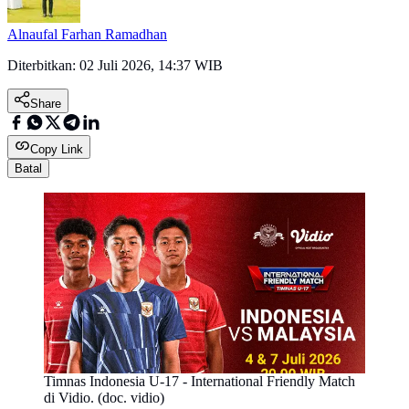
Alnaufal Farhan Ramadhan
Diterbitkan:
02 Juli 2026, 14:37 WIB
Share
Copy Link
Batal
Timnas Indonesia U-17 - International Friendly Match
di Vidio. (doc. vidio)