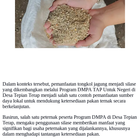
Sangkulirang, Kabupaten Kutai Timur, kini
dimanfaatkan menjadi silase atau pakan fermentasi bagi
ternak kambing.
Dalam konteks tersebut, pemanfaatan tongkol jagung menjadi silase
yang dikembangkan melalui Program DMPA TAP Untuk Negeri di
Desa Tepian Terap menjadi salah satu contoh pemanfaatan sumber
daya lokal untuk mendukung ketersediaan pakan ternak secara
berkelanjutan.
Basirun, salah satu peternak peserta Program DMPA di Desa Tepian
Terap, mengaku penggunaan silase memberikan manfaat yang
signifikan bagi usaha peternakan yang dijalankannya, khususnya
dalam menghadapi tantangan ketersediaan pakan.