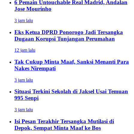
6 Pemain Untouchable Real Madrid, Andalan
Jose Mourinho
3 jam lalu
Eks Ketua DPRD Ponorogo Jadi Tersangka
Dugaan Korupsi Tunjangan Perumahan
12 jam lalu
Tak Cukup Minta Maaf, Sanksi Menanti Para
Nakes Nirempati
3 jam lalu
Situasi Terkini Sekolah di Jaksel Usai Temuan
995 Senpi
3 jam lalu
Isi Pesan Terakhir Tersangka Mutilasi di
Depok, Sempat Minta Maaf ke Bos