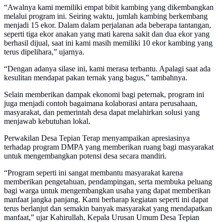
“Awalnya kami memiliki empat bibit kambing yang dikembangkan
melalui program ini. Seiring waktu, jumlah kambing berkembang
menjadi 15 ekor. Dalam dalam perjalanan ada beberapa tantangan,
seperti tiga ekor anakan yang mati karena sakit dan dua ekor yang
berhasil dijual, saat ini kami masih memiliki 10 ekor kambing yang
terus dipelihara,” ujarnya.
“Dengan adanya silase ini, kami merasa terbantu. Apalagi saat ada
kesulitan mendapat pakan ternak yang bagus,” tambahnya.
Selain memberikan dampak ekonomi bagi peternak, program ini
juga menjadi contoh bagaimana kolaborasi antara perusahaan,
masyarakat, dan pemerintah desa dapat melahirkan solusi yang
menjawab kebutuhan lokal.
Perwakilan Desa Tepian Terap menyampaikan apresiasinya
terhadap program DMPA yang memberikan ruang bagi masyarakat
untuk mengembangkan potensi desa secara mandiri.
“Program seperti ini sangat membantu masyarakat karena
memberikan pengetahuan, pendampingan, serta membuka peluang
bagi warga untuk mengembangkan usaha yang dapat memberikan
manfaat jangka panjang. Kami berharap kegiatan seperti ini dapat
terus berlanjut dan semakin banyak masyarakat yang mendapatkan
manfaat,” ujar Kahirullah, Kepala Urusan Umum Desa Tepian