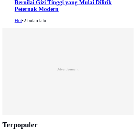
Bernilai Gizi Tinggi yang Mulai Dilirik
Peternak Modern
Hot
•
2 bulan lalu
Advertisement
Terpopuler