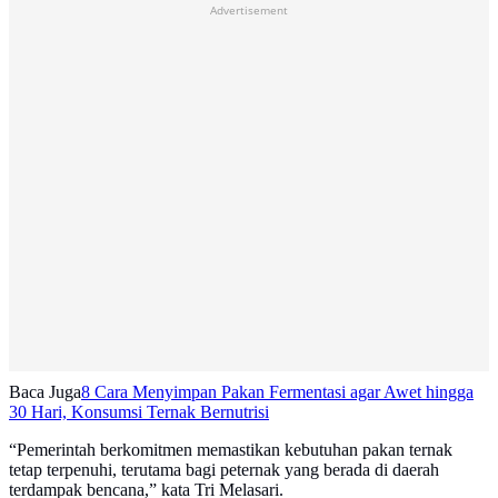
Advertisement
Baca Juga
8 Cara Menyimpan Pakan Fermentasi agar Awet hingga
30 Hari, Konsumsi Ternak Bernutrisi
“Pemerintah berkomitmen memastikan kebutuhan pakan ternak
tetap terpenuhi, terutama bagi peternak yang berada di daerah
terdampak bencana,” kata Tri Melasari.