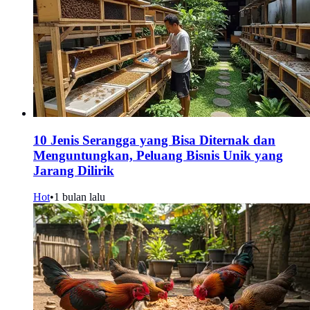
10 Jenis Serangga yang Bisa Diternak dan
Menguntungkan, Peluang Bisnis Unik yang
Jarang Dilirik
Hot
•
1 bulan lalu