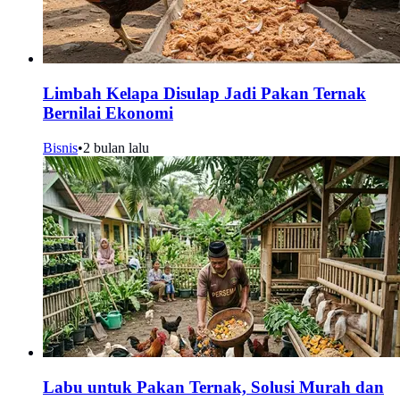
Limbah Kelapa Disulap Jadi Pakan Ternak
Bernilai Ekonomi
Bisnis
•
2 bulan lalu
Labu untuk Pakan Ternak, Solusi Murah dan