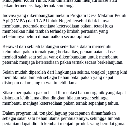
Kabupaten Kutai Timur, kini dimanfaatkan menjadi silase atau
pakan fermentasi bagi ternak kambing.
Inovasi yang dikembangkan melalui Program Desa Makmur Peduli
Api (DMPA) dari TAP Untuk Negeri tersebut tidak hanya
membantu peternak menjaga ketersediaan pakan, tetapi juga
memberikan nilai tambah terhadap limbah pertanian yang
sebelumnya belum dimanfaatkan secara optimal.
Berawal dari sebuah tantangan sederhana dalam memenuhi
kebutuhan pakan ternak yang berkualitas, pemanfaatan silase
menjadi salah satu solusi yang dikembangkan untuk membantu
peternak menjaga ketersediaan pakan ternak secara berkelanjutan.
Selain mudah diperoleh dari lingkungan sekitar, tongkol jagung kini
memiliki nilai tambah sebagai bahan baku pakan yang dapat
disimpan dalam jangka waktu lebih lama.
Silase merupakan pakan hasil fermentasi bahan organik yang dapat
disimpan lebih lama dibandingkan hijauan segar sehingga
membantu menjaga ketersediaan pakan ternak sepanjang tahun.
Dalam program ini, tongkol jagung pascapanen dimanfaatkan
sebagai salah satu bahan utama pembuatannya, sehingga limbah
pertanian dapat diolah kembali menjadi produk yang bernilai guna.