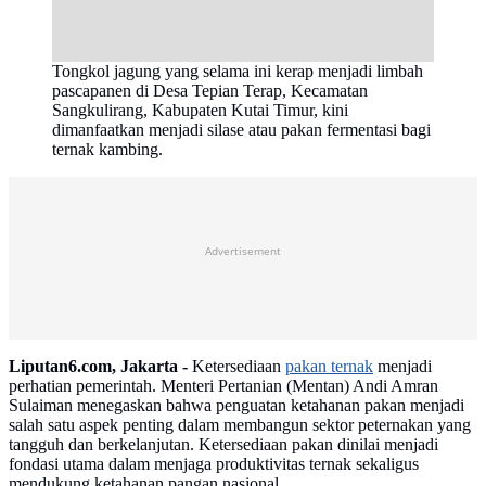
Tongkol jagung yang selama ini kerap menjadi limbah
pascapanen di Desa Tepian Terap, Kecamatan
Sangkulirang, Kabupaten Kutai Timur, kini
dimanfaatkan menjadi silase atau pakan fermentasi bagi
ternak kambing.
Advertisement
Liputan6.com, Jakarta -
Ketersediaan
pakan ternak
menjadi
perhatian pemerintah. Menteri Pertanian (Mentan) Andi Amran
Sulaiman menegaskan bahwa penguatan ketahanan pakan menjadi
salah satu aspek penting dalam membangun sektor peternakan yang
tangguh dan berkelanjutan. Ketersediaan pakan dinilai menjadi
fondasi utama dalam menjaga produktivitas ternak sekaligus
mendukung ketahanan pangan nasional.