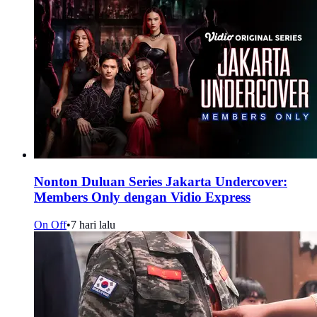
Nonton Duluan Series Jakarta Undercover:
Members Only dengan Vidio Express
On Off
•
7 hari lalu