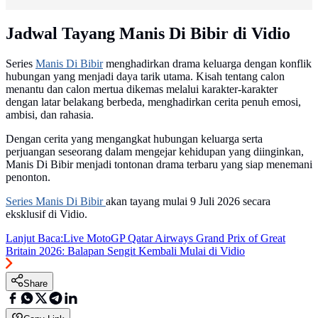
Jadwal Tayang Manis Di Bibir di Vidio
Series
Manis Di Bibir
menghadirkan drama keluarga dengan konflik
hubungan yang menjadi daya tarik utama. Kisah tentang calon
menantu dan calon mertua dikemas melalui karakter-karakter
dengan latar belakang berbeda, menghadirkan cerita penuh emosi,
ambisi, dan rahasia.
Dengan cerita yang mengangkat hubungan keluarga serta
perjuangan seseorang dalam mengejar kehidupan yang diinginkan,
Manis Di Bibir menjadi tontonan drama terbaru yang siap menemani
penonton.
Series Manis Di Bibir
akan tayang mulai 9 Juli 2026 secara
eksklusif di Vidio.
Lanjut Baca:
Live MotoGP Qatar Airways Grand Prix of Great
Britain 2026: Balapan Sengit Kembali Mulai di Vidio
Share