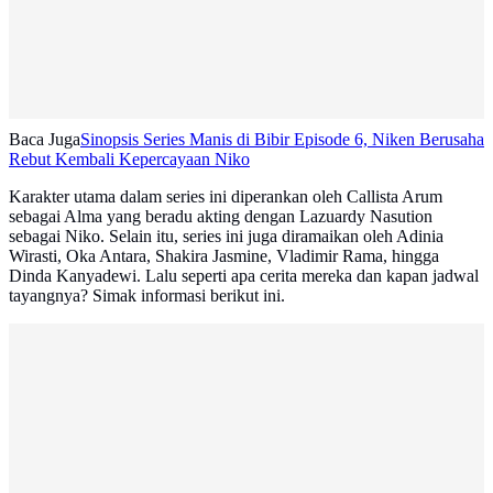
Baca Juga
Sinopsis Series Manis di Bibir Episode 6, Niken Berusaha
Rebut Kembali Kepercayaan Niko
Karakter utama dalam series ini diperankan oleh Callista Arum
sebagai Alma yang beradu akting dengan Lazuardy Nasution
sebagai Niko. Selain itu, series ini juga diramaikan oleh Adinia
Wirasti, Oka Antara, Shakira Jasmine, Vladimir Rama, hingga
Dinda Kanyadewi. Lalu seperti apa cerita mereka dan kapan jadwal
tayangnya? Simak informasi berikut ini.