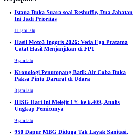
Istana Buka Suara soal Reshuffle, Dua Jabatan
Ini Jadi Prioritas
11 jam lalu
Hasil Moto3 Inggris 2026: Veda Ega Pratama
Catat Hasil Menjanjikan di FP1
9 jam lalu
Kronologi Penumpang Batik Air Coba Buka
Paksa Pintu Darurat di Udara
8 jam lalu
IHSG Hari Ini Melejit 1% ke 6.409, Analis
Ungkap Pemicunya
9 jam lalu
950 Dapur MBG Diduga Tak Layak Sanitasi,