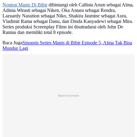
Nonton Manis Di Bibir
dibintangi oleh Callista Arum sebagai Alma,
Adinia Wirasti sebagai Niken, Oka Antara sebagai Rendra,
Lazuardy Nasution sebagai Niko, Shakira Jasmine sebagai Aura,
Vladimir Rama sebagai Danu, dan Dinda Kanyadewi sebagai Mira.
Series produksi Screenplay Films ini disutradarai oleh John De
Rantau dan memiliki total 8 episode.
Baca Juga
Sinopsis Series Manis di Bibir Episode 5, Alma Tak Bisa
Mundur Lagi
Advertisement