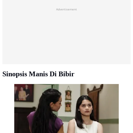
Advertisement
Sinopsis Manis Di Bibir
Series Manis Di Bibir tayang di Vidio (Dok. Vidio)