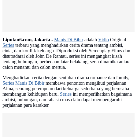
Liputan6.com, Jakarta -
Manis Di Bibir
adalah
Vidio
Original
Series
terbaru yang menghadirkan cerita drama tentang ambisi,
cinta, dan konflik keluarga. Diproduksi oleh Screenplay Films dan
disutradarai oleh John De Rantau, series ini mengangkat kisah
tentang hubungan, perbedaan latar belakang, serta dinamika antara
calon menantu dan calon mertua.
Menghadirkan cerita dengan sentuhan drama romance dan family,
Series Manis Di Bibir
membawa penonton mengikuti perjalanan
Alma, seorang perempuan dari keluarga sederhana yang berusaha
membangun kehidupan baru.
Series
ini memperlihatkan bagaimana
ambisi, hubungan, dan rahasia masa lalu dapat mempengaruhi
perjalanan para karakter.