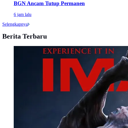
BGN Ancam Tutup Permanen
6 jam lalu
Selengkapnya
Berita Terbaru