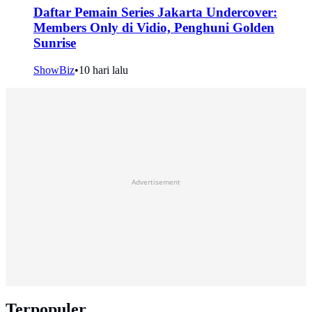
Daftar Pemain Series Jakarta Undercover:
Members Only di Vidio, Penghuni Golden
Sunrise
ShowBiz
•
10 hari lalu
Advertisement
Terpopuler