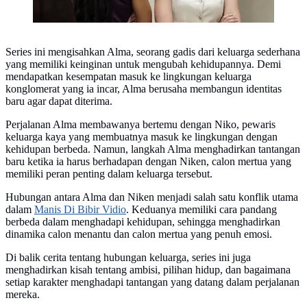
Series ini mengisahkan Alma, seorang gadis dari keluarga sederhana
yang memiliki keinginan untuk mengubah kehidupannya. Demi
mendapatkan kesempatan masuk ke lingkungan keluarga
konglomerat yang ia incar, Alma berusaha membangun identitas
baru agar dapat diterima.
Perjalanan Alma membawanya bertemu dengan Niko, pewaris
keluarga kaya yang membuatnya masuk ke lingkungan dengan
kehidupan berbeda. Namun, langkah Alma menghadirkan tantangan
baru ketika ia harus berhadapan dengan Niken, calon mertua yang
memiliki peran penting dalam keluarga tersebut.
Hubungan antara Alma dan Niken menjadi salah satu konflik utama
dalam
Manis Di Bibir Vidio
. Keduanya memiliki cara pandang
berbeda dalam menghadapi kehidupan, sehingga menghadirkan
dinamika calon menantu dan calon mertua yang penuh emosi.
Di balik cerita tentang hubungan keluarga, series ini juga
menghadirkan kisah tentang ambisi, pilihan hidup, dan bagaimana
setiap karakter menghadapi tantangan yang datang dalam perjalanan
mereka.