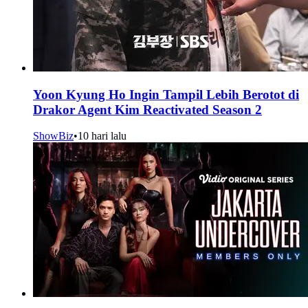
Yoon Kyung Ho Ingin Tampil Lebih Berotot di
Drakor Agent Kim Reactivated Season 2
ShowBiz
•
10 hari lalu