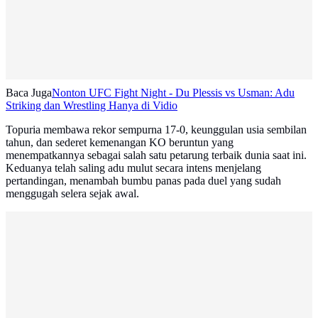
Baca Juga
Nonton UFC Fight Night - Du Plessis vs Usman: Adu
Striking dan Wrestling Hanya di Vidio
Topuria membawa rekor sempurna 17-0, keunggulan usia sembilan
tahun, dan sederet kemenangan KO beruntun yang
menempatkannya sebagai salah satu petarung terbaik dunia saat ini.
Keduanya telah saling adu mulut secara intens menjelang
pertandingan, menambah bumbu panas pada duel yang sudah
menggugah selera sejak awal.