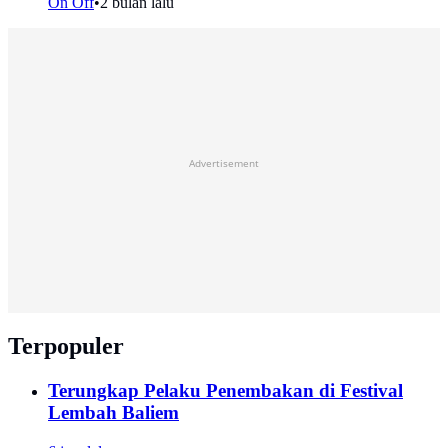
On Off
•
2 bulan lalu
Advertisement
Terpopuler
Terungkap Pelaku Penembakan di Festival
Lembah Baliem