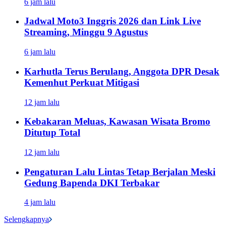
6 jam lalu
Jadwal Moto3 Inggris 2026 dan Link Live
Streaming, Minggu 9 Agustus
6 jam lalu
Karhutla Terus Berulang, Anggota DPR Desak
Kemenhut Perkuat Mitigasi
12 jam lalu
Kebakaran Meluas, Kawasan Wisata Bromo
Ditutup Total
12 jam lalu
Pengaturan Lalu Lintas Tetap Berjalan Meski
Gedung Bapenda DKI Terbakar
4 jam lalu
Selengkapnya