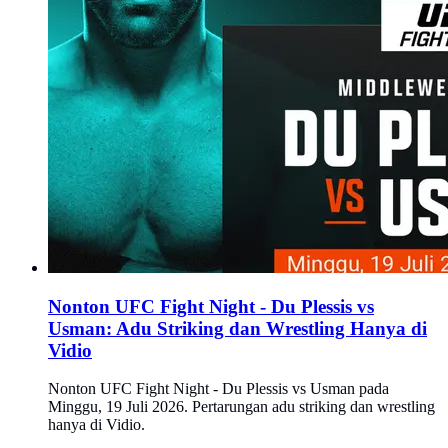
Nonton UFC Fight Night - Du Plessis vs
Usman: Adu Striking dan Wrestling Hanya di
Vidio
Nonton UFC Fight Night - Du Plessis vs Usman pada
Minggu, 19 Juli 2026. Pertarungan adu striking dan wrestling
hanya di Vidio.