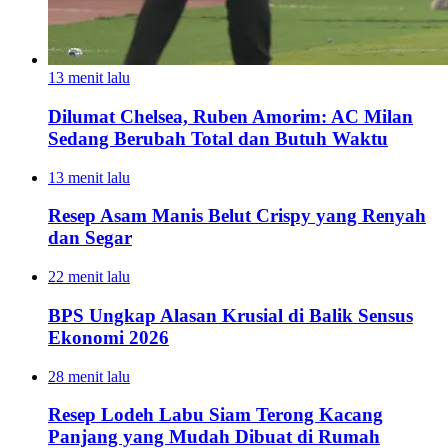
13 menit lalu
Dilumat Chelsea, Ruben Amorim: AC Milan
Sedang Berubah Total dan Butuh Waktu
13 menit lalu
Resep Asam Manis Belut Crispy yang Renyah
dan Segar
22 menit lalu
BPS Ungkap Alasan Krusial di Balik Sensus
Ekonomi 2026
28 menit lalu
Resep Lodeh Labu Siam Terong Kacang
Panjang yang Mudah Dibuat di Rumah