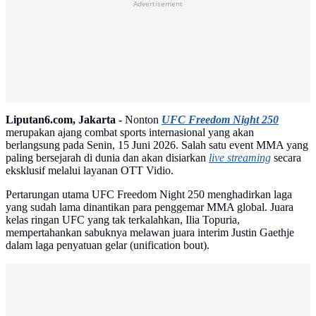
Advertisement
Liputan6.com, Jakarta -
Nonton
UFC Freedom Night 250
merupakan ajang combat sports internasional yang akan
berlangsung pada Senin, 15 Juni 2026. Salah satu event MMA yang
paling bersejarah di dunia dan akan disiarkan
live streaming
secara
eksklusif melalui layanan OTT Vidio.
Pertarungan utama UFC Freedom Night 250 menghadirkan laga
yang sudah lama dinantikan para penggemar MMA global. Juara
kelas ringan UFC yang tak terkalahkan, Ilia Topuria,
mempertahankan sabuknya melawan juara interim Justin Gaethje
dalam laga penyatuan gelar (unification bout).