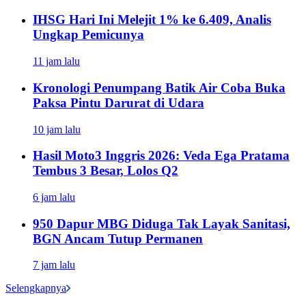
IHSG Hari Ini Melejit 1% ke 6.409, Analis
Ungkap Pemicunya
11 jam lalu
Kronologi Penumpang Batik Air Coba Buka
Paksa Pintu Darurat di Udara
10 jam lalu
Hasil Moto3 Inggris 2026: Veda Ega Pratama
Tembus 3 Besar, Lolos Q2
6 jam lalu
950 Dapur MBG Diduga Tak Layak Sanitasi,
BGN Ancam Tutup Permanen
7 jam lalu
Selengkapnya