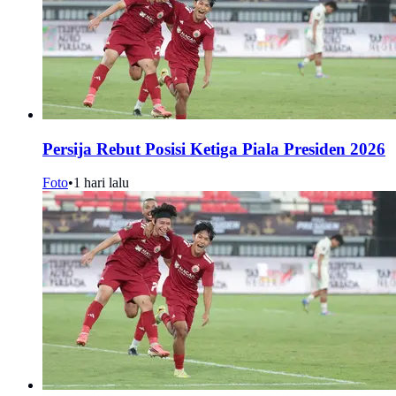
Persija Rebut Posisi Ketiga Piala Presiden 2026
Foto
•
1 hari lalu