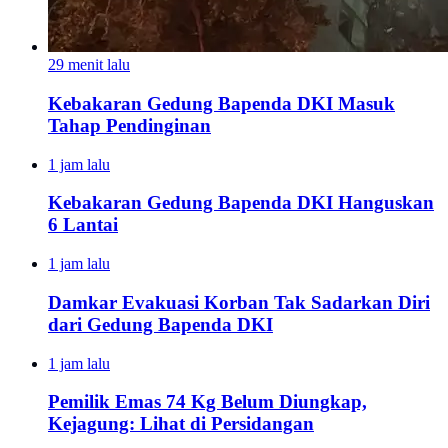
29 menit lalu
Kebakaran Gedung Bapenda DKI Masuk
Tahap Pendinginan
1 jam lalu
Kebakaran Gedung Bapenda DKI Hanguskan
6 Lantai
1 jam lalu
Damkar Evakuasi Korban Tak Sadarkan Diri
dari Gedung Bapenda DKI
1 jam lalu
Pemilik Emas 74 Kg Belum Diungkap,
Kejagung: Lihat di Persidangan