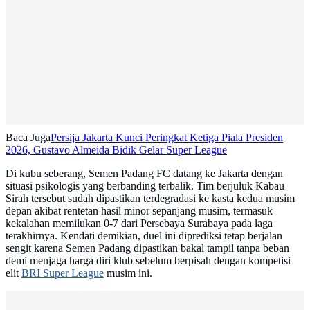
Baca Juga
Persija Jakarta Kunci Peringkat Ketiga Piala Presiden
2026, Gustavo Almeida Bidik Gelar Super League
Di kubu seberang, Semen Padang FC datang ke Jakarta dengan
situasi psikologis yang berbanding terbalik. Tim berjuluk Kabau
Sirah tersebut sudah dipastikan terdegradasi ke kasta kedua musim
depan akibat rentetan hasil minor sepanjang musim, termasuk
kekalahan memilukan 0-7 dari Persebaya Surabaya pada laga
terakhirnya. Kendati demikian, duel ini diprediksi tetap berjalan
sengit karena Semen Padang dipastikan bakal tampil tanpa beban
demi menjaga harga diri klub sebelum berpisah dengan kompetisi
elit
BRI Super League
musim ini.