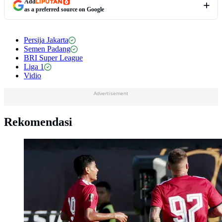
Add
as a preferred source on Google
Persija Jakarta
Semen Padang
BRI Super League
Liga 1
Vidio
Advertisement
Rekomendasi