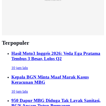
Terpopuler
Hasil Moto3 Inggris 2026: Veda Ega Pratama
Tembus 3 Besar, Lolos Q2
10 jam lalu
Kepala BGN Minta Maaf Marak Kasus
Keracunan MBG
10 jam lalu
950 Dapur MBG Diduga Tak Layak Sanitasi,
BGN Ancam Tutup Permanen