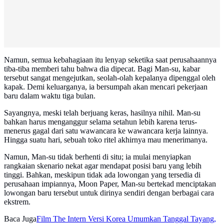
Namun, semua kebahagiaan itu lenyap seketika saat perusahaannya
tiba-tiba memberi tahu bahwa dia dipecat. Bagi Man-su, kabar
tersebut sangat mengejutkan, seolah-olah kepalanya dipenggal oleh
kapak. Demi keluarganya, ia bersumpah akan mencari pekerjaan
baru dalam waktu tiga bulan.
Sayangnya, meski telah berjuang keras, hasilnya nihil. Man-su
bahkan harus menganggur selama setahun lebih karena terus-
menerus gagal dari satu wawancara ke wawancara kerja lainnya.
Hingga suatu hari, sebuah toko ritel akhirnya mau menerimanya.
Namun, Man-su tidak berhenti di situ; ia mulai menyiapkan
rangkaian skenario nekat agar mendapat posisi baru yang lebih
tinggi. Bahkan, meskipun tidak ada lowongan yang tersedia di
perusahaan impiannya, Moon Paper, Man-su bertekad menciptakan
lowongan baru tersebut untuk dirinya sendiri dengan berbagai cara
ekstrem.
Baca Juga
Film The Intern Versi Korea Umumkan Tanggal Tayang,