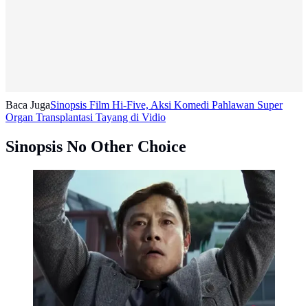
Baca Juga
Sinopsis Film Hi-Five, Aksi Komedi Pahlawan Super
Organ Transplantasi Tayang di Vidio
Sinopsis No Other Choice
No Other Choice (YouTube/NEON)