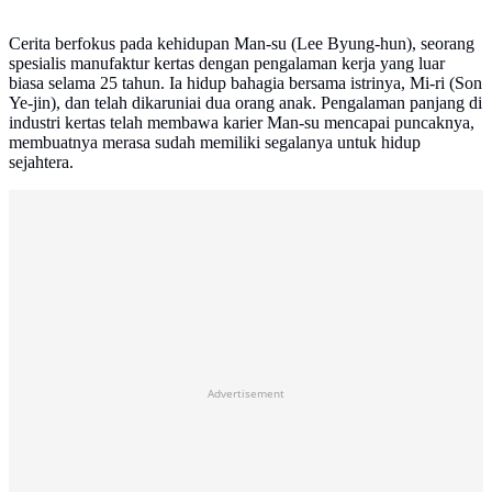
Cerita berfokus pada kehidupan Man-su (Lee Byung-hun), seorang
spesialis manufaktur kertas dengan pengalaman kerja yang luar
biasa selama 25 tahun. Ia hidup bahagia bersama istrinya, Mi-ri (Son
Ye-jin), dan telah dikaruniai dua orang anak. Pengalaman panjang di
industri kertas telah membawa karier Man-su mencapai puncaknya,
membuatnya merasa sudah memiliki segalanya untuk hidup
sejahtera.
Advertisement