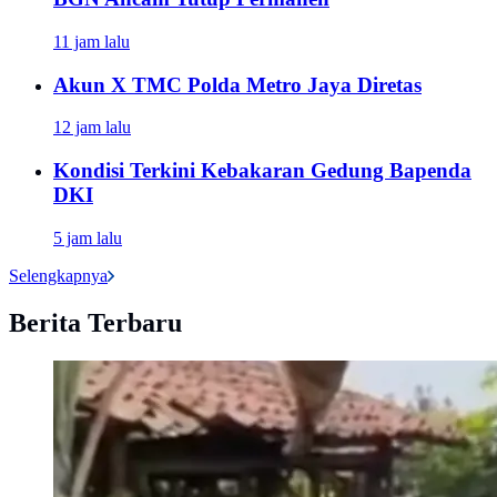
11 jam lalu
Akun X TMC Polda Metro Jaya Diretas
12 jam lalu
Kondisi Terkini Kebakaran Gedung Bapenda
DKI
5 jam lalu
Selengkapnya
Berita Terbaru