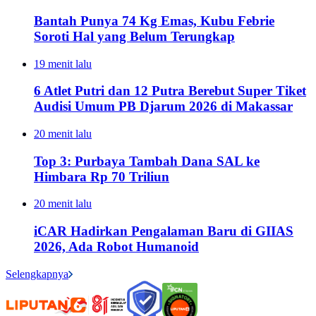
Bantah Punya 74 Kg Emas, Kubu Febrie
Soroti Hal yang Belum Terungkap
19 menit lalu
6 Atlet Putri dan 12 Putra Berebut Super Tiket
Audisi Umum PB Djarum 2026 di Makassar
20 menit lalu
Top 3: Purbaya Tambah Dana SAL ke
Himbara Rp 70 Triliun
20 menit lalu
iCAR Hadirkan Pengalaman Baru di GIIAS
2026, Ada Robot Humanoid
Selengkapnya