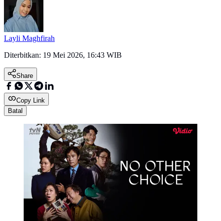
Layli Maghfirah
Diterbitkan:
19 Mei 2026, 16:43 WIB
Share
Copy Link
Batal