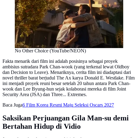
No Other Choice (YouTube/NEON)
Fakta menarik dari film ini adalah posisinya sebagai proyek
ambisius sutradara Park Chan-wook (yang terkenal lewat Oldboy
dan Decision to Leave). Menariknya, cerita film ini diadaptasi dari
novel thriller barat berjudul The Ax karya Donald E. Westlake. Film
ini menjadi proyek reuni besar setelah 20 tahun antara Park Chan-
wook dan Lee Byung-hun sejak kolaborasi mereka di film Joint
Security Area (JSA) dan Three... Extremes.
Baca Juga
6 Film Korea Resmi Maju Seleksi Oscars 2027
Saksikan Perjuangan Gila Man-su demi
Bertahan Hidup di Vidio