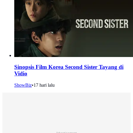
Sinopsis Film Korea Second Sister Tayang di
Vidio
ShowBiz
•
17 hari lalu
Advertisement