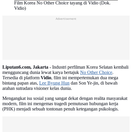
Film Korea No Other Choice tayang di Vidio (Dok.
Vidio)
Advertisement
Liputan6.com, Jakarta -
Industri perfilman Korea Selatan kembali
mengguncang dunia lewat karya bertajuk
No Other Choice
.
Tersedia di platform
Vidio
, film ini mempertemukan dua mega
bintang papan atas,
Lee Byung Hun
dan Son Ye-jin, di bawah
arahan sutradara visioner kelas dunia.
Mengangkat isu sosial yang sangat dekat dengan realita masyarakat
modern, film ini mengemas tragedi pemutusan hubungan kerja
(PHK) menjadi sebuah tontonan penuh ketegangan psikologis.