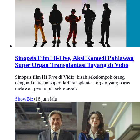
Sinopsis Film Hi-Five, Aksi Komedi Pahlawan
Super Organ Transplantasi Tayang di Vidio
Sinopsis film Hi-Five di Vidio, kisah sekelompok orang
dengan kekuatan super dari transplantasi organ yang harus
melawan pemimpin sekte sesat.
ShowBiz
•
16 jam lalu