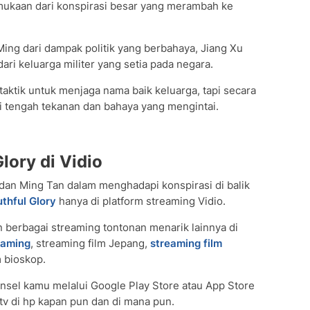
mukaan dari konspirasi besar yang merambah ke
ing dari dampak politik yang berbahaya, Jiang Xu
ri keluarga militer yang setia pada negara.
taktik untuk menjaga nama baik keluarga, tapi secara
 tengah tekanan dan bahaya yang mengintai.
lory di Vidio
dan Ming Tan dalam menghadapi konspirasi di balik
thful Glory
hanya di platform streaming Vidio.
 berbagai streaming tontonan menarik lainnya di
eaming
, streaming film Jepang,
streaming film
m bioskop.
nsel kamu melalui Google Play Store atau App Store
v di hp kapan pun dan di mana pun.