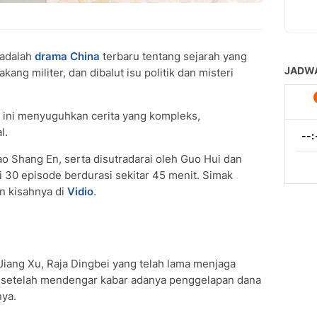
adalah
drama China
terbaru tentang sejarah yang
kang militer, dan dibalut isu politik dan misteri
al ini menyuguhkan cerita yang kompleks,
l.
o Shang En, serta disutradarai oleh Guo Hui dan
ri 30 episode berdurasi sekitar 45 menit. Simak
on kisahnya di
Vidio
.
Jiang Xu, Raja Dingbei yang telah lama menjaga
ta setelah mendengar kabar adanya penggelapan dana
nya.