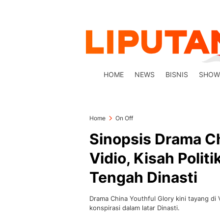
HOME
NEWS
BISNIS
SHOW
Home
On Off
Sinopsis Drama Ch
Vidio, Kisah Politi
Tengah Dinasti
Drama China Youthful Glory kini tayang di 
konspirasi dalam latar Dinasti.