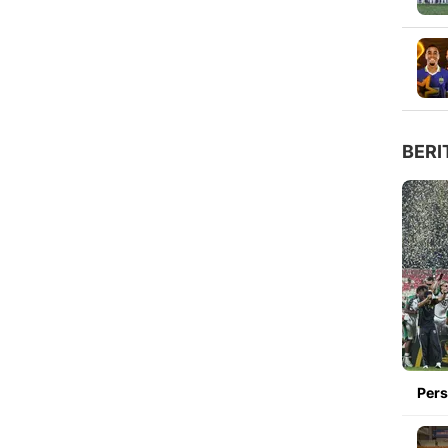
BERI
Pers