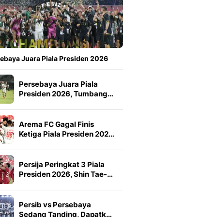
ebaya Juara Piala Presiden 2026
Persebaya Juara Piala
Presiden 2026, Tumbang…
Arema FC Gagal Finis
Ketiga Piala Presiden 202…
Persija Peringkat 3 Piala
Presiden 2026, Shin Tae-…
Persib vs Persebaya
Sedang Tanding, Dapatk…