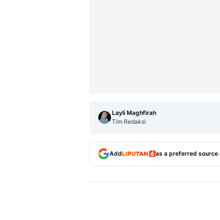
Layli Maghfirah
Tim Redaksi
Add
as a preferred source