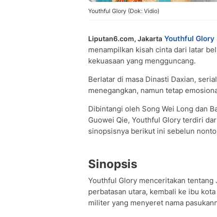
Youthful Glory (Dok: Vidio)
Youthful Glory
Liputan6.com, Jakarta
menampilkan kisah cinta dari latar bela
kekuasaan yang mengguncang.
Berlatar di masa Dinasti Daxian, seri
menegangkan, namun tetap emosiona
Dibintangi oleh Song Wei Long dan Ba
Guowei Qie, Youthful Glory terdiri da
sinopsisnya berikut ini sebelun nont
Sinopsis
Youthful Glory menceritakan tentang 
perbatasan utara, kembali ke ibu ko
militer yang menyeret nama pasukan