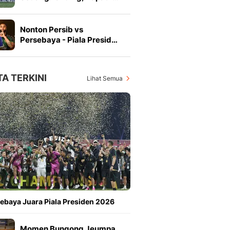
Nonton Persib vs
Persebaya - Piala Presid…
TA TERKINI
Lihat Semua
ebaya Juara Piala Presiden 2026
Momen Bungong Jeumpa