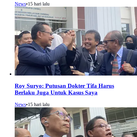
News
•
15 hari lalu
Roy Suryo: Putusan Dokter Tifa Harus
Berlaku Juga Untuk Kasus Saya
News
•
15 hari lalu