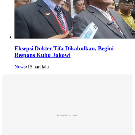
Eksepsi Dokter Tifa Dikabulkan, Begini
Respons Kubu Jokowi
News
•
15 hari lalu
Advertisement