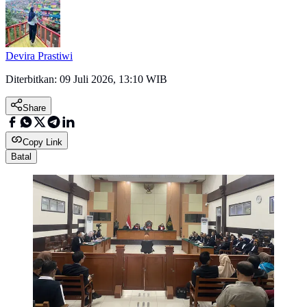
Devira Prastiwi
Diterbitkan:
09 Juli 2026, 13:10 WIB
Share
Copy Link
Batal