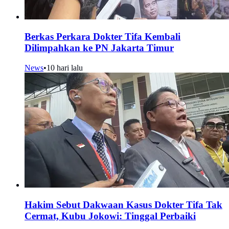
Berkas Perkara Dokter Tifa Kembali
Dilimpahkan ke PN Jakarta Timur
News
•
10 hari lalu
Hakim Sebut Dakwaan Kasus Dokter Tifa Tak
Cermat, Kubu Jokowi: Tinggal Perbaiki