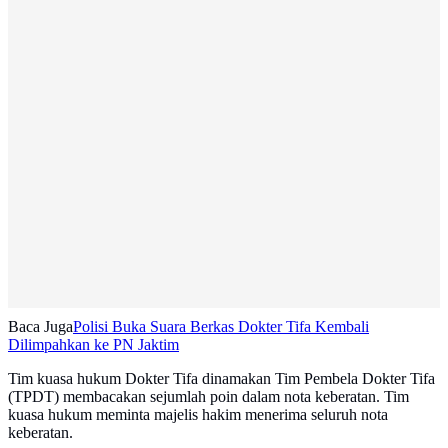
Baca Juga
Polisi Buka Suara Berkas Dokter Tifa Kembali
Dilimpahkan ke PN Jaktim
Tim kuasa hukum Dokter Tifa dinamakan Tim Pembela Dokter Tifa
(TPDT) membacakan sejumlah poin dalam nota keberatan. Tim
kuasa hukum meminta majelis hakim menerima seluruh nota
keberatan.