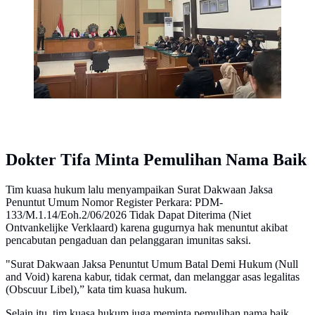
Dokter Tifa Minta Pemulihan Nama Baik
Tim kuasa hukum lalu menyampaikan Surat Dakwaan Jaksa
Penuntut Umum Nomor Register Perkara: PDM-
133/M.1.14/Eoh.2/06/2026 Tidak Dapat Diterima (Niet
Ontvankelijke Verklaard) karena gugurnya hak menuntut akibat
pencabutan pengaduan dan pelanggaran imunitas saksi.
"Surat Dakwaan Jaksa Penuntut Umum Batal Demi Hukum (Null
and Void) karena kabur, tidak cermat, dan melanggar asas legalitas
(Obscuur Libel),” kata tim kuasa hukum.
Selain itu, tim kuasa hukum juga meminta pemulihan nama baik