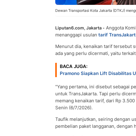
Dewan Transportasi Kota Jakarta (DTKJ) mengus
Anggota Komi
Liputan6.com, Jakarta -
menanggapi usulan
tarif TransJakart
Menurut dia, kenaikan tarif tersebut 
ada yang perlu dicermati, yaitu terkai
BACA JUGA:
Pramono Siapkan Lift Disabilitas 
"Yang pertama, ini disebut sebagai p
untuk TransJakarta. Tapi perlu dicer
memang kenaikan tarif, dari Rp 3.500 m
Senin (6/7/2026).
Taufik melanjutkan, seiring dengan u
pembelian paket langganan, dengan ha