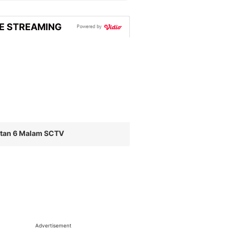
VE STREAMING
Powered by
utan 6 Malam SCTV
Advertisement