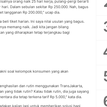
isalnya orang naik 25 hari kerja, pulang-pergi berarti
er hari. Dalam sebulan sekitar Rp 250.000. Nah, bagus
et langganan Rp 200.000," ucap dia.
eli tiket harian. Ini saya nilai usulan yang bagus.
nya memang naik. Jadi kita jangan bilang
n yang diharapkan tetap terjangkau bagi
 yakni soal kelompok konsumen yang akan
enghasilan dan rutin menggunakan TransJakarta,
yang tidak rutin? Kalau tidak rutin, dia juga sayang
ntara dia tetap terkena tarif Rp 5.000," kata dia.
diadakan kajian lagi untuk memberikan solusi bagi