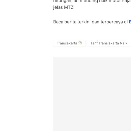
hitungan, ah mending naik motor saja.
jelas MTZ.
Baca berita terkini dan terpercaya di
Transjakarta
Tarif Transjakarta Naik