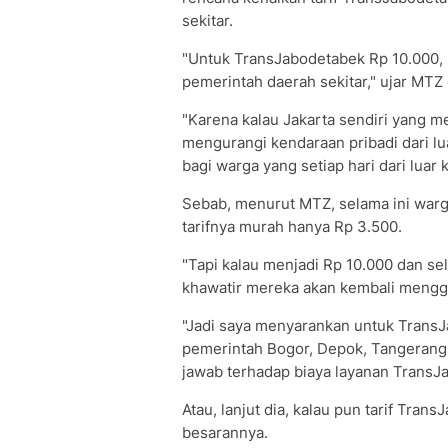
sekitar.
"Untuk TransJabodetabek Rp 10.000, 
pemerintah daerah sekitar," ujar MTZ d
"Karena kalau Jakarta sendiri yang m
mengurangi kendaraan pribadi dari lua
bagi warga yang setiap hari dari luar 
Sebab, menurut MTZ, selama ini war
tarifnya murah hanya Rp 3.500.
"Tapi kalau menjadi Rp 10.000 dan s
khawatir mereka akan kembali menggu
"Jadi saya menyarankan untuk TransJ
pemerintah Bogor, Depok, Tangerang,
jawab terhadap biaya layanan TransJ
Atau, lanjut dia, kalau pun tarif Trans
besarannya.