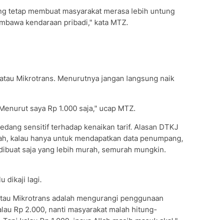
ang tetap membuat masyarakat merasa lebih untung
mbawa kendaraan pribadi," kata MTZ.
 atau Mikrotrans. Menurutnya jangan langsung naik
. Menurut saya Rp 1.000 saja," ucap MTZ.
dang sensitif terhadap kenaikan tarif. Alasan DTKJ
 Nah, kalau hanya untuk mendapatkan data penumpang,
dibuat saja yang lebih murah, semurah mungkin.
 dikaji lagi.
 atau Mikrotrans adalah mengurangi penggunaan
alau Rp 2.000, nanti masyarakat malah hitung-