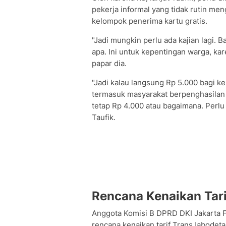
pekerja informal yang tidak rutin me
kelompok penerima kartu gratis.
"Jadi mungkin perlu ada kajian lagi. 
apa. Ini untuk kepentingan warga, kar
papar dia.
"Jadi kalau langsung Rp 5.000 bagi k
termasuk masyarakat berpenghasilan r
tetap Rp 4.000 atau bagaimana. Perlu
Taufik.
Rencana Kenaikan Tari
Anggota Komisi B DPRD DKI Jakarta Fra
rencana kenaikan tarif TransJabode