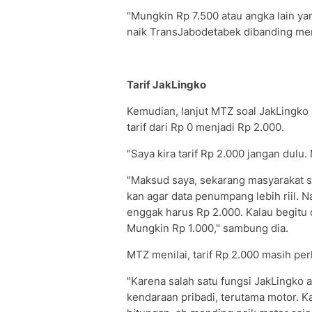
"Mungkin Rp 7.500 atau angka lain y
naik TransJabodetabek dibanding me
Tarif JakLingko
Kemudian, lanjut MTZ soal JakLingko
tarif dari Rp 0 menjadi Rp 2.000.
"Saya kira tarif Rp 2.000 jangan dulu
"Maksud saya, sekarang masyarakat se
kan agar data penumpang lebih riil.
enggak harus Rp 2.000. Kalau begitu 
Mungkin Rp 1.000," sambung dia.
MTZ menilai, tarif Rp 2.000 masih perlu
"Karena salah satu fungsi JakLingko
kendaraan pribadi, terutama motor. K