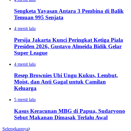
Sengketa Yayasan Antara 3 Pembina di Balik
Temuan 995 Senjata
4 menit lalu
Persija Jakarta Kunci Peringkat Ketiga Piala
Presiden 2026, Gustavo Almeida Bidik Gelar
Super League
4 menit lalu
Resep Brownies Ubi Ungu Kukus, Lembut,
Moist, dan Anti Gagal untuk Camilan
Keluarga
5 menit lalu
Kasus Keracunan MBG di Papua, Sudaryono
Sebut Makanan Dimasak Terlalu Awal
Selengkapnya