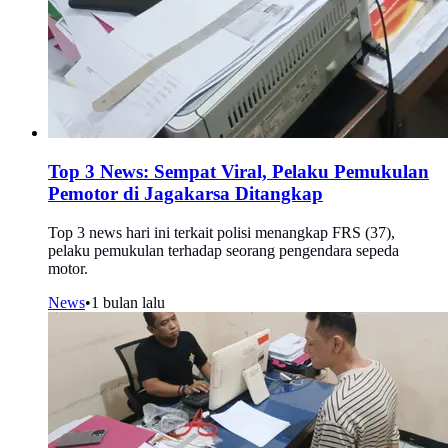
Top 3 News: Sempat Viral, Pelaku Pemukulan
Pemotor di Jagakarsa Ditangkap
Top 3 news hari ini terkait polisi menangkap FRS (37),
pelaku pemukulan terhadap seorang pengendara sepeda
motor.
News
•
1 bulan lalu