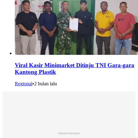
Viral Kasir Minimarket Ditinju TNI Gara-gara
Kantong Plastik
Regional
•
2 bulan lalu
Advertisement