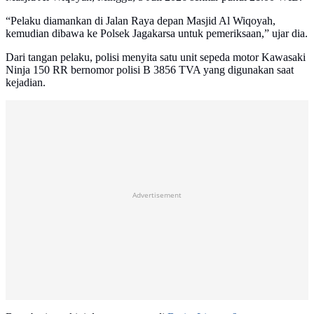
“Pelaku diamankan di Jalan Raya depan Masjid Al Wiqoyah,
kemudian dibawa ke Polsek Jagakarsa untuk pemeriksaan,” ujar dia.
Dari tangan pelaku, polisi menyita satu unit sepeda motor Kawasaki
Ninja 150 RR bernomor polisi B 3856 TVA yang digunakan saat
kejadian.
Advertisement