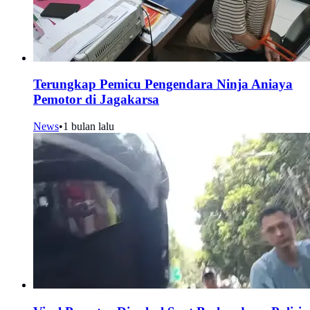
Terungkap Pemicu Pengendara Ninja Aniaya
Pemotor di Jagakarsa
News
•
1 bulan lalu