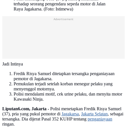
terhadap seorang pengendara sepeda motor di Jalan
Raya Jagakarsa. (Foto: Istimewa)
Advertisement
Jadi Intinya
Fredik Risya Samuel ditetapkan tersangka penganiayaan
pemotor di Jagakarsa.
Pemukulan terjadi setelah korban menegur pelaku yang
menyenggol motornya.
Polisi mendalami motif, cek urine pelaku, dan menyita motor
Kawasaki Ninja.
Liputan6.com, Jakarta -
Polisi menetapkan Fredik Risya Samuel
(37), pria yang pukul pemotor di
Jagakarsa
,
Jakarta Selatan
, sebagai
tersangka. Dia dijerat Pasal 352 KUHP tentang
penganiayaan
ringan.