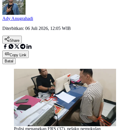
Ady Anugrahadi
Diterbitkan:
06 Juli 2026, 12:05 WIB
Share
Copy Link
Batal
Polisi menangkap FRS (37), pelaku pemukulan