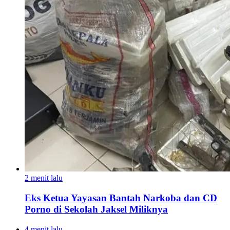
2 menit lalu
Eks Ketua Yayasan Bantah Narkoba dan CD
Porno di Sekolah Jaksel Miliknya
4 menit lalu