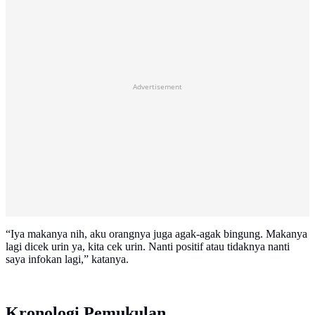
Advertisement
“Iya makanya nih, aku orangnya juga agak-agak bingung. Makanya
lagi dicek urin ya, kita cek urin. Nanti positif atau tidaknya nanti
saya infokan lagi,” katanya.
Kronologi Pemukulan