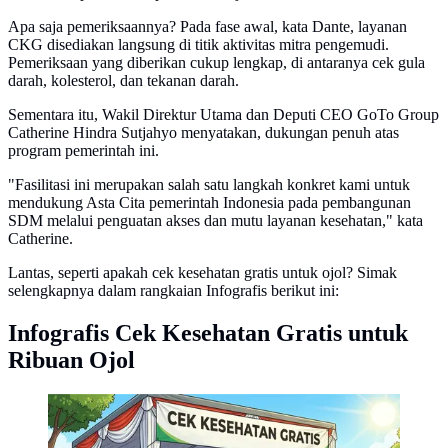
Apa saja pemeriksaannya? Pada fase awal, kata Dante, layanan
CKG disediakan langsung di titik aktivitas mitra pengemudi.
Pemeriksaan yang diberikan cukup lengkap, di antaranya cek gula
darah, kolesterol, dan tekanan darah.
Sementara itu, Wakil Direktur Utama dan Deputi CEO GoTo Group
Catherine Hindra Sutjahyo menyatakan, dukungan penuh atas
program pemerintah ini.
"Fasilitasi ini merupakan salah satu langkah konkret kami untuk
mendukung Asta Cita pemerintah Indonesia pada pembangunan
SDM melalui penguatan akses dan mutu layanan kesehatan," kata
Catherine.
Lantas, seperti apakah cek kesehatan gratis untuk ojol? Simak
selengkapnya dalam rangkaian Infografis berikut ini:
Infografis Cek Kesehatan Gratis untuk
Ribuan Ojol
Infografis Cek Kesehatan Gratis untuk Ribuan Ojol.
(Liputan6.com/Abdillah)