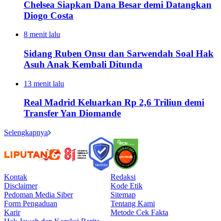
Chelsea Siapkan Dana Besar demi Datangkan
Diogo Costa
8 menit lalu
Sidang Ruben Onsu dan Sarwendah Soal Hak
Asuh Anak Kembali Ditunda
13 menit lalu
Real Madrid Keluarkan Rp 2,6 Triliun demi
Transfer Yan Diomande
Selengkapnya
Kontak
Redaksi
Disclaimer
Kode Etik
Pedoman Media Siber
Sitemap
Form Pengaduan
Tentang Kami
Karir
Metode Cek Fakta