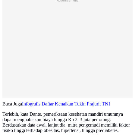
Advertisement
Baca Juga
Infografis Daftar Kenaikan Tukin Prajurit TNI
Terlebih, kata Dante, pemeriksaan kesehatan mandiri umumnya
dapat menghabiskan biaya hingga Rp 2–3 juta per orang.
Berdasarkan data awal, lanjut dia, mitra pengemudi memiliki faktor
risiko tinggi terhadap obesitas, hipertensi, hingga prediabetes.