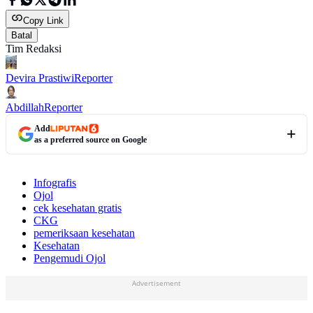
Copy Link
Batal
Tim Redaksi
Devira Prastiwi
Reporter
Abdillah
Reporter
Add
as a preferred source on Google
Infografis
Ojol
cek kesehatan gratis
CKG
pemeriksaan kesehatan
Kesehatan
Pengemudi Ojol
Advertisement