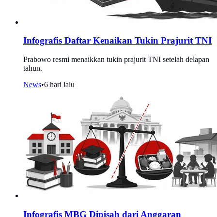
Infografis Daftar Kenaikan Tukin Prajurit TNI
Prabowo resmi menaikkan tukin prajurit TNI setelah delapan
tahun.
News
•
6 hari lalu
Infografis MBG Dipisah dari Anggaran