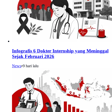
Infografis 6 Dokter Internship yang Meninggal
Sejak Februari 2026
News
•
9 hari lalu