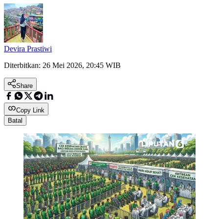
Devira Prastiwi
Diterbitkan:
26 Mei 2026, 20:45 WIB
Share
Copy Link
Batal