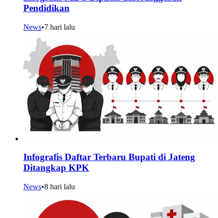
Pendidikan
News
•
7 hari lalu
Infografis Daftar Terbaru Bupati di Jateng
Ditangkap KPK
News
•
8 hari lalu