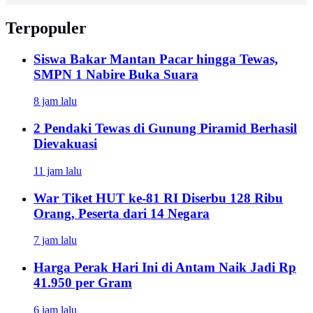
Terpopuler
Siswa Bakar Mantan Pacar hingga Tewas,
SMPN 1 Nabire Buka Suara
8 jam lalu
2 Pendaki Tewas di Gunung Piramid Berhasil
Dievakuasi
11 jam lalu
War Tiket HUT ke-81 RI Diserbu 128 Ribu
Orang, Peserta dari 14 Negara
7 jam lalu
Harga Perak Hari Ini di Antam Naik Jadi Rp
41.950 per Gram
6 jam lalu