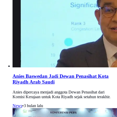
Anies Baswedan Jadi Dewan Penasihat Kota
Riyadh Arab Saudi
Anies dipercaya menjadi anggota Dewan Penasihat dari
Komisi Kerajaan untuk Kota Riyadh sejak setahun terakhir.
News
•
3 bulan lalu