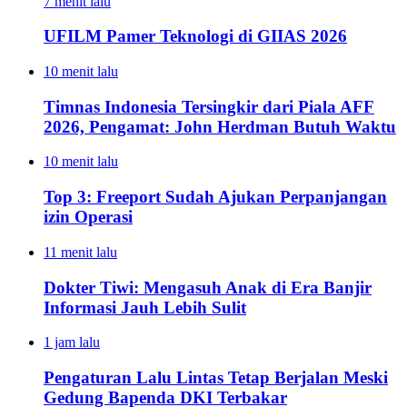
7 menit lalu
UFILM Pamer Teknologi di GIIAS 2026
10 menit lalu
Timnas Indonesia Tersingkir dari Piala AFF
2026, Pengamat: John Herdman Butuh Waktu
10 menit lalu
Top 3: Freeport Sudah Ajukan Perpanjangan
izin Operasi
11 menit lalu
Dokter Tiwi: Mengasuh Anak di Era Banjir
Informasi Jauh Lebih Sulit
1 jam lalu
Pengaturan Lalu Lintas Tetap Berjalan Meski
Gedung Bapenda DKI Terbakar