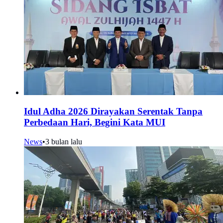
Idul Adha 2026 Dirayakan Serentak Tanpa
Perbedaan Hari, Begini Kata MUI
News
•
3 bulan lalu