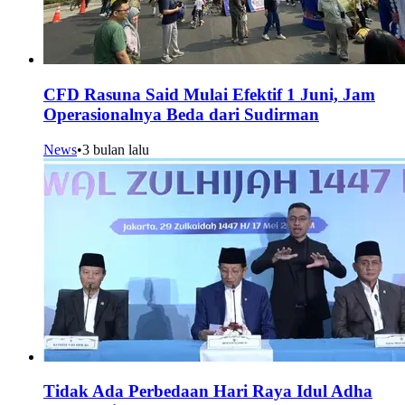
CFD Rasuna Said Mulai Efektif 1 Juni, Jam
Operasionalnya Beda dari Sudirman
News
•
3 bulan lalu
Tidak Ada Perbedaan Hari Raya Idul Adha