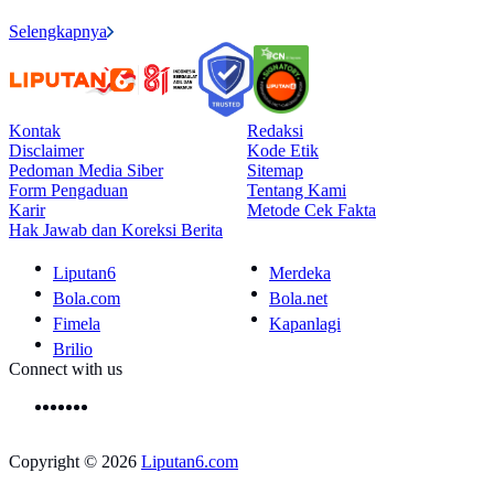
Selengkapnya
Kontak
Redaksi
Disclaimer
Kode Etik
Pedoman Media Siber
Sitemap
Form Pengaduan
Tentang Kami
Karir
Metode Cek Fakta
Hak Jawab dan Koreksi Berita
Liputan6
Merdeka
Bola.com
Bola.net
Fimela
Kapanlagi
Brilio
Connect with us
Copyright © 2026
Liputan6.com