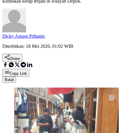
kontrakan kerap terjadi di wilayah Depok.
Dicky Agung Prihanto
Diterbitkan:
18 Mei 2026, 01:02 WIB
Share
Copy Link
Batal