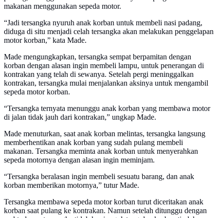
makanan menggunakan sepeda motor.
“Jadi tersangka nyuruh anak korban untuk membeli nasi padang,
diduga di situ menjadi celah tersangka akan melakukan penggelapan
motor korban,” kata Made.
Made mengungkapkan, tersangka sempat berpamitan dengan
korban dengan alasan ingin membeli lampu, untuk penerangan di
kontrakan yang telah di sewanya. Setelah pergi meninggalkan
kontrakan, tersangka mulai menjalankan aksinya untuk mengambil
sepeda motor korban.
“Tersangka ternyata menunggu anak korban yang membawa motor
di jalan tidak jauh dari kontrakan,” ungkap Made.
Made menuturkan, saat anak korban melintas, tersangka langsung
memberhentikan anak korban yang sudah pulang membeli
makanan. Tersangka meminta anak korban untuk menyerahkan
sepeda motornya dengan alasan ingin meminjam.
“Tersangka beralasan ingin membeli sesuatu barang, dan anak
korban memberikan motornya,” tutur Made.
Tersangka membawa sepeda motor korban turut diceritakan anak
korban saat pulang ke kontrakan. Namun setelah ditunggu dengan