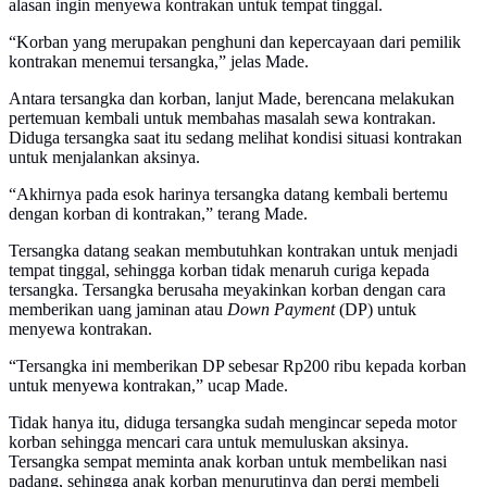
alasan ingin menyewa kontrakan untuk tempat tinggal.
“Korban yang merupakan penghuni dan kepercayaan dari pemilik
kontrakan menemui tersangka,” jelas Made.
Antara tersangka dan korban, lanjut Made, berencana melakukan
pertemuan kembali untuk membahas masalah sewa kontrakan.
Diduga tersangka saat itu sedang melihat kondisi situasi kontrakan
untuk menjalankan aksinya.
“Akhirnya pada esok harinya tersangka datang kembali bertemu
dengan korban di kontrakan,” terang Made.
Tersangka datang seakan membutuhkan kontrakan untuk menjadi
tempat tinggal, sehingga korban tidak menaruh curiga kepada
tersangka. Tersangka berusaha meyakinkan korban dengan cara
memberikan uang jaminan atau
Down Payment
(DP) untuk
menyewa kontrakan.
“Tersangka ini memberikan DP sebesar Rp200 ribu kepada korban
untuk menyewa kontrakan,” ucap Made.
Tidak hanya itu, diduga tersangka sudah mengincar sepeda motor
korban sehingga mencari cara untuk memuluskan aksinya.
Tersangka sempat meminta anak korban untuk membelikan nasi
padang, sehingga anak korban menurutinya dan pergi membeli