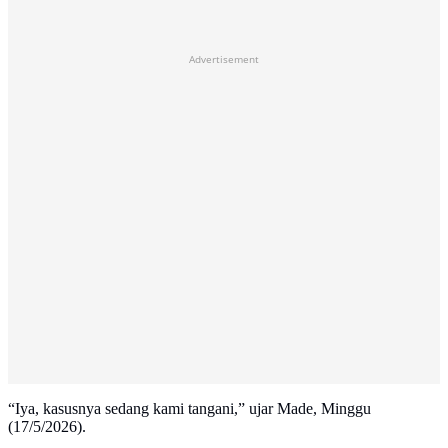
Advertisement
“Iya, kasusnya sedang kami tangani,” ujar Made, Minggu
(17/5/2026).