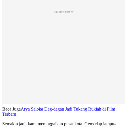
Advertisement
Baca Juga
Arya Saloka Deg-degan Jadi Tukang Rukiah di Film
Terbaru
Semakin jauh kami meninggalkan pusat kota. Gemerlap lampu-