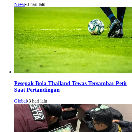
News
•
3 hari lalu
Pesepak Bola Thailand Tewas Tersambar Petir
Saat Pertandingan
Global
•
3 hari lalu