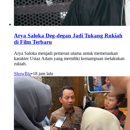
Arya Saloka Deg-degan Jadi Tukang Rukiah
di Film Terbaru
Arya Saloka menjadi pemeran utama untuk memerankan
karakter Ustaz Adam yang memiliki kemampuan melakukan
rukiah.
ShowBiz
•
18 jam lalu