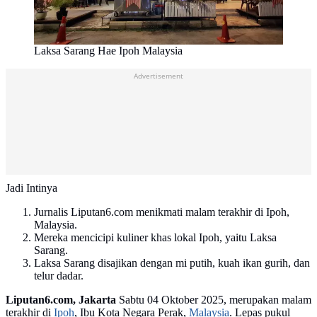
Laksa Sarang Hae Ipoh Malaysia
Advertisement
Jadi Intinya
Jurnalis Liputan6.com menikmati malam terakhir di Ipoh,
Malaysia.
Mereka mencicipi kuliner khas lokal Ipoh, yaitu Laksa
Sarang.
Laksa Sarang disajikan dengan mi putih, kuah ikan gurih, dan
telur dadar.
Liputan6.com, Jakarta
Sabtu 04 Oktober 2025, merupakan malam
terakhir di
Ipoh
, Ibu Kota Negara Perak,
Malaysia
. Lepas pukul