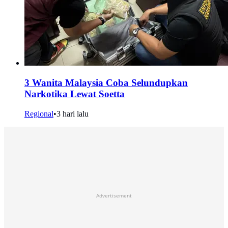
3 Wanita Malaysia Coba Selundupkan
Narkotika Lewat Soetta
Regional
•
3 hari lalu
Advertisement