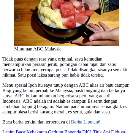
Minuman ABC Malaysia
Tidak puas dengan rasa yang original, saya kemudian
mencampurkan perasan jeruk, potongan cabai hijau dan saos
berwarna hitam menyerupai petis. Tidak disangka, rasanya semakin
nikmat. Satu porsi laksa sarang pun habis tidak tersisa.
Menu spesial Ipoh itu saya tutup dengan ABC alias air batu campur.
Bagi yang belum pernah ke Malaysia, pasti bingung dan bertanya-
tanya. ABC bukan minuman berperisa seperti yang ada di
Indonesia. ABC adalah ini adalah es campur. Es serut dengan
tambahan topping beragam. Namun pada umumnya semangkuk es
campur biasa berisi kacang merah, es serut, gula dan susu.
Baca berita terkini dan terpercaya di
Berita Liputan6
Lanjut Baca:
Kebakaran Gedung Bapenda DKI, Titik Api Diduga