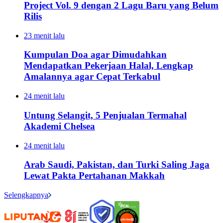
Project Vol. 9 dengan 2 Lagu Baru yang Belum
Rilis
23 menit lalu
Kumpulan Doa agar Dimudahkan
Mendapatkan Pekerjaan Halal, Lengkap
Amalannya agar Cepat Terkabul
24 menit lalu
Untung Selangit, 5 Penjualan Termahal
Akademi Chelsea
24 menit lalu
Arab Saudi, Pakistan, dan Turki Saling Jaga
Lewat Pakta Pertahanan Makkah
Selengkapnya