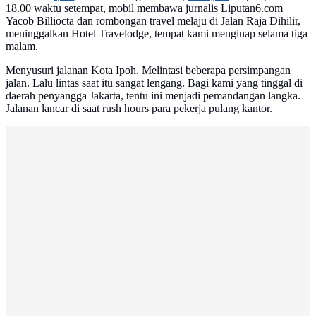
18.00 waktu setempat, mobil membawa jurnalis Liputan6.com
Yacob Billiocta dan rombongan travel melaju di Jalan Raja Dihilir,
meninggalkan Hotel Travelodge, tempat kami menginap selama tiga
malam.
Menyusuri jalanan Kota Ipoh. Melintasi beberapa persimpangan
jalan. Lalu lintas saat itu sangat lengang. Bagi kami yang tinggal di
daerah penyangga Jakarta, tentu ini menjadi pemandangan langka.
Jalanan lancar di saat rush hours para pekerja pulang kantor.