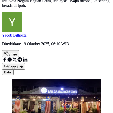
Ibu Kota Negara Bagian Perak, Malaysia. Wajib dicoba jika sedang
berada di Ipoh.
Yacob Billiocta
Diterbitkan:
19 Oktober 2025, 06:10 WIB
Share
Copy Link
Batal