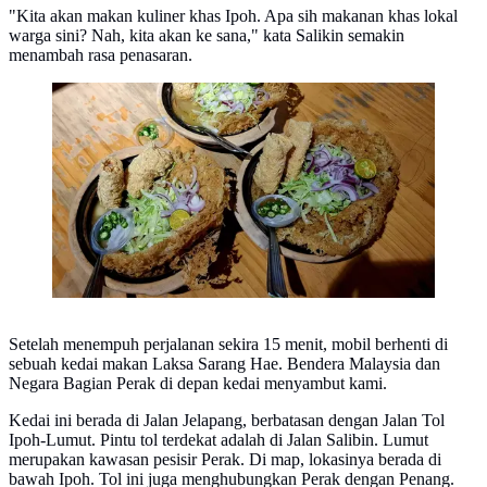
"Kita akan makan kuliner khas Ipoh. Apa sih makanan khas lokal
warga sini? Nah, kita akan ke sana," kata Salikin semakin
menambah rasa penasaran.
Laksa khas Ipoh Malaysia
Setelah menempuh perjalanan sekira 15 menit, mobil berhenti di
sebuah kedai makan Laksa Sarang Hae. Bendera Malaysia dan
Negara Bagian Perak di depan kedai menyambut kami.
Kedai ini berada di Jalan Jelapang, berbatasan dengan Jalan Tol
Ipoh-Lumut. Pintu tol terdekat adalah di Jalan Salibin. Lumut
merupakan kawasan pesisir Perak. Di map, lokasinya berada di
bawah Ipoh. Tol ini juga menghubungkan Perak dengan Penang.