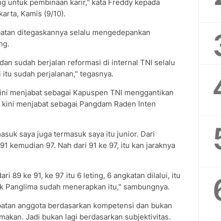
g untuk pembinaan karir," kata Freddy kepada
arta, Kamis (9/10).
abatan ditegaskannya selalu mengedepankan
ng.
an sudah berjalan reformasi di internal TNI selalu
i itu sudah perjalanan," tegasnya.
kini menjabat sebagai Kapuspen TNI menggantikan
g kini menjabat sebagai Pangdam Raden Inten
suk saya juga termasuk saya itu junior. Dari
1 kemudian 97. Nah dari 91 ke 97, itu kan jaraknya
ri 89 ke 91, ke 97 itu 6 leting, 6 angkatan dilalui, itu
k Panglima sudah menerapkan itu," sambungnya.
batan anggota berdasarkan kompetensi dan bukan
makan. Jadi bukan lagi berdasarkan subjektivitas.