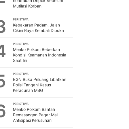
Kontrakan Depok Sebelum
Mutilasi Korban
3
PERISTIWA
Kebakaran Padam, Jalan
Cikini Raya Kembali Dibuka
4
PERISTIWA
Menko Polkam Beberkan
Kondisi Keamanan Indonesia
Saat Ini
5
PERISTIWA
BGN Buka Peluang Libatkan
Polisi Tangani Kasus
Keracunan MBG
6
PERISTIWA
Menko Polkam Bantah
Pemasangan Pagar Mal
Antisipasi Kerusuhan