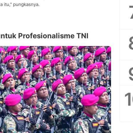
a itu," pungkasnya.
untuk Profesionalisme TNI