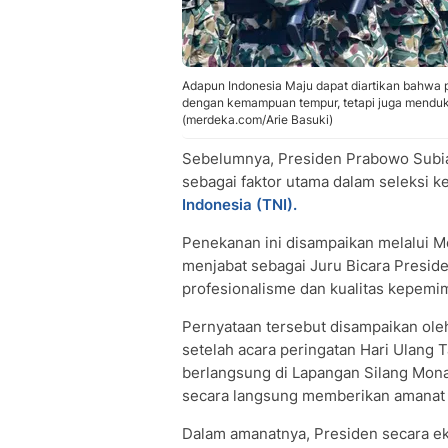
Adapun Indonesia Maju dapat diartikan bahwa 
dengan kemampuan tempur, tetapi juga mendukun
(merdeka.com/Arie Basuki)
Sebelumnya, Presiden Prabowo Subia
sebagai faktor utama dalam seleksi 
Indonesia (TNI).
Penekanan ini disampaikan melalui Me
menjabat sebagai Juru Bicara Preside
profesionalisme dan kualitas kepemimp
Pernyataan tersebut disampaikan ol
setelah acara peringatan Hari Ulang 
berlangsung di Lapangan Silang Mona
secara langsung memberikan amanat p
Dalam amanatnya, Presiden secara eks