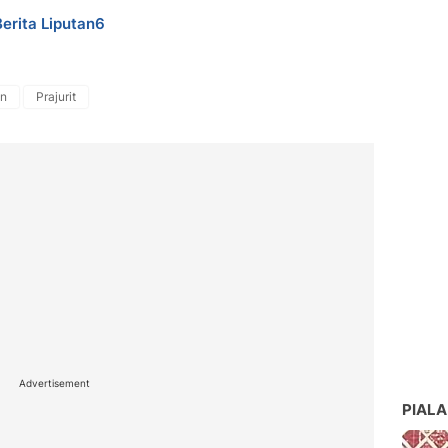
Berita Liputan6
en
Prajurit
Advertisement
PIALA