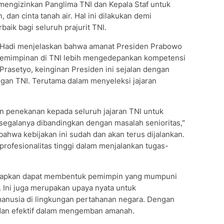
mengizinkan Panglima TNI dan Kepala Staf untuk
 dan cinta tanah air. Hal ini dilakukan demi
ik bagi seluruh prajurit TNI.
Hadi menjelaskan bahwa amanat Presiden Prabowo
pemimpinan di TNI lebih mengedepankan kompetensi
 Prasetyo, keinginan Presiden ini sejalan dengan
ungan TNI. Terutama dalam menyeleksi jajaran
penekanan kepada seluruh jajaran TNI untuk
egalanya dibandingkan dengan masalah senioritas,"
ahwa kebijakan ini sudah dan akan terus dijalankan.
rofesionalitas tinggi dalam menjalankan tugas-
arapkan dapat membentuk pemimpin yang mumpuni
 Ini juga merupakan upaya nyata untuk
anusia di lingkungan pertahanan negara. Dengan
 dan efektif dalam mengemban amanah.