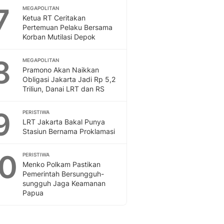
7
MEGAPOLITAN
Ketua RT Ceritakan
Pertemuan Pelaku Bersama
Korban Mutilasi Depok
8
MEGAPOLITAN
Pramono Akan Naikkan
Obligasi Jakarta Jadi Rp 5,2
Triliun, Danai LRT dan RS
9
PERISTIWA
LRT Jakarta Bakal Punya
Stasiun Bernama Proklamasi
10
PERISTIWA
Menko Polkam Pastikan
Pemerintah Bersungguh-
sungguh Jaga Keamanan
Papua