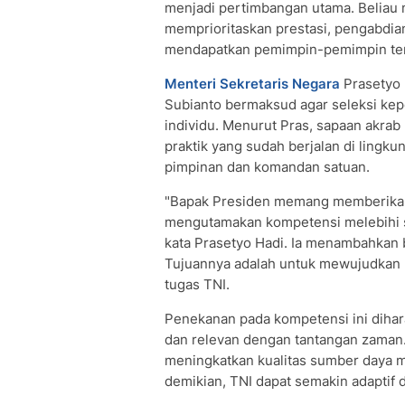
menjadi pertimbangan utama. Beliau 
memprioritaskan prestasi, pengabdian,
mendapatkan pemimpin-pemimpin terba
Menteri Sekretaris Negara
Prasetyo 
Subianto bermaksud agar seleksi ke
individu. Menurut Pras, sapaan akrab
praktik yang sudah berjalan di lingk
pimpinan dan komandan satuan.
"Bapak Presiden memang memberikan 
mengutamakan kompetensi melebihi s
kata Prasetyo Hadi. Ia menambahkan b
Tujuannya adalah untuk mewujudkan p
tugas TNI.
Penekanan pada kompetensi ini dih
dan relevan dengan tantangan zaman.
meningkatkan kualitas sumber daya m
demikian, TNI dapat semakin adaptif