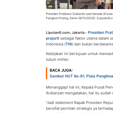
Presiden Prabowo Subianto saat berada di kawa
Pangkal Pinang, Senin (6/10/2025). (Liputan6
Presiden Pra
Liputan6.com, Jakarta -
prajurit
sebagai faktor utama dalam s
Indonesia (
TNI
) dan bukan berdasarka
Kebijakan ini bertujuan untuk memast
tubuh militer.
BACA JUGA:
Sambut HUT Ke-81, Piala Panglima
Menanggapi hal ini, Kepala Pusat Pe
Ardianzah mengatakan, hal itu sudah m
"Jadi statement Bapak Presiden Repu
bersifat perintah strategis ya terhad