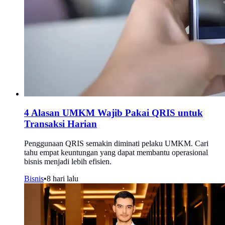
4 Alasan UMKM Wajib Pakai QRIS untuk
Transaksi Harian
Penggunaan QRIS semakin diminati pelaku UMKM. Cari
tahu empat keuntungan yang dapat membantu operasional
bisnis menjadi lebih efisien.
Bisnis
•
8 hari lalu