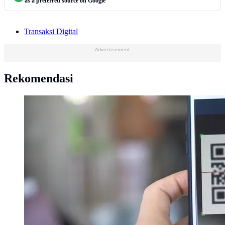
as a preferred source on Google
Transaksi Digital
Advertisement
Rekomendasi