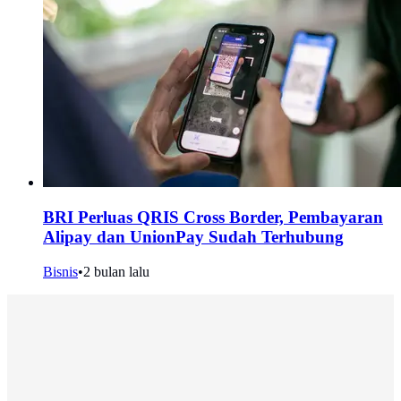
BRI Perluas QRIS Cross Border, Pembayaran
Alipay dan UnionPay Sudah Terhubung
Bisnis
•
2 bulan lalu