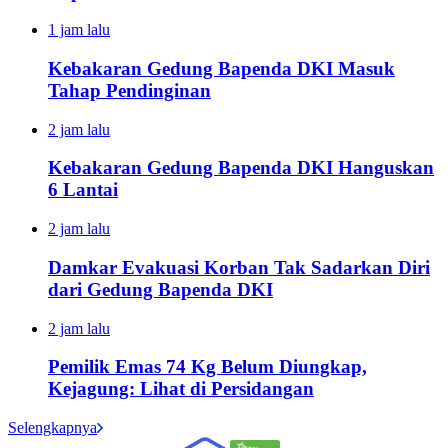
1 jam lalu
Kebakaran Gedung Bapenda DKI Masuk
Tahap Pendinginan
2 jam lalu
Kebakaran Gedung Bapenda DKI Hanguskan
6 Lantai
2 jam lalu
Damkar Evakuasi Korban Tak Sadarkan Diri
dari Gedung Bapenda DKI
2 jam lalu
Pemilik Emas 74 Kg Belum Diungkap,
Kejagung: Lihat di Persidangan
Selengkapnya