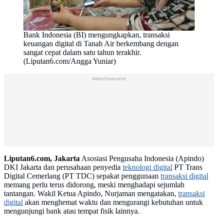
Bank Indonesia (BI) mengungkapkan, transaksi
keuangan digital di Tanah Air berkembang dengan
sangat cepat dalam satu tahun terakhir.
(Liputan6.com/Angga Yuniar)
Advertisement
Liputan6.com, Jakarta
Asosiasi Pengusaha Indonesia (Apindo)
DKI Jakarta dan perusahaan penyedia
teknologi digital
PT Trans
Digital Cemerlang (PT TDC) sepakat penggunaan
transaksi digital
memang perlu terus didorong, meski menghadapi sejumlah
tantangan. Wakil Ketua Apindo, Nurjaman mengatakan,
transaksi
digital
akan menghemat waktu dan mengurangi kebutuhan untuk
mengunjungi bank atau tempat fisik lainnya.