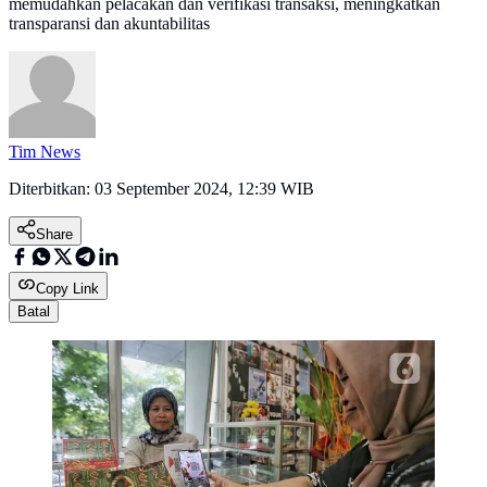
memudahkan pelacakan dan verifikasi transaksi, meningkatkan
transparansi dan akuntabilitas
Tim News
Diterbitkan:
03 September 2024, 12:39 WIB
Share
Copy Link
Batal