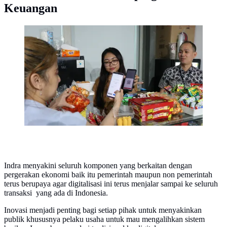
Keuangan
Direktur Utama PT Trans Digital Cemerlang (kanan ),
Indra, saat sosialisasi platfom digital di salah satu
warung di daerah Jakarta. (Istimewa)
Indra menyakini seluruh komponen yang berkaitan dengan
pergerakan ekonomi baik itu pemerintah maupun non pemerintah
terus berupaya agar digitalisasi ini terus menjalar sampai ke seluruh
transaksi yang ada di Indonesia.
Inovasi menjadi penting bagi setiap pihak untuk menyakinkan
publik khususnya pelaku usaha untuk mau mengalihkan sistem