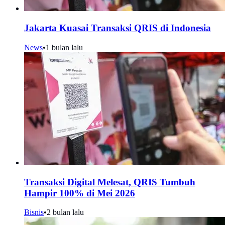
Jakarta Kuasai Transaksi QRIS di Indonesia
News
•
1 bulan lalu
Transaksi Digital Melesat, QRIS Tumbuh
Hampir 100% di Mei 2026
Bisnis
•
2 bulan lalu