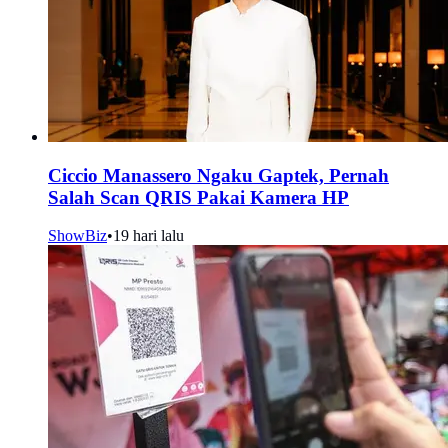
Ciccio Manassero Ngaku Gaptek, Pernah
Salah Scan QRIS Pakai Kamera HP
ShowBiz
•
19 hari lalu