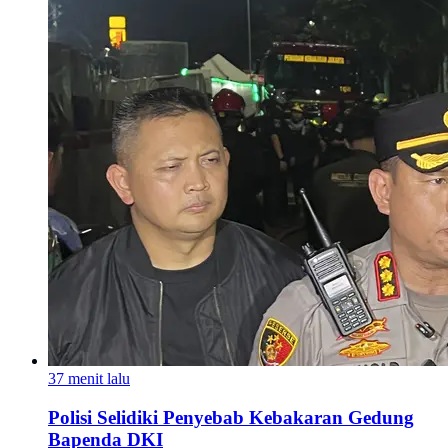
37 menit lalu
Polisi Selidiki Penyebab Kebakaran Gedung
Bapenda DKI