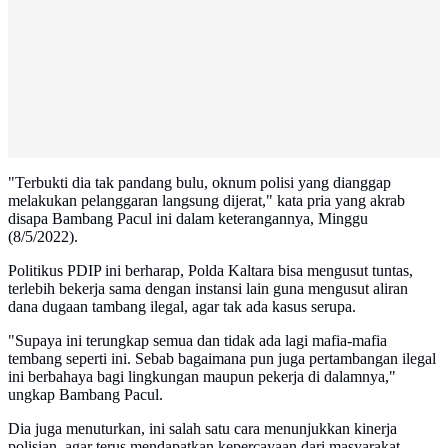
"Terbukti dia tak pandang bulu, oknum polisi yang dianggap
melakukan pelanggaran langsung dijerat," kata pria yang akrab
disapa Bambang Pacul ini dalam keterangannya, Minggu
(8/5/2022).
Politikus PDIP ini berharap, Polda Kaltara bisa mengusut tuntas,
terlebih bekerja sama dengan instansi lain guna mengusut aliran
dana dugaan tambang ilegal, agar tak ada kasus serupa.
"Supaya ini terungkap semua dan tidak ada lagi mafia-mafia
tembang seperti ini. Sebab bagaimana pun juga pertambangan ilegal
ini berbahaya bagi lingkungan maupun pekerja di dalamnya,"
ungkap Bambang Pacul.
Dia juga menuturkan, ini salah satu cara menunjukkan kinerja
polisian, agar terus mendapatkan kepercayaan dari masyarakat