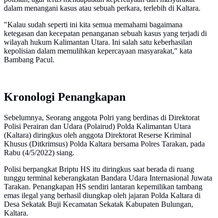
dalam menangani kasus atau sebuah perkara, terlebih di Kaltara.
"Kalau sudah seperti ini kita semua memahami bagaimana
ketegasan dan kecepatan penanganan sebuah kasus yang terjadi di
wilayah hukum Kalimantan Utara. Ini salah satu keberhasilan
kepolisian dalam memulihkan kepercayaan masyarakat," kata
Bambang Pacul.
Kronologi Penangkapan
Sebelumnya, Seorang anggota Polri yang berdinas di Direktorat
Polisi Perairan dan Udara (Polairud) Polda Kalimantan Utara
(Kaltara) diringkus oleh anggota Direktorat Reserse Kriminal
Khusus (Ditkrimsus) Polda Kaltara bersama Polres Tarakan, pada
Rabu (4/5/2022) siang.
Polisi berpangkat Briptu HS itu diringkus saat berada di ruang
tunggu terminal keberangkatan Bandara Udara Internasional Juwata
Tarakan. Penangkapan HS sendiri lantaran kepemilikan tambang
emas ilegal yang berhasil diungkap oleh jajaran Polda Kaltara di
Desa Sekatak Buji Kecamatan Sekatak Kabupaten Bulungan,
Kaltara.