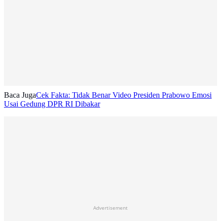
Baca Juga
Cek Fakta: Tidak Benar Video Presiden Prabowo Emosi
Usai Gedung DPR RI Dibakar
Advertisement