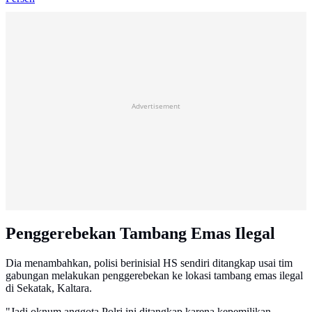
Advertisement
Penggerebekan Tambang Emas Ilegal
Dia menambahkan, polisi berinisial HS sendiri ditangkap usai tim
gabungan melakukan penggerebekan ke lokasi tambang emas ilegal
di Sekatak, Kaltara.
"Jadi oknum anggota Polri ini ditangkap karena kepemilikan