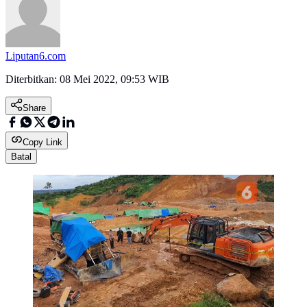
Liputan6.com
Diterbitkan:
08 Mei 2022, 09:53 WIB
Share
Copy Link
Batal