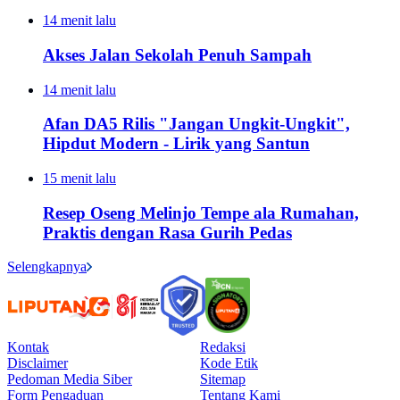
14 menit lalu
Akses Jalan Sekolah Penuh Sampah
14 menit lalu
Afan DA5 Rilis "Jangan Ungkit-Ungkit",
Hipdut Modern - Lirik yang Santun
15 menit lalu
Resep Oseng Melinjo Tempe ala Rumahan,
Praktis dengan Rasa Gurih Pedas
Selengkapnya
Kontak
Redaksi
Disclaimer
Kode Etik
Pedoman Media Siber
Sitemap
Form Pengaduan
Tentang Kami