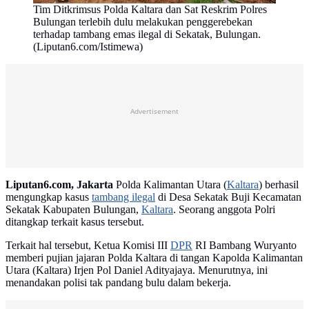
Tim Ditkrimsus Polda Kaltara dan Sat Reskrim Polres
Bulungan terlebih dulu melakukan penggerebekan
terhadap tambang emas ilegal di Sekatak, Bulungan.
(Liputan6.com/Istimewa)
Advertisement
Liputan6.com, Jakarta
Polda Kalimantan Utara (
Kaltara
) berhasil
mengungkap kasus
tambang ilegal
di Desa Sekatak Buji Kecamatan
Sekatak Kabupaten Bulungan,
Kaltara
. Seorang anggota Polri
ditangkap terkait kasus tersebut.
Terkait hal tersebut, Ketua Komisi III
DPR
RI Bambang Wuryanto
memberi pujian jajaran Polda Kaltara di tangan Kapolda Kalimantan
Utara (Kaltara) Irjen Pol Daniel Adityajaya. Menurutnya, ini
menandakan polisi tak pandang bulu dalam bekerja.