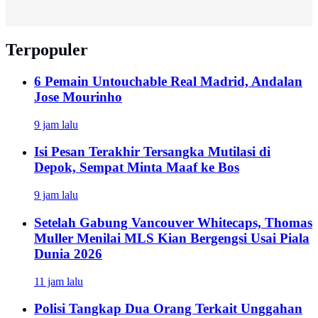
Terpopuler
6 Pemain Untouchable Real Madrid, Andalan
Jose Mourinho
9 jam lalu
Isi Pesan Terakhir Tersangka Mutilasi di
Depok, Sempat Minta Maaf ke Bos
9 jam lalu
Setelah Gabung Vancouver Whitecaps, Thomas
Muller Menilai MLS Kian Bergengsi Usai Piala
Dunia 2026
11 jam lalu
Polisi Tangkap Dua Orang Terkait Unggahan