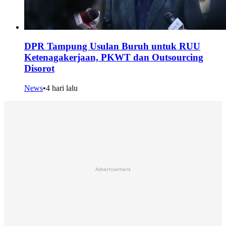
DPR Tampung Usulan Buruh untuk RUU
Ketenagakerjaan, PKWT dan Outsourcing
Disorot
News
•
4 hari lalu
Advertisement