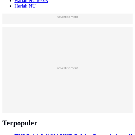
Harlah NU ke-93
Harlah NU
Advertisement
Advertisement
Terpopuler