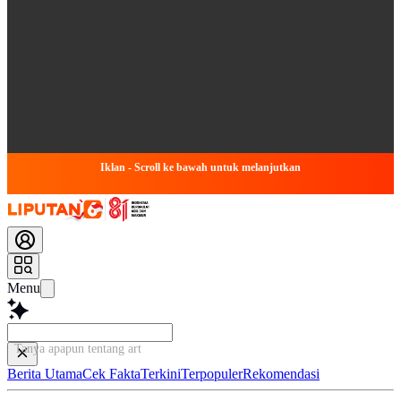
Iklan - Scroll ke bawah untuk melanjutkan
Menu
Tanya apapun tentang artikel in
Berita Utama
Cek Fakta
Terkini
Terpopuler
Rekomendasi