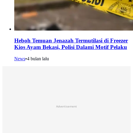
Heboh Temuan Jenazah Termutilasi di Freezer
Kios Ayam Bekasi, Polisi Dalami Motif Pelaku
News
•
4 bulan lalu
Advertisement