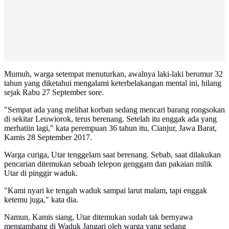
Mumuh, warga setempat menuturkan, awalnya laki-laki berumur 32
tahun yang diketahui mengalami keterbelakangan mental ini, hilang
sejak Rabu 27 September sore.
"Sempat ada yang melihat korban sedang mencari barang rongsokan
di sekitar Leuwiorok, terus berenang. Setelah itu enggak ada yang
merhatiin lagi," kata perempuan 36 tahun itu, Cianjur, Jawa Barat,
Kamis 28 September 2017.
Warga curiga, Utar tenggelam saat berenang. Sebab, saat dilakukan
pencarian ditemukan sebuah telepon genggam dan pakaian milik
Utar di pinggir waduk.
"Kami nyari ke tengah waduk sampai larut malam, tapi enggak
ketemu juga," kata dia.
Namun, Kamis siang, Utar ditemukan sudah tak bernyawa
mengambang di Waduk Jangari oleh warga yang sedang