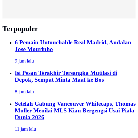
Terpopuler
6 Pemain Untouchable Real Madrid, Andalan
Jose Mourinho
9 jam lalu
Isi Pesan Terakhir Tersangka Mutilasi di
Depok, Sempat Minta Maaf ke Bos
8 jam lalu
Setelah Gabung Vancouver Whitecaps, Thomas
Muller Menilai MLS Kian Bergengsi Usai Piala
Dunia 2026
11 jam lalu