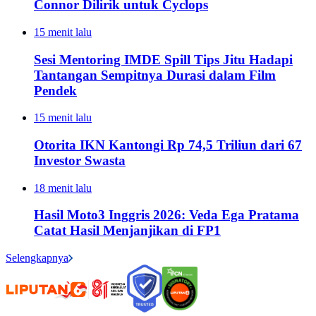
Connor Dilirik untuk Cyclops
15 menit lalu
Sesi Mentoring IMDE Spill Tips Jitu Hadapi
Tantangan Sempitnya Durasi dalam Film
Pendek
15 menit lalu
Otorita IKN Kantongi Rp 74,5 Triliun dari 67
Investor Swasta
18 menit lalu
Hasil Moto3 Inggris 2026: Veda Ega Pratama
Catat Hasil Menjanjikan di FP1
Selengkapnya