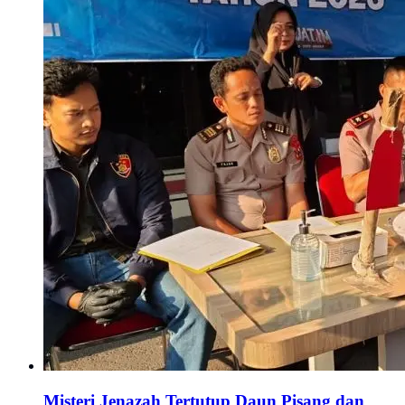
Misteri Jenazah Tertutup Daun Pisang dan