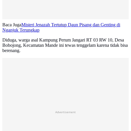
Baca Juga
Misteri Jenazah Tertutup Daun Pisang dan Genting di
Nganjuk Terungkap
Diduga, warga asal Kampung Perum Jangari RT 03 RW 10, Desa
Bobojong, Kecamatan Mande ini tewas tenggelam karena tidak bisa
berenang.
Advertisement