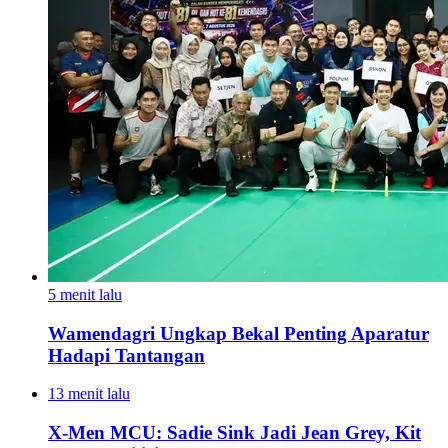
5 menit lalu
Wamendagri Ungkap Bekal Penting Aparatur
Hadapi Tantangan
13 menit lalu
X-Men MCU: Sadie Sink Jadi Jean Grey, Kit