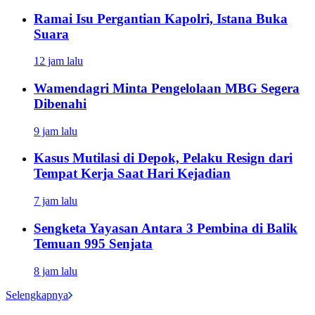
Ramai Isu Pergantian Kapolri, Istana Buka
Suara
12 jam lalu
Wamendagri Minta Pengelolaan MBG Segera
Dibenahi
9 jam lalu
Kasus Mutilasi di Depok, Pelaku Resign dari
Tempat Kerja Saat Hari Kejadian
7 jam lalu
Sengketa Yayasan Antara 3 Pembina di Balik
Temuan 995 Senjata
8 jam lalu
Selengkapnya