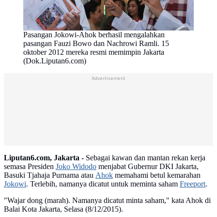
Pasangan Jokowi-Ahok berhasil mengalahkan
pasangan Fauzi Bowo dan Nachrowi Ramli. 15
oktober 2012 mereka resmi memimpin Jakarta
(Dok.Liputan6.com)
Advertisement
Liputan6.com, Jakarta -
Sebagai kawan dan mantan rekan kerja
semasa Presiden
Joko Widodo
menjabat Gubernur DKI Jakarta,
Basuki Tjahaja Purnama atau
Ahok
memahami betul kemarahan
Jokowi
. Terlebih, namanya dicatut untuk meminta saham
Freeport
.
"Wajar dong (marah). Namanya dicatut minta saham," kata Ahok di
Balai Kota Jakarta, Selasa (8/12/2015).