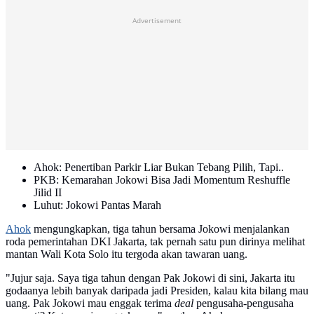
Advertisement
Ahok: Penertiban Parkir Liar Bukan Tebang Pilih, Tapi..
PKB: Kemarahan Jokowi Bisa Jadi Momentum Reshuffle
Jilid II
Luhut: Jokowi Pantas Marah
Ahok
mengungkapkan, tiga tahun bersama Jokowi menjalankan
roda pemerintahan DKI Jakarta, tak pernah satu pun dirinya melihat
mantan Wali Kota Solo itu tergoda akan tawaran uang.
"Jujur saja. Saya tiga tahun dengan Pak Jokowi di sini, Jakarta itu
godaanya lebih banyak daripada jadi Presiden, kalau kita bilang mau
uang. Pak Jokowi mau enggak terima
deal
pengusaha-pengusaha