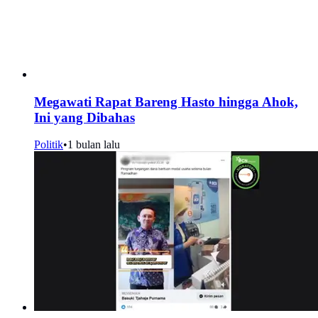
Megawati Rapat Bareng Hasto hingga Ahok,
Ini yang Dibahas
Politik
•
1 bulan lalu