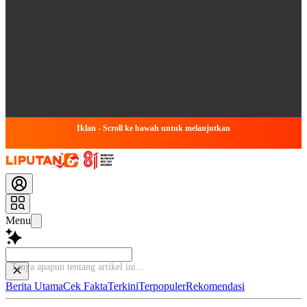
Iklan - Scroll ke bawah untuk melanjutkan
Menu
Tanya apapun tentang artikel ini.
Berita Utama
Cek Fakta
Terkini
Terpopuler
Rekomendasi