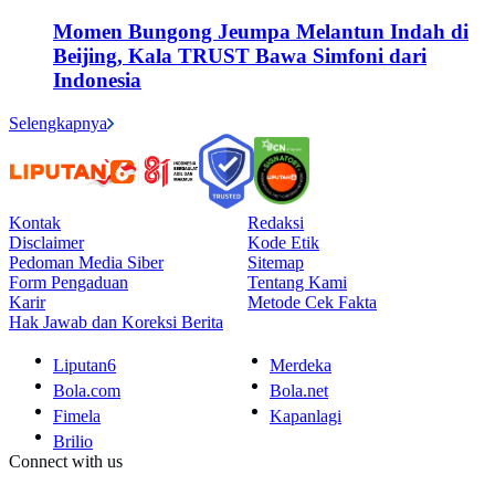
Momen Bungong Jeumpa Melantun Indah di
Beijing, Kala TRUST Bawa Simfoni dari
Indonesia
Selengkapnya
Kontak
Redaksi
Disclaimer
Kode Etik
Pedoman Media Siber
Sitemap
Form Pengaduan
Tentang Kami
Karir
Metode Cek Fakta
Hak Jawab dan Koreksi Berita
Liputan6
Merdeka
Bola.com
Bola.net
Fimela
Kapanlagi
Brilio
Connect with us