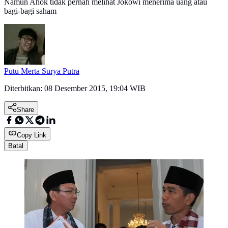
Namun Ahok tidak pernah melihat Jokowi menerima uang atau
bagi-bagi saham
Putu Merta Surya Putra
Diterbitkan:
08 Desember 2015, 19:04 WIB
Share
Copy Link
Batal