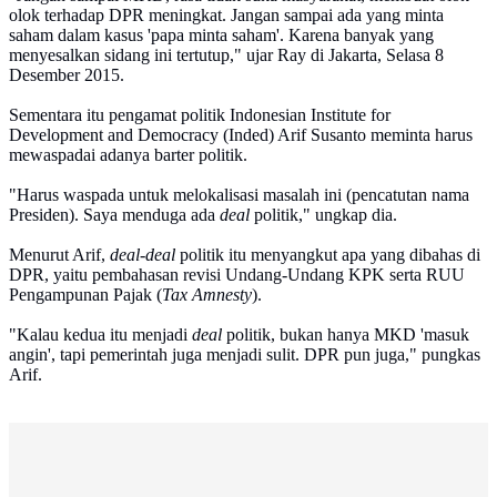
olok terhadap DPR meningkat. Jangan sampai ada yang minta
saham dalam kasus 'papa minta saham'. Karena banyak yang
menyesalkan sidang ini tertutup," ujar Ray di Jakarta, Selasa 8
Desember 2015.
Sementara itu pengamat politik Indonesian Institute for
Development and Democracy (Inded) Arif Susanto meminta harus
mewaspadai adanya barter politik.
"Harus waspada untuk melokalisasi masalah ini (pencatutan nama
Presiden). Saya menduga ada
deal
politik," ungkap dia.
Menurut Arif,
deal-deal
politik itu menyangkut apa yang dibahas di
DPR, yaitu pembahasan revisi Undang-Undang KPK serta RUU
Pengampunan Pajak (
Tax Amnesty
).
"Kalau kedua itu menjadi
deal
politik, bukan hanya MKD 'masuk
angin', tapi pemerintah juga menjadi sulit. DPR pun juga," pungkas
Arif.