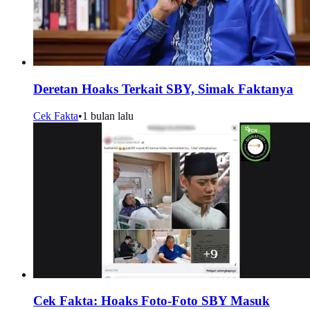
Deretan Hoaks Terkait SBY, Simak Faktanya
Cek Fakta
•
1 bulan lalu
Cek Fakta: Hoaks Foto-Foto SBY Masuk