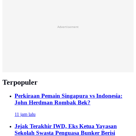
Advertisement
Terpopuler
Perkiraan Pemain Singapura vs Indonesia:
John Herdman Rombak Bek?
11 jam lalu
Jejak Terakhir IWD, Eks Ketua Yayasan
Sekolah Swasta Penguasa Bunker Berisi