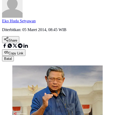
Eko Huda Setyawan
Diterbitkan:
05 Maret 2014, 08:45 WIB
Share
Copy Link
Batal