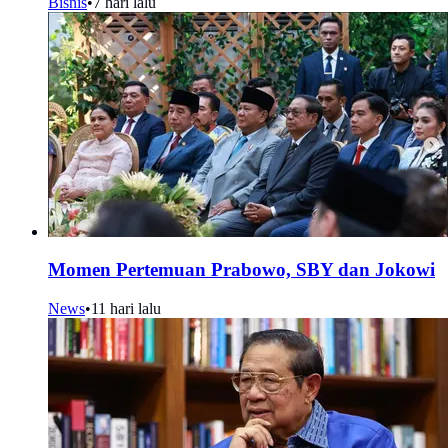
Bisnis
•
7 hari lalu
Momen Pertemuan Prabowo, SBY dan Jokowi
News
•
11 hari lalu