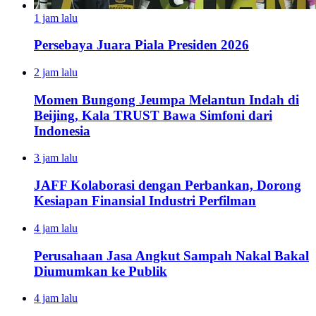
1 jam lalu
Persebaya Juara Piala Presiden 2026
2 jam lalu
Momen Bungong Jeumpa Melantun Indah di
Beijing, Kala TRUST Bawa Simfoni dari
Indonesia
3 jam lalu
JAFF Kolaborasi dengan Perbankan, Dorong
Kesiapan Finansial Industri Perfilman
4 jam lalu
Perusahaan Jasa Angkut Sampah Nakal Bakal
Diumumkan ke Publik
4 jam lalu