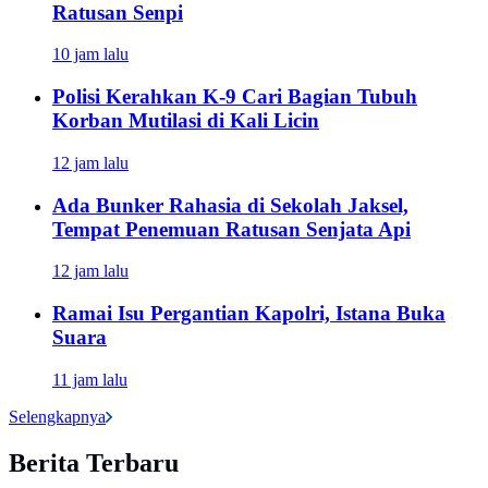
Ratusan Senpi
10 jam lalu
Polisi Kerahkan K-9 Cari Bagian Tubuh
Korban Mutilasi di Kali Licin
12 jam lalu
Ada Bunker Rahasia di Sekolah Jaksel,
Tempat Penemuan Ratusan Senjata Api
12 jam lalu
Ramai Isu Pergantian Kapolri, Istana Buka
Suara
11 jam lalu
Selengkapnya
Berita Terbaru