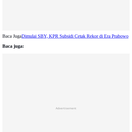
Baca Juga
Dimulai SBY, KPR Subsidi Cetak Rekor di Era Prabowo
Baca juga:
Advertisement