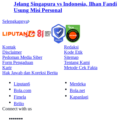
Jelang Singapura vs Indonesia, Ilhan Fandi
Usung Misi Personal
Selengkapnya
Kontak
Redaksi
Disclaimer
Kode Etik
Pedoman Media Siber
Sitemap
Form Pengaduan
Tentang Kami
Karir
Metode Cek Fakta
Hak Jawab dan Koreksi Berita
Liputan6
Merdeka
Bola.com
Bola.net
Fimela
Kapanlagi
Brilio
Connect with us