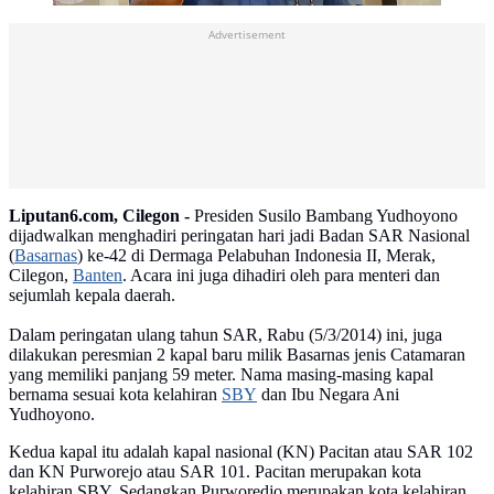
Advertisement
Liputan6.com, Cilegon -
Presiden Susilo Bambang Yudhoyono
dijadwalkan menghadiri peringatan hari jadi Badan SAR Nasional
(
Basarnas
) ke-42 di Dermaga Pelabuhan Indonesia II, Merak,
Cilegon,
Banten
. Acara ini juga dihadiri oleh para menteri dan
sejumlah kepala daerah.
Dalam peringatan ulang tahun SAR, Rabu (5/3/2014) ini, juga
dilakukan peresmian 2 kapal baru milik Basarnas jenis Catamaran
yang memiliki panjang 59 meter. Nama masing-masing kapal
bernama sesuai kota kelahiran
SBY
dan Ibu Negara Ani
Yudhoyono.
Kedua kapal itu adalah kapal nasional (KN) Pacitan atau SAR 102
dan KN Purworejo atau SAR 101. Pacitan merupakan kota
kelahiran SBY. Sedangkan Purworedjo merupakan kota kelahiran