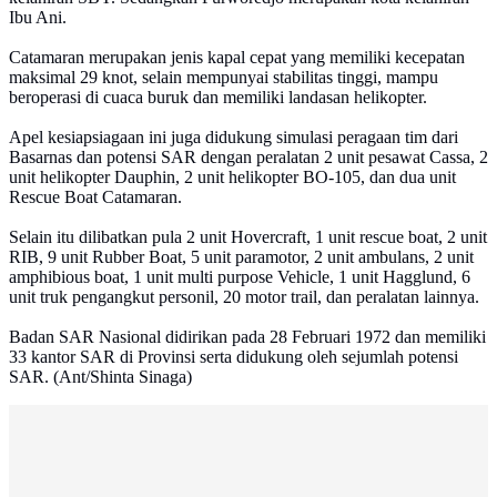
Ibu Ani.
Catamaran merupakan jenis kapal cepat yang memiliki kecepatan
maksimal 29 knot, selain mempunyai stabilitas tinggi, mampu
beroperasi di cuaca buruk dan memiliki landasan helikopter.
Apel kesiapsiagaan ini juga didukung simulasi peragaan tim dari
Basarnas dan potensi SAR dengan peralatan 2 unit pesawat Cassa, 2
unit helikopter Dauphin, 2 unit helikopter BO-105, dan dua unit
Rescue Boat Catamaran.
Selain itu dilibatkan pula 2 unit Hovercraft, 1 unit rescue boat, 2 unit
RIB, 9 unit Rubber Boat, 5 unit paramotor, 2 unit ambulans, 2 unit
amphibious boat, 1 unit multi purpose Vehicle, 1 unit Hagglund, 6
unit truk pengangkut personil, 20 motor trail, dan peralatan lainnya.
Badan SAR Nasional didirikan pada 28 Februari 1972 dan memiliki
33 kantor SAR di Provinsi serta didukung oleh sejumlah potensi
SAR. (Ant/Shinta Sinaga)