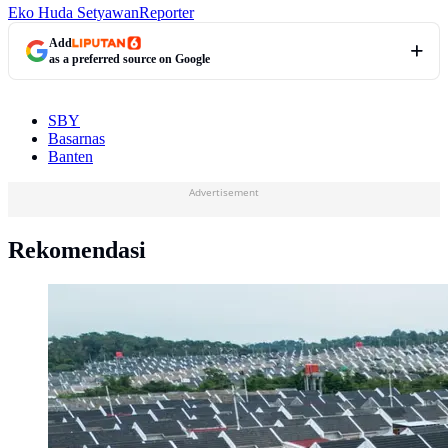
Eko Huda Setyawan
Reporter
Add
as a preferred source on Google
SBY
Basarnas
Banten
Advertisement
Rekomendasi