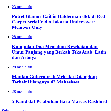
23 menit lalu
Potret Glamor Caitlin Halderman dkk di Red
Carpet Serial Vidio Jakarta Undercover:
Members Only
28 menit lalu
Kumpulan Doa Memohon Kesehatan dan
Umur Panjang yang Berkah Teks Arab, Latin
dan Artinya
28 menit lalu
Mantan Gubernur di Meksiko Ditangkap
Terkait Hilangnya 43 Mahasiswa
28 menit lalu
5 Kandidat Pelabuhan Baru Marcus Rashford
Selengkapnya