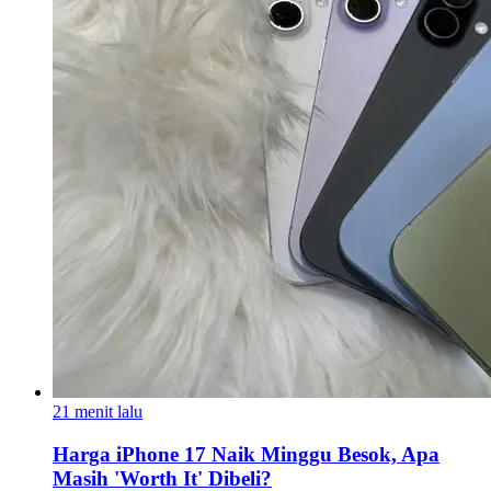
21 menit lalu
Harga iPhone 17 Naik Minggu Besok, Apa
Masih 'Worth It' Dibeli?