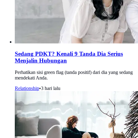
Sedang PDKT? Kenali 9 Tanda Dia Serius
Menjalin Hubungan
Perhatikan sisi green flag (tanda positif) dari dia yang sedang
mendekati Anda.
Relationship
•
3 hari lalu