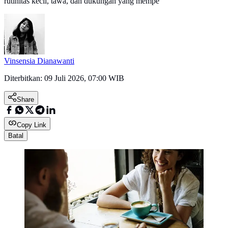
rutinitas kecil, tawa, dan dukungan yang mempe
Vinsensia Dianawanti
Diterbitkan:
09 Juli 2026, 07:00 WIB
Share
Copy Link
Batal