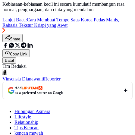
Kebiasaan-kebiasaan kecil ini secara kumulatif membangun rasa
hormat, penghargaan, dan cinta yang mendalam.
Lanjut Baca:
Cara Membuat Tempe Saus Korea Pedas Manis,
Rahasia Tekstur Krispi yang Awet
Share
Copy Link
Batal
Tim Redaksi
Vinsensia Dianawanti
Reporter
Add
as a preferred source on Google
Hubungan Asmara
Lifestyle
Relationship
Tips Kencan
kencan mewah