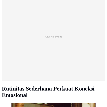
Advertisement
Rutinitas Sederhana Perkuat Koneksi
Emosional
ilustrasi/copyright unplash.com/Huy Phan