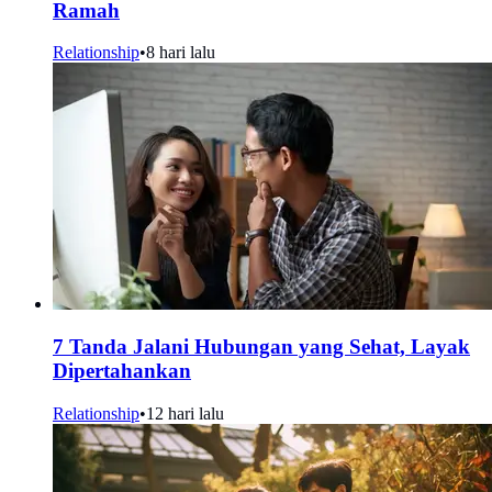
Ramah
Relationship
•
8 hari lalu
7 Tanda Jalani Hubungan yang Sehat, Layak
Dipertahankan
Relationship
•
12 hari lalu