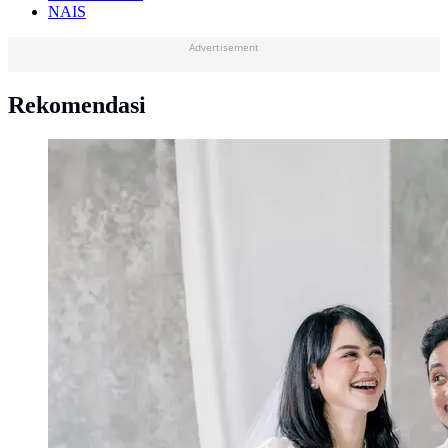
NAIS
Advertisement
Rekomendasi