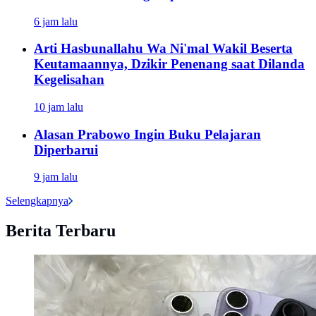
6 jam lalu
Arti Hasbunallahu Wa Ni'mal Wakil Beserta
Keutamaannya, Dzikir Penenang saat Dilanda
Kegelisahan
10 jam lalu
Alasan Prabowo Ingin Buku Pelajaran
Diperbarui
9 jam lalu
Selengkapnya
Berita Terbaru