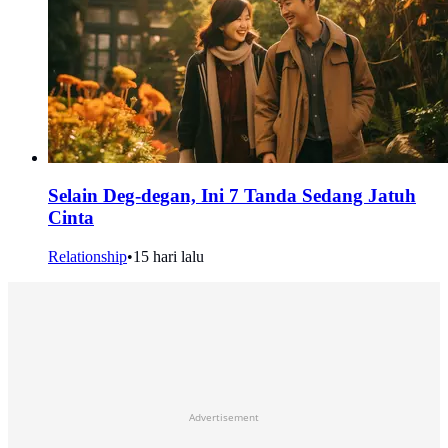
Selain Deg-degan, Ini 7 Tanda Sedang Jatuh
Cinta
Relationship
•
15 hari lalu
Advertisement