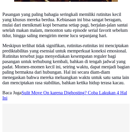
Pasangan yang paling bahagia seringkali memiliki rutinitas kecil
yang khusus mereka berdua. Kebiasaan ini bisa sangat beragam,
mulai dari menikmati kopi bersama setiap pagi, berjalan-jalan santai
setelah makan malam, menonton satu episode serial favorit sebelum
tidur, hingga saling mengirim meme lucu sepanjang hari.
Meskipun terlihat tidak signifikan, rutinitas-rutinitas ini menciptakan
prediktabilitas yang esensial untuk memperkuat koneksi emosional.
Rutinitas tersebut juga menyediakan kesempatan reguler bagi
pasangan untuk terhubung kembali, bahkan di tengah jadwal yang
padat. Momen-momen kecil ini, seiring waktu, dapat menjadi bagian
paling bermakna dari hubungan. Hal ini secara diam-diam
menegaskan bahwa mereka meluangkan waktu untuk satu sama lain
dan menciptakan rasa stabilitas, bahkan ketika hidup terasa kacau.
Baca Juga
Sulit Move On karena Dighosting? Coba Lakukan 4 Hal
Ini