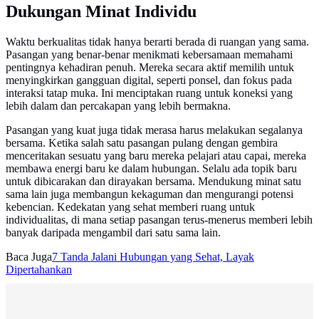
Dukungan Minat Individu
Waktu berkualitas tidak hanya berarti berada di ruangan yang sama.
Pasangan yang benar-benar menikmati kebersamaan memahami
pentingnya kehadiran penuh. Mereka secara aktif memilih untuk
menyingkirkan gangguan digital, seperti ponsel, dan fokus pada
interaksi tatap muka. Ini menciptakan ruang untuk koneksi yang
lebih dalam dan percakapan yang lebih bermakna.
Pasangan yang kuat juga tidak merasa harus melakukan segalanya
bersama. Ketika salah satu pasangan pulang dengan gembira
menceritakan sesuatu yang baru mereka pelajari atau capai, mereka
membawa energi baru ke dalam hubungan. Selalu ada topik baru
untuk dibicarakan dan dirayakan bersama. Mendukung minat satu
sama lain juga membangun kekaguman dan mengurangi potensi
kebencian. Kedekatan yang sehat memberi ruang untuk
individualitas, di mana setiap pasangan terus-menerus memberi lebih
banyak daripada mengambil dari satu sama lain.
Baca Juga
7 Tanda Jalani Hubungan yang Sehat, Layak
Dipertahankan