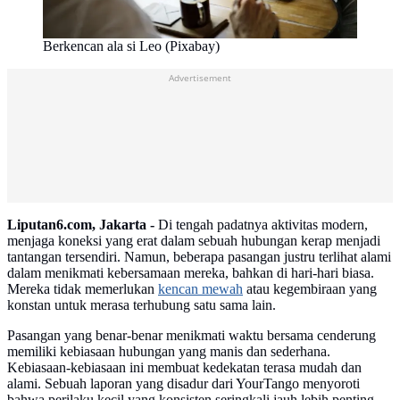
Berkencan ala si Leo (Pixabay)
Advertisement
Liputan6.com, Jakarta -
Di tengah padatnya aktivitas modern,
menjaga koneksi yang erat dalam sebuah hubungan kerap menjadi
tantangan tersendiri. Namun, beberapa pasangan justru terlihat alami
dalam menikmati kebersamaan mereka, bahkan di hari-hari biasa.
Mereka tidak memerlukan
kencan mewah
atau kegembiraan yang
konstan untuk merasa terhubung satu sama lain.
Pasangan yang benar-benar menikmati waktu bersama cenderung
memiliki kebiasaan hubungan yang manis dan sederhana.
Kebiasaan-kebiasaan ini membuat kedekatan terasa mudah dan
alami. Sebuah laporan yang disadur dari YourTango menyoroti
bahwa perilaku kecil yang konsisten seringkali jauh lebih penting