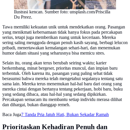
Ilustrasi kencan. Sumber foto: unsplash.com/Priscilla
Du Preez.
Tawa memiliki kekuatan unik untuk mendekatkan orang. Pasangan
yang menikmati kebersamaan tidak hanya fokus pada percakapan
serius, tetapi juga memberikan ruang untuk keceriaan. Mereka
sering saling menggoda dengan penuh kasih sayang, berbagi lelucon
pribadi, menertawakan kemalangan sehari-hari, dan menemukan
humor dalam situasi yang seharusnya bisa memicu stres.
Selain itu, orang akan terus berubah seiring waktu; karier
berkembang, minat bergeser, prioritas muncul, dan impian baru
terbentuk. Oleh karena itu, pasangan yang paling sehat tidak
berasumsi bahwa mereka telah mengetahui segalanya tentang satu
sama lain. Mereka terus menemukan hal-hal baru dari orang yang
mereka cintai dengan bertanya tentang pekerjaan, hobi baru, buku
yang sedang dibaca, atau hal-hal yang sedang dipikirkan.
Percakapan semacam itu membantu setiap individu merasa dilihat
dan dihargai, bukan dianggap remeh.
Baca Juga
7 Tanda Pria Jatuh Hati, Bukan Sekadar Ramah
Prioritaskan Kehadiran Penuh dan