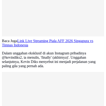
Baca Juga
Link Live Streaming Piala AFF 2026 Singapura vs
Timnas Indonesia
Dalam unggahan eksklusif di akun Instagram pribadinya
@kevindiks2, ia menulis, 'finally' (akhirnya)'. Unggahan
selanjutnya, Kevin Diks menyebut ini menjadi perjalanan yang
paling gila yang pernah ada.