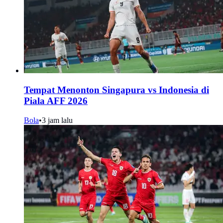
Tempat Menonton Singapura vs Indonesia di
Piala AFF 2026
Bola
•
3 jam lalu