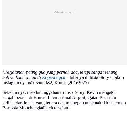
Advertisement
"
Perjalanan paling gila yang pernah ada, tetapi sangat senang
bahwa kami aman di
Kopenhagen
," tulisnya di Insta Story di akun
Instagramnya @kevindiks2, Kamis (26/6/2025).
Sebelumnya, melalui unggahan di Insta Story, Kevin mengaku
tengah berada di Hamad Internasional Airport, Qatar. Posisi itu
terlihat dari lokasi yang tertera dalam unggahan pemain klub Jerman
Borussia Monchengladbach tersebut..