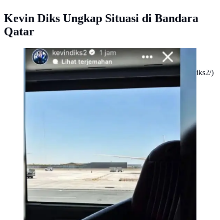
Kevin Diks Ungkap Situasi di Bandara
Qatar
Sempat Tertahan di Qatar, Kevin Diks Ungkap Sudah
Sampai dengan Selamat di Denmark. (dok.Instagram
@kevindiks2/https://www.instagram.com/stories/kevindiks2/)