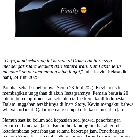
"
Guys, kami sekarang ini berada di Doha dan baru saja
mendengar suara ledakan dari tentara Iran. Kami akan terus
memberikan perkembangan lebih lanjut
," tulis Kevin, Selasa dini
harii, 24 Juni 2025.
Padahal sehari sebelumnya, Senin 23 Juni 202), Kevin masih
membagikan unggahan di akun Instagramnya. Pemain berusia 28
tahun itu mempromosikan sebuah retail terkemuka di Indonesia.
Dalam unggahan terakhirnya di Insta Story, Kevin mengakui bahwa
wilayah udara di Qatar memang sempat dibuka selama dua jam.
Namun saat itu belum ada kepastian soal jadwal penerbangan
terbaru di bandara Qatar. Bukan tidak mungkin, bakal terjadi
keterlambatan penerbangan selama beberapa jam. Penerbangan
menuju Eropa bisa saja dibatalkan karena alasan keamanan karena