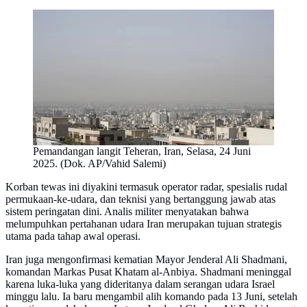
Pemandangan langit Teheran, Iran, Selasa, 24 Juni
2025. (Dok. AP/Vahid Salemi)
Korban tewas ini diyakini termasuk operator radar, spesialis rudal
permukaan-ke-udara, dan teknisi yang bertanggung jawab atas
sistem peringatan dini. Analis militer menyatakan bahwa
melumpuhkan pertahanan udara Iran merupakan tujuan strategis
utama pada tahap awal operasi.
Iran juga mengonfirmasi kematian Mayor Jenderal Ali Shadmani,
komandan Markas Pusat Khatam al-Anbiya. Shadmani meninggal
karena luka-luka yang dideritanya dalam serangan udara Israel
minggu lalu. Ia baru mengambil alih komando pada 13 Juni, setelah