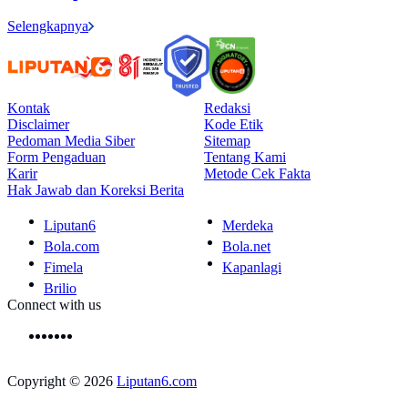
Selengkapnya
Kontak
Redaksi
Disclaimer
Kode Etik
Pedoman Media Siber
Sitemap
Form Pengaduan
Tentang Kami
Karir
Metode Cek Fakta
Hak Jawab dan Koreksi Berita
Liputan6
Merdeka
Bola.com
Bola.net
Fimela
Kapanlagi
Brilio
Connect with us
Copyright © 2026
Liputan6.com