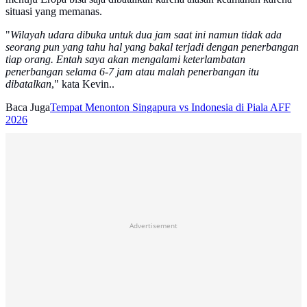
situasi yang memanas.
"
Wilayah udara dibuka untuk dua jam saat ini namun tidak ada
seorang pun yang tahu hal yang bakal terjadi dengan penerbangan
tiap orang. Entah saya akan mengalami keterlambatan
penerbangan selama 6-7 jam atau malah penerbangan itu
dibatalkan
," kata Kevin..
Baca Juga
Tempat Menonton Singapura vs Indonesia di Piala AFF
2026
Advertisement