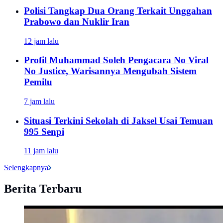
Polisi Tangkap Dua Orang Terkait Unggahan
Prabowo dan Nuklir Iran
12 jam lalu
Profil Muhammad Soleh Pengacara No Viral
No Justice, Warisannya Mengubah Sistem
Pemilu
7 jam lalu
Situasi Terkini Sekolah di Jaksel Usai Temuan
995 Senpi
11 jam lalu
Selengkapnya
Berita Terbaru