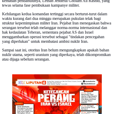
kematian pendahulunya, Letnan Jenderal Gholam Ali Rashid, yang
tewas selama fase pembukaan kampanye militer.
Kehilangan kedua komandan tertinggi secara berturut-turut dalam
waktu kurang dari dua minggu merupakan pukulan telak bagi
struktur kepemimpinan militer Iran. Pejabat Iran menegaskan bahwa
serangan tersebut telah melanggar norma-norma internasional dan
hak kedaulatan Teheran, sementara pejabat AS dan Israel
menggambarkan operasi tersebut sebagai "tindakan pencegahan
yang diperlukan" untuk membatasi ambisi nuklir Iran.
Sampai saat ini, otoritas Iran belum mengungkapkan apakah bahan
nuklir utama, seperti uranium yang diperkaya, telah dikompromikan
atau dijaga sebelum serangan.