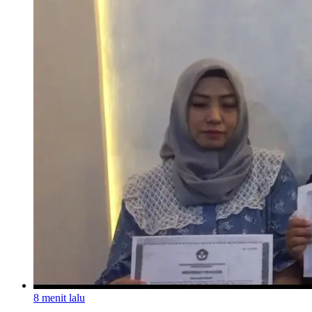
8 menit lalu