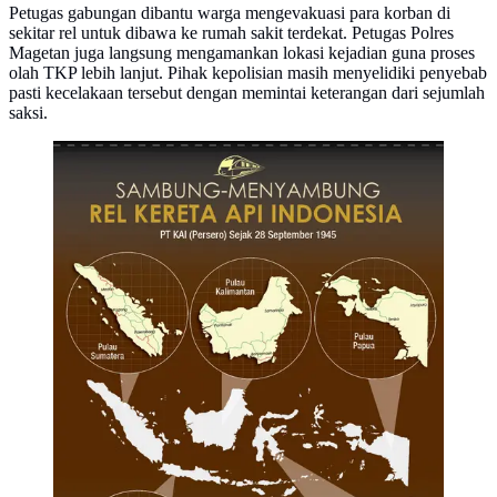
Petugas gabungan dibantu warga mengevakuasi para korban di
sekitar rel untuk dibawa ke rumah sakit terdekat. Petugas Polres
Magetan juga langsung mengamankan lokasi kejadian guna proses
olah TKP lebih lanjut. Pihak kepolisian masih menyelidiki penyebab
pasti kecelakaan tersebut dengan memintai keterangan dari sejumlah
saksi.