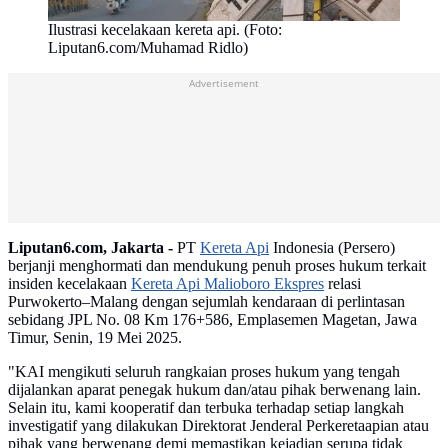
Ilustrasi kecelakaan kereta api. (Foto:
Liputan6.com/Muhamad Ridlo)
Advertisement
Liputan6.com, Jakarta -
PT
Kereta Api
Indonesia (Persero)
berjanji menghormati dan mendukung penuh proses hukum terkait
insiden kecelakaan
Kereta Api Malioboro Ekspres
relasi
Purwokerto–Malang dengan sejumlah kendaraan di perlintasan
sebidang JPL No. 08 Km 176+586, Emplasemen Magetan, Jawa
Timur, Senin, 19 Mei 2025.
"KAI mengikuti seluruh rangkaian proses hukum yang tengah
dijalankan aparat penegak hukum dan/atau pihak berwenang lain.
Selain itu, kami kooperatif dan terbuka terhadap setiap langkah
investigatif yang dilakukan Direktorat Jenderal Perkeretaapian atau
pihak yang berwenang demi memastikan kejadian serupa tidak