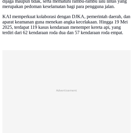
dijaga maupun tidak, serta mematuhi rambu-rambu lalu lintas yang
merupakan pedoman keselamatan bagi para pengguna jalan.
KAI memperkuat kolaborasi dengan DJKA, pemerintah daerah, dan
aparat keamanan guna menekan angka kecelakaan. Hingga 19 Mei
2025, terdapat 119 kasus kendaraan menemper kereta api, yang
terdiri dari 62 kendaraan roda dua dan 57 kendaraan roda empat.
Advertisement