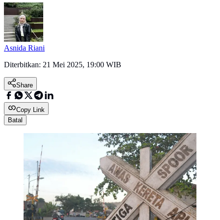
Asnida Riani
Diterbitkan:
21 Mei 2025, 19:00 WIB
Share
Copy Link
Batal