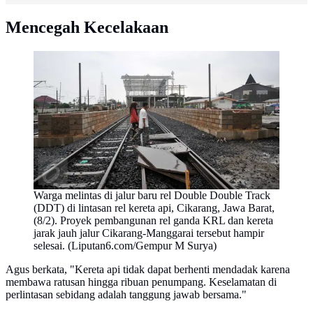
Mencegah Kecelakaan
Warga melintas di jalur baru rel Double Double Track
(DDT) di lintasan rel kereta api, Cikarang, Jawa Barat,
(8/2). Proyek pembangunan rel ganda KRL dan kereta
jarak jauh jalur Cikarang-Manggarai tersebut hampir
selesai. (Liputan6.com/Gempur M Surya)
Agus berkata, "Kereta api tidak dapat berhenti mendadak karena
membawa ratusan hingga ribuan penumpang. Keselamatan di
perlintasan sebidang adalah tanggung jawab bersama."