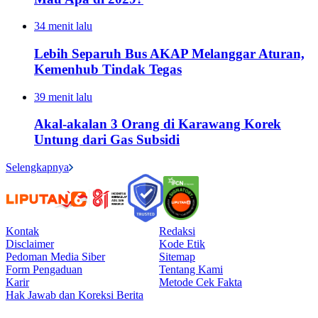
34 menit lalu
Lebih Separuh Bus AKAP Melanggar Aturan,
Kemenhub Tindak Tegas
39 menit lalu
Akal-akalan 3 Orang di Karawang Korek
Untung dari Gas Subsidi
Selengkapnya
Kontak
Redaksi
Disclaimer
Kode Etik
Pedoman Media Siber
Sitemap
Form Pengaduan
Tentang Kami
Karir
Metode Cek Fakta
Hak Jawab dan Koreksi Berita