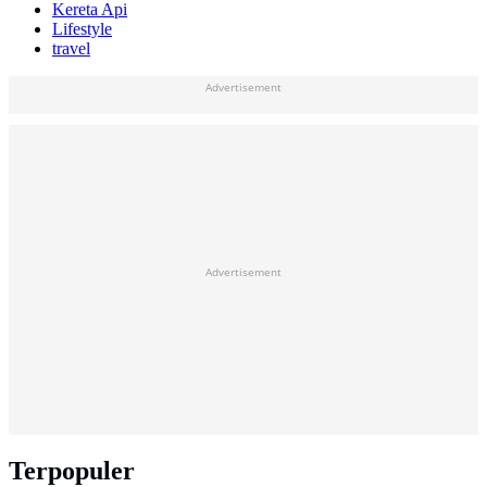
Kereta Api
Lifestyle
travel
Advertisement
Advertisement
Terpopuler