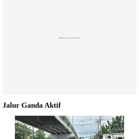
Advertisement
Jalur Ganda Aktif
Petugas KAI Daop 6 Yogyakarta bersama stakeholder
menggelar sosialisasi keselamatan di perlintasan
sebidang. Edukasi ini bertujuan meningkatkan
kesadaran masyarakat untuk selalu berhenti sejenak dan