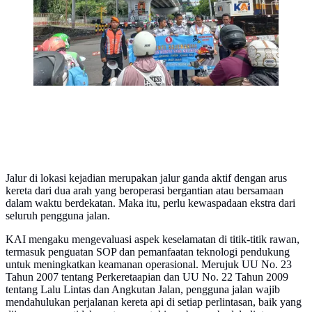
memastikan jalur aman sebelum melintasi rel kereta api.
(dok. KAI)
Jalur di lokasi kejadian merupakan jalur ganda aktif dengan arus
kereta dari dua arah yang beroperasi bergantian atau bersamaan
dalam waktu berdekatan. Maka itu, perlu kewaspadaan ekstra dari
seluruh pengguna jalan.
KAI mengaku mengevaluasi aspek keselamatan di titik-titik rawan,
termasuk penguatan SOP dan pemanfaatan teknologi pendukung
untuk meningkatkan keamanan operasional. Merujuk UU No. 23
Tahun 2007 tentang Perkeretaapian dan UU No. 22 Tahun 2009
tentang Lalu Lintas dan Angkutan Jalan, pengguna jalan wajib
mendahulukan perjalanan kereta api di setiap perlintasan, baik yang