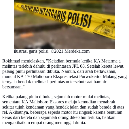
ilustrasi garis polisi. ©2021 Merdeka.com
Rokhmad menjelaskan, "Kejadian bermula ketika KA Matarmaja
melintas terlebih dahulu di perlintasan JPL 08. Setelah kereta lewat,
palang pintu perlintasan dibuka. Namun, dari arah berlawanan,
muncul KA 170 Malioboro Ekspres relasi Purwokerto–Malang yang
ternyata hendak melintasi perlintasan tersebut saat hampir
bersamaan."
Ketika palang pintu dibuka, sejumlah motor mulai melintas,
sementara KA Malioboro Ekspres melaju kemudian menabrak
sekitar tujuh kendaraan yang hendak jalan dan sudah berada di atas
rel. Akibatnya, beberapa sepeda motor itu ringsek karena benturan
keras dari kereta dan sejumlah orang diketahui terluka, bahkan
mengakibatkan empat orang meninggal dunia.