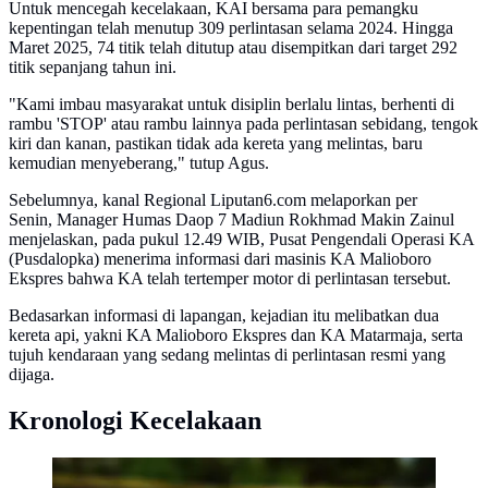
Untuk mencegah kecelakaan, KAI bersama para pemangku
kepentingan telah menutup 309 perlintasan selama 2024. Hingga
Maret 2025, 74 titik telah ditutup atau disempitkan dari target 292
titik sepanjang tahun ini.
"Kami imbau masyarakat untuk disiplin berlalu lintas, berhenti di
rambu 'STOP' atau rambu lainnya pada perlintasan sebidang, tengok
kiri dan kanan, pastikan tidak ada kereta yang melintas, baru
kemudian menyeberang," tutup Agus.
Sebelumnya, kanal Regional Liputan6.com melaporkan per
Senin, Manager Humas Daop 7 Madiun Rokhmad Makin Zainul
menjelaskan, pada pukul 12.49 WIB, Pusat Pengendali Operasi KA
(Pusdalopka) menerima informasi dari masinis KA Malioboro
Ekspres bahwa KA telah tertemper motor di perlintasan tersebut.
Bedasarkan informasi di lapangan, kejadian itu melibatkan dua
kereta api, yakni KA Malioboro Ekspres dan KA Matarmaja, serta
tujuh kendaraan yang sedang melintas di perlintasan resmi yang
dijaga.
Kronologi Kecelakaan