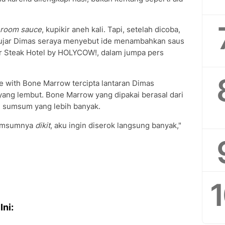
room sauce
, kupikir aneh kali. Tapi, setelah dicoba,
," ujar Dimas seraya menyebut ide menambahkan saus
er Steak Hotel by HOLYCOW!, dalam jumpa pers
 with Bone Marrow tercipta lantaran Dimas
yang lembut. Bone Marrow yang dipakai berasal dari
an sumsum yang lebih banyak.
 sumsumnya
dikit
, aku ingin diserok langsung banyak,"
Ini: