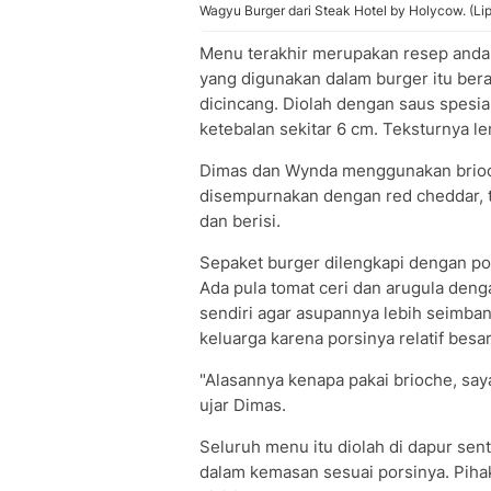
Wagyu Burger dari Steak Hotel by Holycow. (L
Menu terakhir merupakan resep andala
yang digunakan dalam burger itu ber
dicincang. Diolah dengan saus spesia
ketebalan sekitar 6 cm. Teksturnya le
Dimas dan Wynda menggunakan brioc
disempurnakan dengan red cheddar, t
dan berisi.
Sepaket burger dilengkapi dengan p
Ada pula tomat ceri dan arugula deng
sendiri agar asupannya lebih seimba
keluarga karena porsinya relatif besa
"Alasannya kenapa pakai brioche, saya
ujar Dimas.
Seluruh menu itu diolah di dapur sent
dalam kemasan sesuai porsinya. Piha