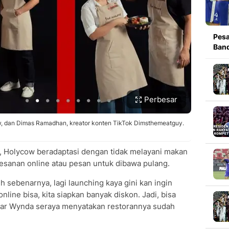
Pesa
Band
Perbesar
w, dan Dimas Ramadhan, kreator konten TikTok Dimsthemeatguy.
, Holycow beradaptasi dengan tidak melayani makan
esanan online atau pesan untuk dibawa pulang.
h sebenarnya, lagi launching kaya gini kan ingin
online bisa, kita siapkan banyak diskon. Jadi, bisa
 ujar Wynda seraya menyatakan restorannya sudah