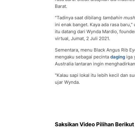
Barat.
"Tadinya saat dibilang
tambahin
mush
ini enak banget. Kaya ada rasa baru
itu datang dari Wynda Mardio, found
virtual, Jumat, 2 Juli 2021.
Sementara, menu Black Angus Rib Eye
mengaku sebagai pecinta
daging
iga 
Australia lantaran ingin menghadirk
"Kalau sapi lokal itu lebih kecil dan
ujar Wynda.
Saksikan Video Pilihan Berikut 