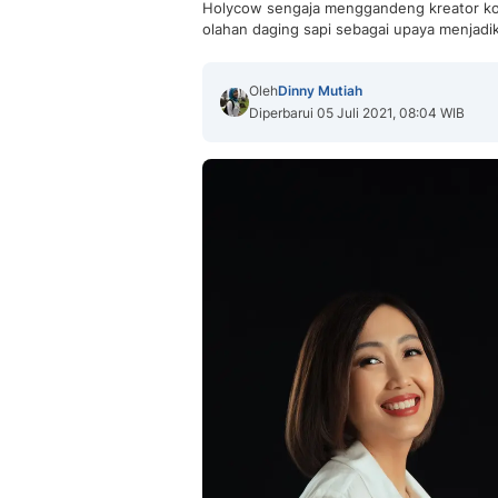
Holycow sengaja menggandeng kreator ko
olahan daging sapi sebagai upaya menjadika
Oleh
Dinny Mutiah
Diperbarui 05 Juli 2021, 08:04 WIB