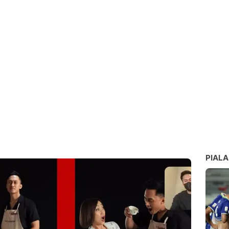
PIALA