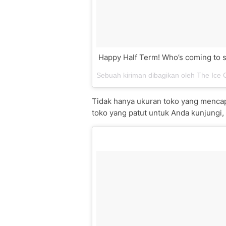
Happy Half Term! Who’s coming to s
Sebuah kiriman dibagikan oleh The Ic
Tidak hanya ukuran toko yang mencap
toko yang patut untuk Anda kunjungi,