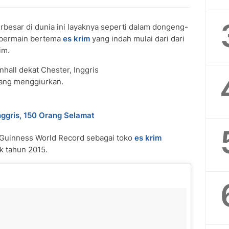
rbesar di dunia ini layaknya seperti dalam dongeng-
n bermain bertema
es krim
yang indah mulai dari dari
im.
nhall dekat Chester, Inggris
ang menggiurkan.
nggris, 150 Orang Selamat
h Guinness World Record sebagai toko
es krim
k tahun 2015.