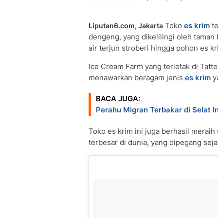
Toko
es krim
te
Liputan6.com, Jakarta
dengeng, yang dikelilingi oleh tama
air terjun stroberi hingga pohon es kr
Ice Cream Farm yang terletak di Tatte
menawarkan beragam jenis
es krim
y
BACA JUGA:
Perahu Migran Terbakar di Selat I
Toko es krim ini juga berhasil merai
terbesar di dunia, yang dipegang seja