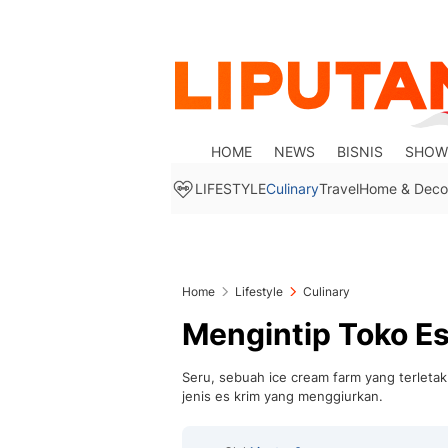
HOME
NEWS
BISNIS
SHOW
LIFESTYLE
Culinary
Travel
Home & Deco
Home
Lifestyle
Culinary
Mengintip Toko Es
Seru, sebuah ice cream farm yang terletak
jenis es krim yang menggiurkan.