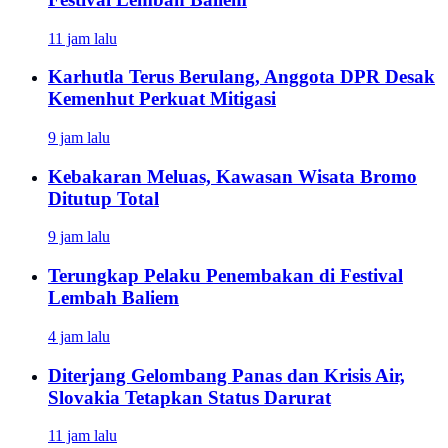
11 jam lalu
Karhutla Terus Berulang, Anggota DPR Desak
Kemenhut Perkuat Mitigasi
9 jam lalu
Kebakaran Meluas, Kawasan Wisata Bromo
Ditutup Total
9 jam lalu
Terungkap Pelaku Penembakan di Festival
Lembah Baliem
4 jam lalu
Diterjang Gelombang Panas dan Krisis Air,
Slovakia Tetapkan Status Darurat
11 jam lalu