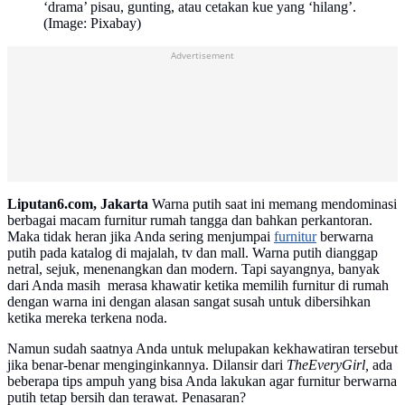
‘drama’ pisau, gunting, atau cetakan kue yang ‘hilang’.
(Image: Pixabay)
Advertisement
Liputan6.com, Jakarta
Warna putih saat ini memang mendominasi
berbagai macam furnitur rumah tangga dan bahkan perkantoran.
Maka tidak heran jika Anda sering menjumpai
furnitur
berwarna
putih pada katalog di majalah, tv dan mall. Warna putih dianggap
netral, sejuk, menenangkan dan modern. Tapi sayangnya, banyak
dari Anda masih merasa khawatir ketika memilih furnitur di rumah
dengan warna ini dengan alasan sangat susah untuk dibersihkan
ketika mereka terkena noda.
Namun sudah saatnya Anda untuk melupakan kekhawatiran tersebut
jika benar-benar menginginkannya. Dilansir dari
TheEveryGirl,
ada
beberapa tips ampuh yang bisa Anda lakukan agar furnitur berwarna
putih tetap bersih dan terawat. Penasaran?