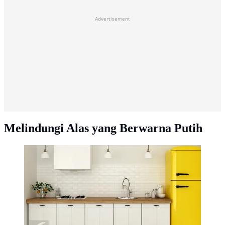
Advertisement
Melindungi Alas yang Berwarna Putih
Ilustrasi Foto Desain Dapur (iStockphoto)