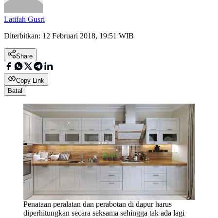
Latifah Gusri
Diterbitkan:
12 Februari 2018, 19:51 WIB
Share
Copy Link
Batal
Penataan peralatan dan perabotan di dapur harus
diperhitungkan secara seksama sehingga tak ada lagi