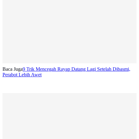
Baca Juga
9 Trik Mencegah Rayap Datang Lagi Setelah Dibasmi,
Perabot Lebih Awet