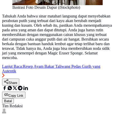
Ilustrasi Foto Desain Dapur (iStockphoto)
Tahukah Anda bahwa sinar matahari langsung dapat menyebabkan
perabotan putih yang terbuat dari kayu akan berubah menjadi
kuning dan kusam. Oleh sebab itu, pastikan Anda menempatkannya
pada area yang aman dan dapat ditutupi. Anda juga harus rutin
membersihkan dengan menggunakan cairan khusus yang terbuat
dari campuran cuka anggur putih dan air hangat. Bersihkan secara
berkala dengan bantuan handuk lembut agar tetap terlihat baru dan
terawat. Tidak hanya itu, Anda juga bisa membersihkan noda sidik
jari yang menempel dengan Magic Eraser Sponge. Selamat
mencoba.
Lanjut Baca:
Resep Ayam Bakar Taliwang Pedas Gurih yang
Autentik
Share
Copy Link
Batal
Tim Redaksi