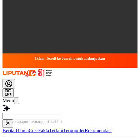
Iklan - Scroll ke bawah untuk melanjutkan
Menu
Tanya apapun tenta
Berita Utama
Cek Fakta
Terkini
Terpopuler
Rekomendasi