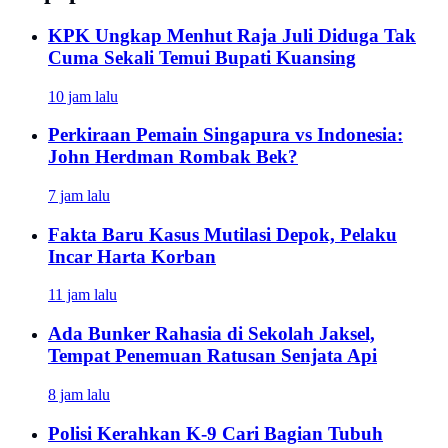
KPK Ungkap Menhut Raja Juli Diduga Tak
Cuma Sekali Temui Bupati Kuansing
10 jam lalu
Perkiraan Pemain Singapura vs Indonesia:
John Herdman Rombak Bek?
7 jam lalu
Fakta Baru Kasus Mutilasi Depok, Pelaku
Incar Harta Korban
11 jam lalu
Ada Bunker Rahasia di Sekolah Jaksel,
Tempat Penemuan Ratusan Senjata Api
8 jam lalu
Polisi Kerahkan K-9 Cari Bagian Tubuh