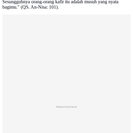
Sesungguhnya orang-orang kafir itu adalah musuh yang nyata
bagimu." (QS. An-Nisa: 101).
Advertisement