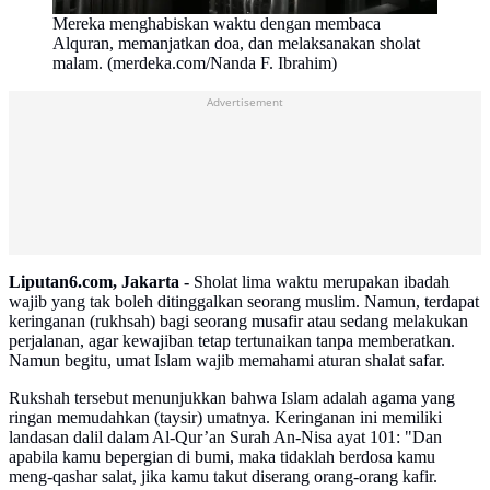
Mereka menghabiskan waktu dengan membaca
Alquran, memanjatkan doa, dan melaksanakan sholat
malam. (merdeka.com/Nanda F. Ibrahim)
Advertisement
Liputan6.com, Jakarta -
Sholat lima waktu merupakan ibadah
wajib yang tak boleh ditinggalkan seorang muslim. Namun, terdapat
keringanan (rukhsah) bagi seorang musafir atau sedang melakukan
perjalanan, agar kewajiban tetap tertunaikan tanpa memberatkan.
Namun begitu, umat Islam wajib memahami aturan shalat safar.
Rukshah tersebut menunjukkan bahwa Islam adalah agama yang
ringan memudahkan (taysir) umatnya. Keringanan ini memiliki
landasan dalil dalam Al-Qur’an Surah An-Nisa ayat 101: "Dan
apabila kamu bepergian di bumi, maka tidaklah berdosa kamu
meng-qashar salat, jika kamu takut diserang orang-orang kafir.