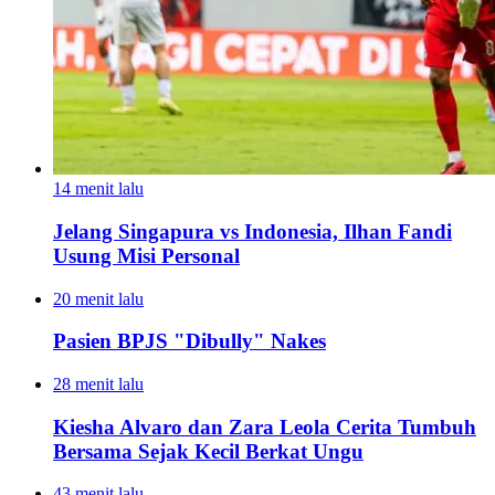
14 menit lalu
Jelang Singapura vs Indonesia, Ilhan Fandi
Usung Misi Personal
20 menit lalu
Pasien BPJS "Dibully" Nakes
28 menit lalu
Kiesha Alvaro dan Zara Leola Cerita Tumbuh
Bersama Sejak Kecil Berkat Ungu
43 menit lalu