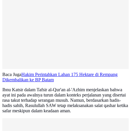
Baca Juga
Hakim Perintahkan Lahan 175 Hektare di Rempang
Dikembalikan ke BP Batam
Ibnu Katsir dalam Tafsir al-Qur'an al-'Azhim menjelaskan bahwa
ayat ini pada awalnya turun dalam konteks perjalanan yang disertai
rasa takut terhadap serangan musuh. Namun, berdasarkan hadis-
hadis sahih, Rasulullah SAW tetap melaksanakan salat qashar ketika
safar meskipun dalam keadaan aman.