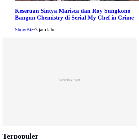
Keseruan Sintya Marisca dan Roy Sungkono
Bangun Chemistry di Serial My Chef in Crime
ShowBiz
•
3 jam lalu
Advertisement
Terpopuler