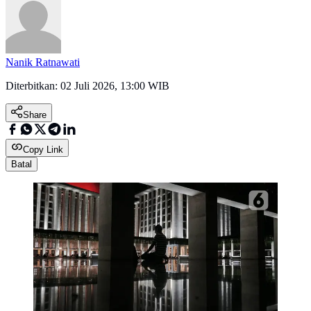
Nanik Ratnawati
Diterbitkan:
02 Juli 2026, 13:00 WIB
Share
Copy Link
Batal