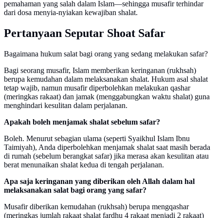
pemahaman yang salah dalam Islam—sehingga musafir terhindar
dari dosa menyia-nyiakan kewajiban shalat.
Pertanyaan Seputar Shoat Safar
Bagaimana hukum salat bagi orang yang sedang melakukan safar?
Bagi seorang musafir, Islam memberikan keringanan (rukhsah)
berupa kemudahan dalam melaksanakan shalat. Hukum asal shalat
tetap wajib, namun musafir diperbolehkan melakukan qashar
(meringkas rakaat) dan jamak (menggabungkan waktu shalat) guna
menghindari kesulitan dalam perjalanan.
Apakah boleh menjamak shalat sebelum safar?
Boleh. Menurut sebagian ulama (seperti Syaikhul Islam Ibnu
Taimiyah), Anda diperbolehkan menjamak shalat saat masih berada
di rumah (sebelum berangkat safar) jika merasa akan kesulitan atau
berat menunaikan shalat kedua di tengah perjalanan.
Apa saja keringanan yang diberikan oleh Allah dalam hal
melaksanakan salat bagi orang yang safar?
Musafir diberikan kemudahan (rukhsah) berupa mengqashar
(meringkas jumlah rakaat shalat fardhu 4 rakaat menjadi 2 rakaat)