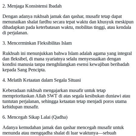
2. Menjaga Konsistensi Ibadah
Dengan adanya rukhsah jamak dan qashar, musafir tetap dapat
menunaikan shalat fardhu secara tepat waktu dan khusyuk meskipun
dihadapkan pada keterbatasan waktu, mobilitas tinggi, atau kendala
di perjalanan.
3. Mencerminkan Fleksibilitas Islam
Rukhsah ini menunjukkan bahwa Islam adalah agama yang integral
dan fleksibel, di mana syariatnya selalu menyesuaikan dengan
kondisi manusia tanpa menghilangkan esensi kewajiban beribadah
kepada Sang Pencipta.
4. Melatih Ketaatan dalam Segala Situasi
Keberadaan rukhsah mengajarkan musafir untuk tetap
memprioritaskan Allah SWT di atas segala kesibukan duniawi atau
tuntutan perjalanan, sehingga ketaatan tetap menjadi poros utama
kehidupan musafir.
6. Mencegah Sikap Lalai (Qadha)
Adanya kemudahan jamak dan qashar mencegah musafir untuk
menunda atau mengqadha shalat di luar waktunya—sebuah