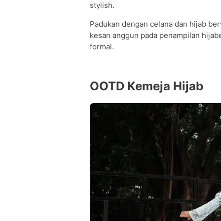
stylish.
Padukan dengan celana dan hijab be
kesan anggun pada penampilan hijaber
formal.
OOTD Kemeja Hijab