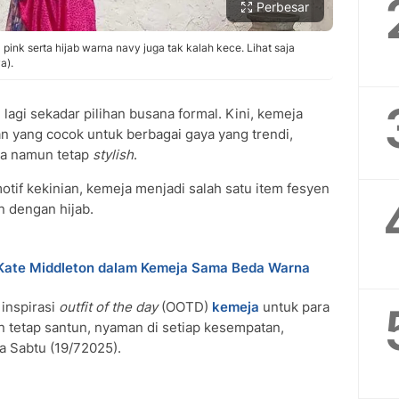
Perbesar
pink serta hijab warna navy juga tak kalah kece. Lihat saja
a).
lagi sekadar pilihan busana formal. Kini, kemeja
n yang cocok untuk berbagai gaya yang trendi,
a namun tetap
stylish
.
tif kekinian, kemeja menjadi salah satu item fesyen
 dengan hijab.
Kate Middleton dalam Kemeja Sama Beda Warna
inspirasi
outfit of the day
(OOTD)
kemeja
untuk para
n tetap santun, nyaman di setiap kesempatan,
 Sabtu (19/72025).