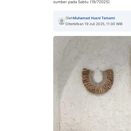
sumber pada Sabtu (19/72025).
Oleh
Muhamad Husni Tamami
Diterbitkan 19 Juli 2025, 11:30 WIB