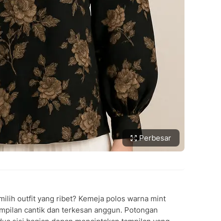
Perbesar
ilih outfit yang ribet? Kemeja polos warna mint
ampilan cantik dan terkesan anggun. Potongan