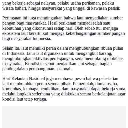
yang bekerja sebagai nelayan, pelaku usaha perikanan, pelaku
wisata bahari, hingga masyarakat yang tinggal di kawasan pesisir.
Peringatan ini juga mengingatkan bahwa laut menyediakan sumber
pangan bagi masyarakat. Hasil perikanan menjadi salah satu
kebutuhan yang dikonsumsi setiap hari. Oleh sebab itu, menjaga
ekosistem laut berarti ikut menjaga keberlangsungan sumber pangan
bagi masyarakat Indonesia.
Selain itu, laut memiliki peran dalam menghubungkan ribuan pulau
di Indonesia. Jalur laut digunakan untuk mengangkut barang,
menghubungkan aktivitas perdagangan, serta mendukung mobilitas
masyarakat. Kondisi tersebut menjadikan laut sebagai bagian
penting dalam pembangunan nasional.
Hari Kelautan Nasional juga membawa pesan bahwa pelestarian
laut membutuhkan peran semua pihak. Pemerintah, dunia usaha,
komunitas, lembaga pendidikan, dan masyarakat dapat bekerja sama
melalui langkah sederhana yang dilakukan secara berkelanjutan agar
kondisi laut tetap terjaga.