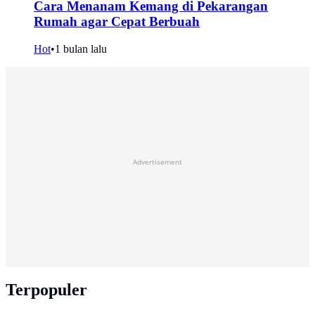
Cara Menanam Kemang di Pekarangan
Rumah agar Cepat Berbuah
Hot
•
1 bulan lalu
Advertisement
Terpopuler