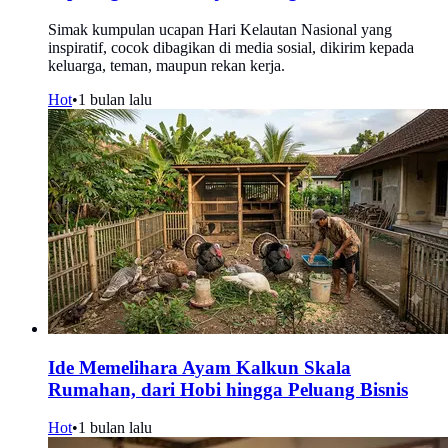
Simak kumpulan ucapan Hari Kelautan Nasional yang
inspiratif, cocok dibagikan di media sosial, dikirim kepada
keluarga, teman, maupun rekan kerja.
Hot
•
1 bulan lalu
Ide Memelihara Ayam Kalkun Skala
Rumahan, dari Hobi hingga Peluang Bisnis
Hot
•
1 bulan lalu