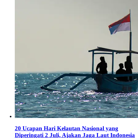
20 Ucapan Hari Kelautan Nasional yang
Diperingati 2 Juli, Ajakan Jaga Laut Indonesia