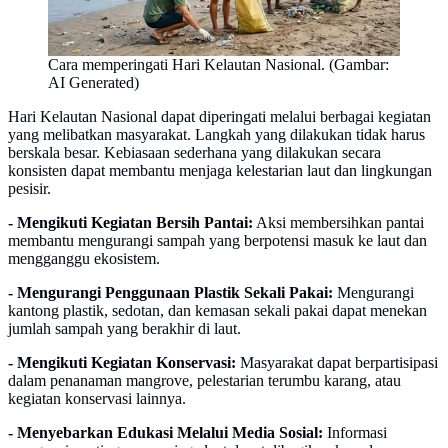
Cara memperingati Hari Kelautan Nasional. (Gambar:
AI Generated)
Hari Kelautan Nasional dapat diperingati melalui berbagai kegiatan
yang melibatkan masyarakat. Langkah yang dilakukan tidak harus
berskala besar. Kebiasaan sederhana yang dilakukan secara
konsisten dapat membantu menjaga kelestarian laut dan lingkungan
pesisir.
- Mengikuti Kegiatan Bersih Pantai:
Aksi membersihkan pantai
membantu mengurangi sampah yang berpotensi masuk ke laut dan
mengganggu ekosistem.
- Mengurangi Penggunaan Plastik Sekali Pakai:
Mengurangi
kantong plastik, sedotan, dan kemasan sekali pakai dapat menekan
jumlah sampah yang berakhir di laut.
- Mengikuti Kegiatan Konservasi:
Masyarakat dapat berpartisipasi
dalam penanaman mangrove, pelestarian terumbu karang, atau
kegiatan konservasi lainnya.
- Menyebarkan Edukasi Melalui Media Sosial:
Informasi