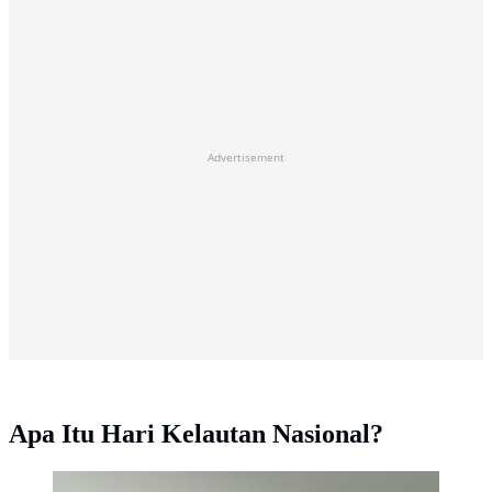
Advertisement
Apa Itu Hari Kelautan Nasional?
Apa itu Hari Kelautan Nasional? (Gambar: Henrik