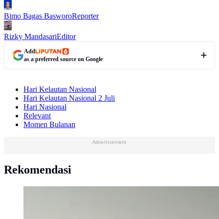
Bimo Bagas Basworo
Reporter
Rizky Mandasari
Editor
Add
as a preferred source on Google
Hari Kelautan Nasional
Hari Kelautan Nasional 2 Juli
Hari Nasional
Relevant
Momen Bulanan
Advertisement
Rekomendasi