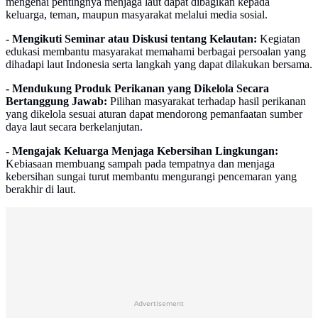
mengenai pentingnya menjaga laut dapat dibagikan kepada
keluarga, teman, maupun masyarakat melalui media sosial.
- Mengikuti Seminar atau Diskusi tentang Kelautan:
Kegiatan
edukasi membantu masyarakat memahami berbagai persoalan yang
dihadapi laut Indonesia serta langkah yang dapat dilakukan bersama.
- Mendukung Produk Perikanan yang Dikelola Secara
Bertanggung Jawab:
Pilihan masyarakat terhadap hasil perikanan
yang dikelola sesuai aturan dapat mendorong pemanfaatan sumber
daya laut secara berkelanjutan.
- Mengajak Keluarga Menjaga Kebersihan Lingkungan:
Kebiasaan membuang sampah pada tempatnya dan menjaga
kebersihan sungai turut membantu mengurangi pencemaran yang
berakhir di laut.
Advertisement