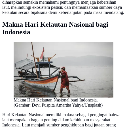
diharapkan semakin memahami pentingnya menjaga kebersihan
laut, melindungi ekosistem pesisir, dan memanfaatkan sumber daya
kelautan secara bijaksana demi keberlanjutan pada masa mendatang.
Makna Hari Kelautan Nasional bagi
Indonesia
Makna Hari Kelautan Nasional bagi Indonesia.
(Gambar: Devi Puspita Amartha Yahya/Unsplash)
Hari Kelautan Nasional memiliki makna sebagai pengingat bahwa
laut merupakan bagian penting dalam kehidupan masyarakat
Indonesia. Laut menjadi sumber penghidupan bagi jutaan orang