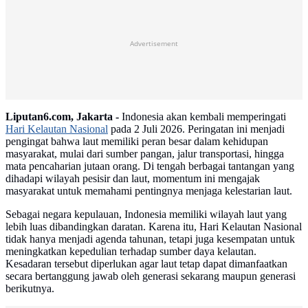
Advertisement
Liputan6.com, Jakarta -
Indonesia akan kembali memperingati
Hari Kelautan Nasional
pada 2 Juli 2026. Peringatan ini menjadi
pengingat bahwa laut memiliki peran besar dalam kehidupan
masyarakat, mulai dari sumber pangan, jalur transportasi, hingga
mata pencaharian jutaan orang. Di tengah berbagai tantangan yang
dihadapi wilayah pesisir dan laut, momentum ini mengajak
masyarakat untuk memahami pentingnya menjaga kelestarian laut.
Sebagai negara kepulauan, Indonesia memiliki wilayah laut yang
lebih luas dibandingkan daratan. Karena itu, Hari Kelautan Nasional
tidak hanya menjadi agenda tahunan, tetapi juga kesempatan untuk
meningkatkan kepedulian terhadap sumber daya kelautan.
Kesadaran tersebut diperlukan agar laut tetap dapat dimanfaatkan
secara bertanggung jawab oleh generasi sekarang maupun generasi
berikutnya.