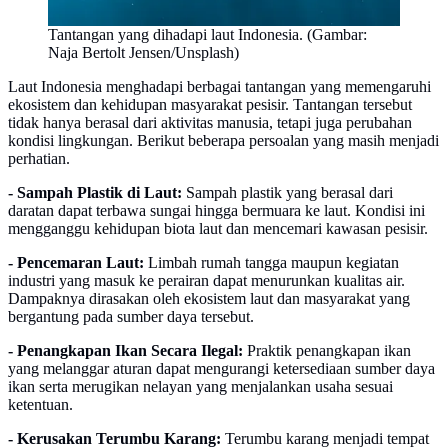
Tantangan yang dihadapi laut Indonesia. (Gambar:
Naja Bertolt Jensen/Unsplash)
Laut Indonesia menghadapi berbagai tantangan yang memengaruhi
ekosistem dan kehidupan masyarakat pesisir. Tantangan tersebut
tidak hanya berasal dari aktivitas manusia, tetapi juga perubahan
kondisi lingkungan. Berikut beberapa persoalan yang masih menjadi
perhatian.
- Sampah Plastik di Laut:
Sampah plastik yang berasal dari
daratan dapat terbawa sungai hingga bermuara ke laut. Kondisi ini
mengganggu kehidupan biota laut dan mencemari kawasan pesisir.
- Pencemaran Laut:
Limbah rumah tangga maupun kegiatan
industri yang masuk ke perairan dapat menurunkan kualitas air.
Dampaknya dirasakan oleh ekosistem laut dan masyarakat yang
bergantung pada sumber daya tersebut.
- Penangkapan Ikan Secara Ilegal:
Praktik penangkapan ikan
yang melanggar aturan dapat mengurangi ketersediaan sumber daya
ikan serta merugikan nelayan yang menjalankan usaha sesuai
ketentuan.
- Kerusakan Terumbu Karang:
Terumbu karang menjadi tempat