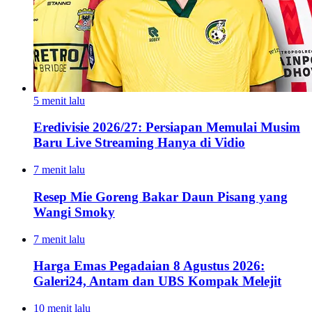
5 menit lalu
Eredivisie 2026/27: Persiapan Memulai Musim
Baru Live Streaming Hanya di Vidio
7 menit lalu
Resep Mie Goreng Bakar Daun Pisang yang
Wangi Smoky
7 menit lalu
Harga Emas Pegadaian 8 Agustus 2026:
Galeri24, Antam dan UBS Kompak Melejit
10 menit lalu