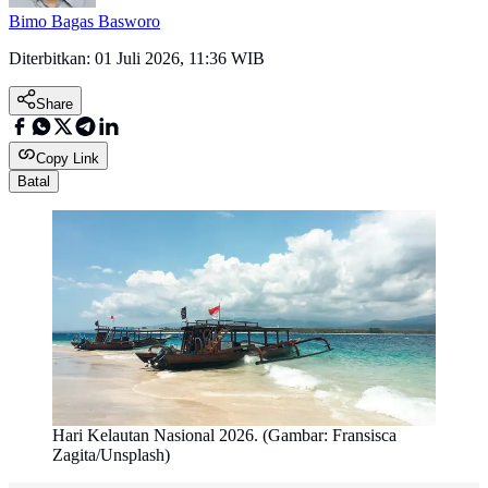
Bimo Bagas Basworo
Diterbitkan:
01 Juli 2026, 11:36 WIB
Share
Copy Link
Batal
Hari Kelautan Nasional 2026. (Gambar: Fransisca
Zagita/Unsplash)