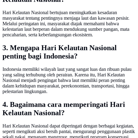
Hari Kelautan Nasional bertujuan meningkatkan kesadaran
masyarakat tentang pentingnya menjaga laut dan kawasan pesisir.
Melalui peringatan ini, masyarakat diajak memahami bahwa
kelestarian laut berperan dalam mendukung sumber pangan, mata
pencaharian, serta keberlangsungan ekosistem.
3. Mengapa Hari Kelautan Nasional
penting bagi Indonesia?
Indonesia memiliki wilayah laut yang sangat luas dan ribuan pulau
yang saling terhubung oleh perairan. Karena itu, Hari Kelautan
Nasional menjadi pengingat bahwa laut memiliki peran penting
dalam kehidupan masyarakat, perekonomian, transportasi, hingga
pelestarian lingkungan.
4. Bagaimana cara memperingati Hari
Kelautan Nasional?
Hari Kelautan Nasional dapat diperingati dengan berbagai kegiatan,
seperti mengikuti aksi bersih pantai, mengurangi penggunaan plastik
sekali pakai, menanam mangrove, mengikuti program konservasi,