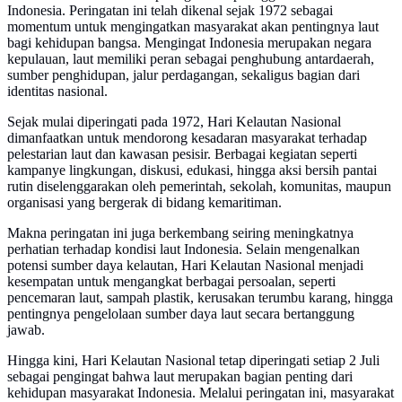
Indonesia. Peringatan ini telah dikenal sejak 1972 sebagai
momentum untuk mengingatkan masyarakat akan pentingnya laut
bagi kehidupan bangsa. Mengingat Indonesia merupakan negara
kepulauan, laut memiliki peran sebagai penghubung antardaerah,
sumber penghidupan, jalur perdagangan, sekaligus bagian dari
identitas nasional.
Sejak mulai diperingati pada 1972, Hari Kelautan Nasional
dimanfaatkan untuk mendorong kesadaran masyarakat terhadap
pelestarian laut dan kawasan pesisir. Berbagai kegiatan seperti
kampanye lingkungan, diskusi, edukasi, hingga aksi bersih pantai
rutin diselenggarakan oleh pemerintah, sekolah, komunitas, maupun
organisasi yang bergerak di bidang kemaritiman.
Makna peringatan ini juga berkembang seiring meningkatnya
perhatian terhadap kondisi laut Indonesia. Selain mengenalkan
potensi sumber daya kelautan, Hari Kelautan Nasional menjadi
kesempatan untuk mengangkat berbagai persoalan, seperti
pencemaran laut, sampah plastik, kerusakan terumbu karang, hingga
pentingnya pengelolaan sumber daya laut secara bertanggung
jawab.
Hingga kini, Hari Kelautan Nasional tetap diperingati setiap 2 Juli
sebagai pengingat bahwa laut merupakan bagian penting dari
kehidupan masyarakat Indonesia. Melalui peringatan ini, masyarakat