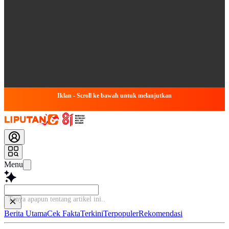
Iklan - Scroll ke bawah untuk melanjutkan
Menu
Tanya apapun
Berita Utama
Cek Fakta
Terkini
Terpopuler
Rekomendasi