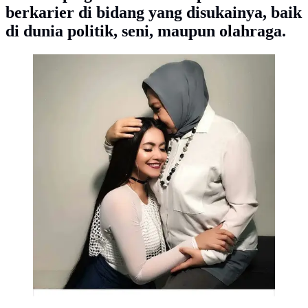
berkarier di bidang yang disukainya, baik
di dunia politik, seni, maupun olahraga.
Shakira Aurum anak Denada sedang berjuang melawan
penyakitnya di Singapura. Shakira hampir dua bulan
menjalani perawatan akibat kanker darah atau leukimia.
(instagram/senator_emiliacontessa)