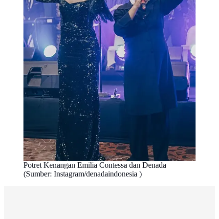
Potret Kenangan Emilia Contessa dan Denada
(Sumber: Instagram/denadaindonesia )