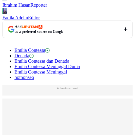
Ibrahim Hasan
Reporter
Fadila Adelin
Editor
Add
as a preferred source on Google
Emilia Contessa
Denada
Emilia Contessa dan Denada
Emilia Contessa Meninggal Dunia
Emilia Contessa Meninggal
hotnonseo
Advertisement