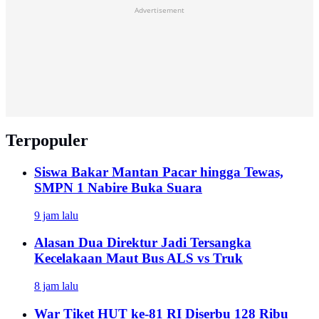
Advertisement
Terpopuler
Siswa Bakar Mantan Pacar hingga Tewas,
SMPN 1 Nabire Buka Suara
9 jam lalu
Alasan Dua Direktur Jadi Tersangka
Kecelakaan Maut Bus ALS vs Truk
8 jam lalu
War Tiket HUT ke-81 RI Diserbu 128 Ribu