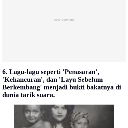
Advertisement
6. Lagu-lagu seperti 'Penasaran',
'Kehancuran', dan 'Layu Sebelum
Berkembang' menjadi bukti bakatnya di
dunia tarik suara.