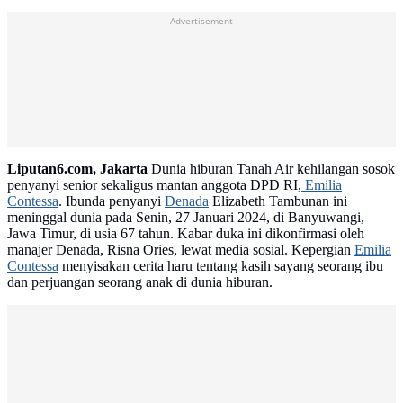
Advertisement
Liputan6.com, Jakarta
Dunia hiburan Tanah Air kehilangan sosok
penyanyi senior sekaligus mantan anggota DPD RI,
Emilia
Contessa
. Ibunda penyanyi
Denada
Elizabeth Tambunan ini
meninggal dunia pada Senin, 27 Januari 2024, di Banyuwangi,
Jawa Timur, di usia 67 tahun. Kabar duka ini dikonfirmasi oleh
manajer Denada, Risna Ories, lewat media sosial. Kepergian
Emilia
Contessa
menyisakan cerita haru tentang kasih sayang seorang ibu
dan perjuangan seorang anak di dunia hiburan.