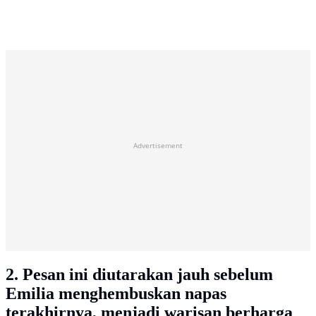
Advertisement
2. Pesan ini diutarakan jauh sebelum
Emilia menghembuskan napas
terakhirnya, menjadi warisan berharga