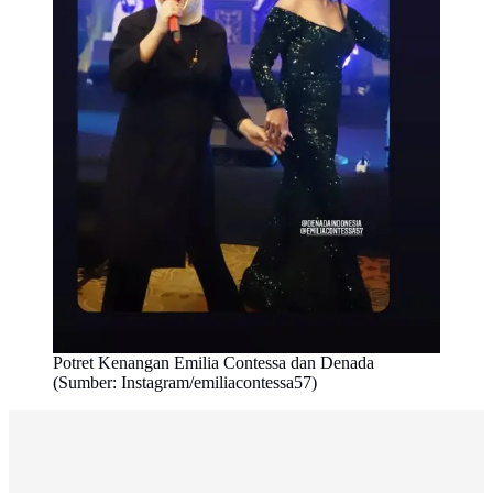
Potret Kenangan Emilia Contessa dan Denada
(Sumber: Instagram/emiliacontessa57)