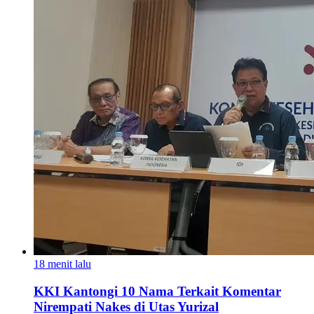
18 menit lalu
KKI Kantongi 10 Nama Terkait Komentar
Nirempati Nakes di Utas Yurizal