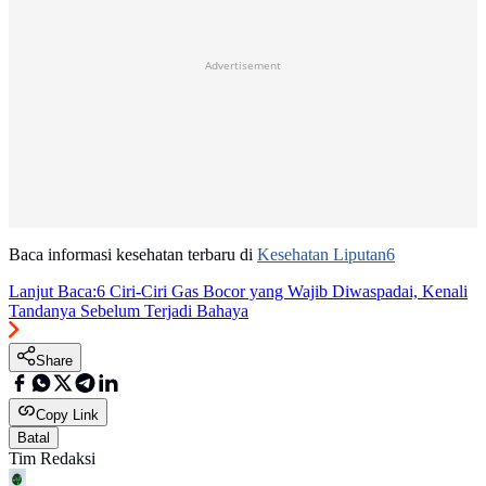
Advertisement
Baca informasi kesehatan terbaru di
Kesehatan Liputan6
Lanjut Baca:
6 Ciri-Ciri Gas Bocor yang Wajib Diwaspadai, Kenali
Tandanya Sebelum Terjadi Bahaya
Share
Copy Link
Batal
Tim Redaksi