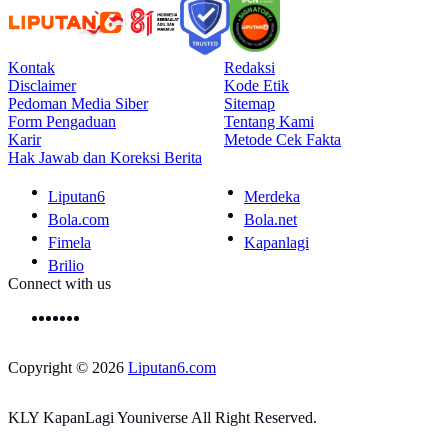
Kontak
Redaksi
Disclaimer
Kode Etik
Pedoman Media Siber
Sitemap
Form Pengaduan
Tentang Kami
Karir
Metode Cek Fakta
Hak Jawab dan Koreksi Berita
Liputan6
Merdeka
Bola.com
Bola.net
Fimela
Kapanlagi
Brilio
Connect with us
Copyright © 2026
Liputan6.com
KLY KapanLagi Youniverse All Right Reserved.