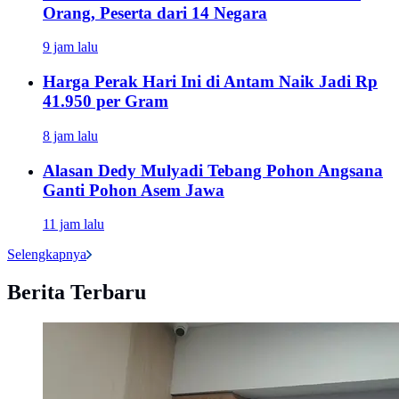
Orang, Peserta dari 14 Negara
9 jam lalu
Harga Perak Hari Ini di Antam Naik Jadi Rp
41.950 per Gram
8 jam lalu
Alasan Dedy Mulyadi Tebang Pohon Angsana
Ganti Pohon Asem Jawa
11 jam lalu
Selengkapnya
Berita Terbaru