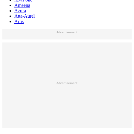
Ameena
Azura
Atta-Aurel
Artis
Advertisement
Advertisement