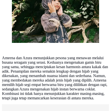
Aurel Hermansyah dan Atta Halilintar Tampil Berhijab
Ameena dan Azura menunjukkan pesona yang menawan melalui
busana seragam yang serasi. Keduanya mengenakan gamis biru
yang sama, sehingga menciptakan kesan harmonis antara kakak dan
adik. Penampilan mereka semakin lengkap dengan hijab yang
dikenakan, yang menambah nuansa islami dan sederhana. Namun,
yang membedakan mereka adalah jenis hijab yang dipilih. Ameena
memilih hijab segi empat berwarna biru yang dililitkan dengan rapi,
sedangkan Azura mengenakan hijab instan berwarna coklat.
Kombinasi ini tidak hanya menunjukkan karakter masing-masing,
tetapi juga tetap memancarkan keserasian di antara mereka.