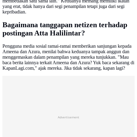
membedakan satu sama lain." Keduanya memang memiliki ikatan
yang erat, tidak hanya dari segi penampilan tetapi juga dari segi
kepribadian.
Bagaimana tanggapan netizen terhadap
postingan Atta Halilintar?
Pengguna media sosial ramai-ramai memberikan sanjungan kepada
Ameena dan Azura, menilai bahwa keduanya tampak anggun dan
menggemaskan dalam penampilan yang mereka tunjukkan. "Mau
baca berita lainnya terkait Ameena dan Azura? Yuk baca sekarang di
KapanLagi.com," ajak mereka. Jika tidak sekarang, kapan lagi?
Advertisement