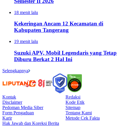
Semester II 2026
18 menit lalu
Kekeringan Ancam 12 Kecamatan di
Kabupaten Tangerang
19 menit lalu
Suzuki APV, Mobil Legendaris yang Tetap
Diburu Berkat 2 Hal Ini
Selengkapnya
Kontak
Redaksi
Disclaimer
Kode Etik
Pedoman Media Siber
Sitemap
Form Pengaduan
Tentang Kami
Karir
Metode Cek Fakta
Hak Jawab dan Koreksi Berita