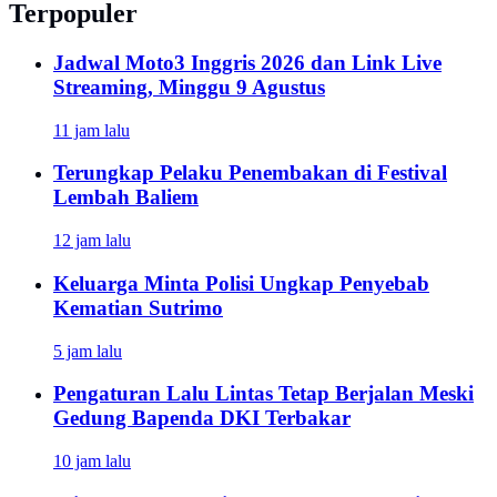
Terpopuler
Jadwal Moto3 Inggris 2026 dan Link Live
Streaming, Minggu 9 Agustus
11 jam lalu
Terungkap Pelaku Penembakan di Festival
Lembah Baliem
12 jam lalu
Keluarga Minta Polisi Ungkap Penyebab
Kematian Sutrimo
5 jam lalu
Pengaturan Lalu Lintas Tetap Berjalan Meski
Gedung Bapenda DKI Terbakar
10 jam lalu