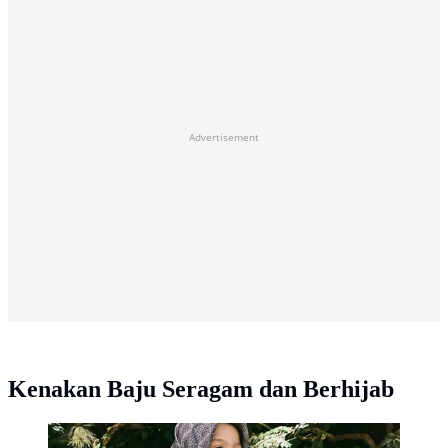
Advertisement
Kenakan Baju Seragam dan Berhijab
Gemas Banget, Intip Potret Ameena dan Azura Anak