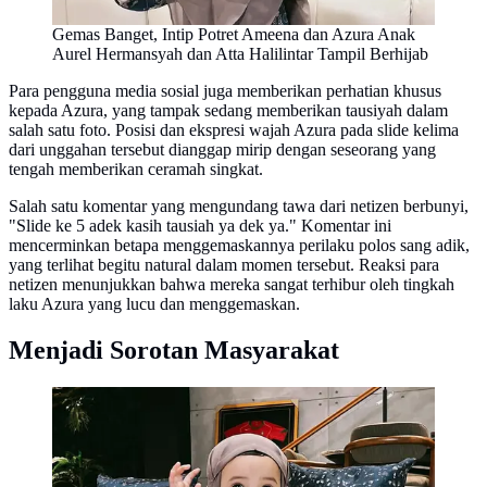
Gemas Banget, Intip Potret Ameena dan Azura Anak
Aurel Hermansyah dan Atta Halilintar Tampil Berhijab
Para pengguna media sosial juga memberikan perhatian khusus
kepada Azura, yang tampak sedang memberikan tausiyah dalam
salah satu foto. Posisi dan ekspresi wajah Azura pada slide kelima
dari unggahan tersebut dianggap mirip dengan seseorang yang
tengah memberikan ceramah singkat.
Salah satu komentar yang mengundang tawa dari netizen berbunyi,
"Slide ke 5 adek kasih tausiah ya dek ya." Komentar ini
mencerminkan betapa menggemaskannya perilaku polos sang adik,
yang terlihat begitu natural dalam momen tersebut. Reaksi para
netizen menunjukkan bahwa mereka sangat terhibur oleh tingkah
laku Azura yang lucu dan menggemaskan.
Menjadi Sorotan Masyarakat