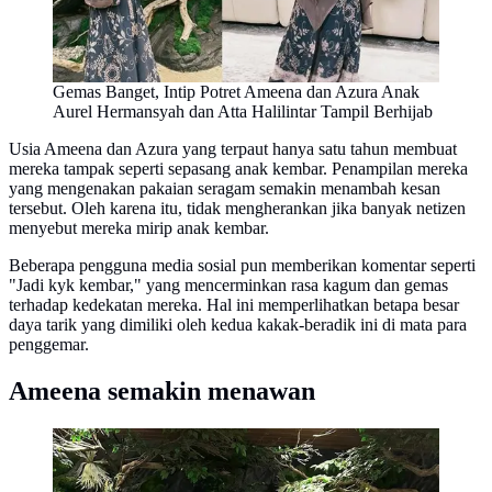
Gemas Banget, Intip Potret Ameena dan Azura Anak
Aurel Hermansyah dan Atta Halilintar Tampil Berhijab
Usia Ameena dan Azura yang terpaut hanya satu tahun membuat
mereka tampak seperti sepasang anak kembar. Penampilan mereka
yang mengenakan pakaian seragam semakin menambah kesan
tersebut. Oleh karena itu, tidak mengherankan jika banyak netizen
menyebut mereka mirip anak kembar.
Beberapa pengguna media sosial pun memberikan komentar seperti
"Jadi kyk kembar," yang mencerminkan rasa kagum dan gemas
terhadap kedekatan mereka. Hal ini memperlihatkan betapa besar
daya tarik yang dimiliki oleh kedua kakak-beradik ini di mata para
penggemar.
Ameena semakin menawan