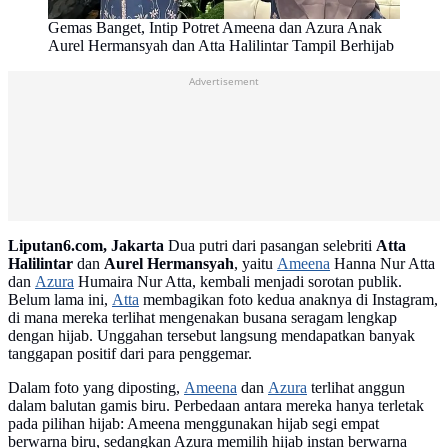
Gemas Banget, Intip Potret Ameena dan Azura Anak
Aurel Hermansyah dan Atta Halilintar Tampil Berhijab
Advertisement
Liputan6.com, Jakarta
Dua putri dari pasangan selebriti
Atta
Halilintar
dan
Aurel Hermansyah
, yaitu
Ameena
Hanna Nur Atta
dan
Azura
Humaira Nur Atta, kembali menjadi sorotan publik.
Belum lama ini,
Atta
membagikan foto kedua anaknya di Instagram,
di mana mereka terlihat mengenakan busana seragam lengkap
dengan hijab. Unggahan tersebut langsung mendapatkan banyak
tanggapan positif dari para penggemar.
Dalam foto yang diposting,
Ameena
dan
Azura
terlihat anggun
dalam balutan gamis biru. Perbedaan antara mereka hanya terletak
pada pilihan hijab: Ameena menggunakan hijab segi empat
berwarna biru, sedangkan Azura memilih hijab instan berwarna