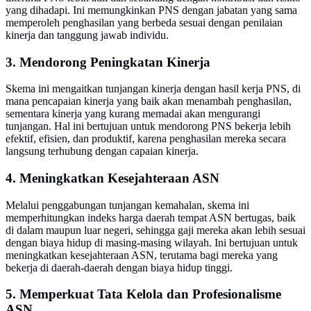
yang dihadapi. Ini memungkinkan PNS dengan jabatan yang sama
memperoleh penghasilan yang berbeda sesuai dengan penilaian
kinerja dan tanggung jawab individu.
3. Mendorong Peningkatan Kinerja
Skema ini mengaitkan tunjangan kinerja dengan hasil kerja PNS, di
mana pencapaian kinerja yang baik akan menambah penghasilan,
sementara kinerja yang kurang memadai akan mengurangi
tunjangan. Hal ini bertujuan untuk mendorong PNS bekerja lebih
efektif, efisien, dan produktif, karena penghasilan mereka secara
langsung terhubung dengan capaian kinerja.
4. Meningkatkan Kesejahteraan ASN
Melalui penggabungan tunjangan kemahalan, skema ini
memperhitungkan indeks harga daerah tempat ASN bertugas, baik
di dalam maupun luar negeri, sehingga gaji mereka akan lebih sesuai
dengan biaya hidup di masing-masing wilayah. Ini bertujuan untuk
meningkatkan kesejahteraan ASN, terutama bagi mereka yang
bekerja di daerah-daerah dengan biaya hidup tinggi.
5. Memperkuat Tata Kelola dan Profesionalisme
ASN