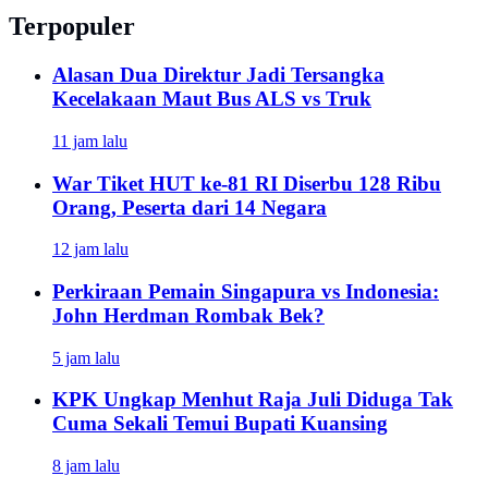
Terpopuler
Alasan Dua Direktur Jadi Tersangka
Kecelakaan Maut Bus ALS vs Truk
11 jam lalu
War Tiket HUT ke-81 RI Diserbu 128 Ribu
Orang, Peserta dari 14 Negara
12 jam lalu
Perkiraan Pemain Singapura vs Indonesia:
John Herdman Rombak Bek?
5 jam lalu
KPK Ungkap Menhut Raja Juli Diduga Tak
Cuma Sekali Temui Bupati Kuansing
8 jam lalu