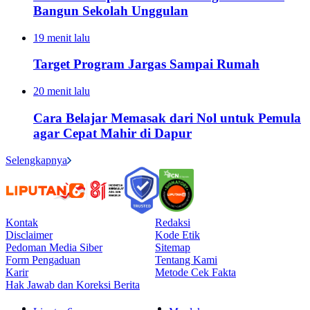
Bangun Sekolah Unggulan
19 menit lalu
Target Program Jargas Sampai Rumah
20 menit lalu
Cara Belajar Memasak dari Nol untuk Pemula
agar Cepat Mahir di Dapur
Selengkapnya
Kontak
Redaksi
Disclaimer
Kode Etik
Pedoman Media Siber
Sitemap
Form Pengaduan
Tentang Kami
Karir
Metode Cek Fakta
Hak Jawab dan Koreksi Berita