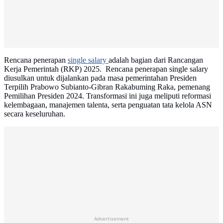
Rencana penerapan
single salary
adalah bagian dari Rancangan
Kerja Pemerintah (RKP) 2025. Rencana penerapan single salary
diusulkan untuk dijalankan pada masa pemerintahan Presiden
Terpilih Prabowo Subianto-Gibran Rakabuming Raka, pemenang
Pemilihan Presiden 2024. Transformasi ini juga meliputi reformasi
kelembagaan, manajemen talenta, serta penguatan tata kelola ASN
secara keseluruhan.
Advertisement