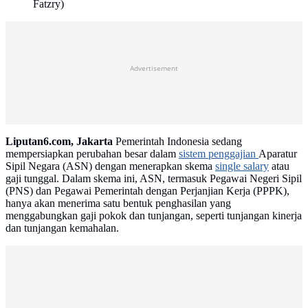
Fatzry)
Advertisement
Liputan6.com, Jakarta
Pemerintah Indonesia sedang
mempersiapkan perubahan besar dalam
sistem penggajian
Aparatur
Sipil Negara (ASN) dengan menerapkan skema
single salary
atau
gaji tunggal. Dalam skema ini, ASN, termasuk Pegawai Negeri Sipil
(PNS) dan Pegawai Pemerintah dengan Perjanjian Kerja (PPPK),
hanya akan menerima satu bentuk penghasilan yang
menggabungkan gaji pokok dan tunjangan, seperti tunjangan kinerja
dan tunjangan kemahalan.