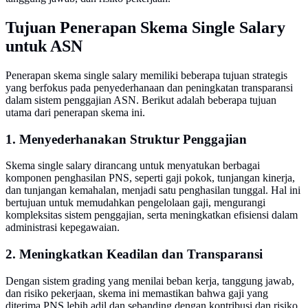
Tujuan Penerapan Skema Single Salary
untuk ASN
Penerapan skema single salary memiliki beberapa tujuan strategis
yang berfokus pada penyederhanaan dan peningkatan transparansi
dalam sistem penggajian ASN. Berikut adalah beberapa tujuan
utama dari penerapan skema ini.
1. Menyederhanakan Struktur Penggajian
Skema single salary dirancang untuk menyatukan berbagai
komponen penghasilan PNS, seperti gaji pokok, tunjangan kinerja,
dan tunjangan kemahalan, menjadi satu penghasilan tunggal. Hal ini
bertujuan untuk memudahkan pengelolaan gaji, mengurangi
kompleksitas sistem penggajian, serta meningkatkan efisiensi dalam
administrasi kepegawaian.
2. Meningkatkan Keadilan dan Transparansi
Dengan sistem grading yang menilai beban kerja, tanggung jawab,
dan risiko pekerjaan, skema ini memastikan bahwa gaji yang
diterima PNS lebih adil dan sebanding dengan kontribusi dan risiko