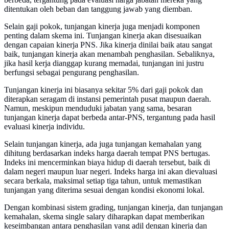
ditentukan oleh beban dan tanggung jawab yang diemban.
Selain gaji pokok, tunjangan kinerja juga menjadi komponen
penting dalam skema ini. Tunjangan kinerja akan disesuaikan
dengan capaian kinerja PNS. Jika kinerja dinilai baik atau sangat
baik, tunjangan kinerja akan menambah penghasilan. Sebaliknya,
jika hasil kerja dianggap kurang memadai, tunjangan ini justru
berfungsi sebagai pengurang penghasilan.
Tunjangan kinerja ini biasanya sekitar 5% dari gaji pokok dan
diterapkan seragam di instansi pemerintah pusat maupun daerah.
Namun, meskipun menduduki jabatan yang sama, besaran
tunjangan kinerja dapat berbeda antar-PNS, tergantung pada hasil
evaluasi kinerja individu.
Selain tunjangan kinerja, ada juga tunjangan kemahalan yang
dihitung berdasarkan indeks harga daerah tempat PNS bertugas.
Indeks ini mencerminkan biaya hidup di daerah tersebut, baik di
dalam negeri maupun luar negeri. Indeks harga ini akan dievaluasi
secara berkala, maksimal setiap tiga tahun, untuk memastikan
tunjangan yang diterima sesuai dengan kondisi ekonomi lokal.
Dengan kombinasi sistem grading, tunjangan kinerja, dan tunjangan
kemahalan, skema single salary diharapkan dapat memberikan
keseimbangan antara penghasilan yang adil dengan kinerja dan