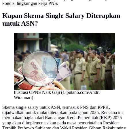
kondisi lingkungan kerja PNS.
Kapan Skema Single Salary Diterapkan
untuk ASN?
Ilustrasi CPNS Naik Gaji (Liputan6.com/Andri
Wiranuari)
Skema single salary untuk ASN, termasuk PNS dan PPPK,
dijadwalkan untuk mulai diterapkan pada tahun 2025. Rencana ini
merupakan bagian dari Rancangan Kerja Pemerintah (RKP) 2025
yang akan diimplementasikan pada masa pemerintahan Presiden
Terpilih Prabowo Subianto dan Wakil Presiden Gibran Rakabuming