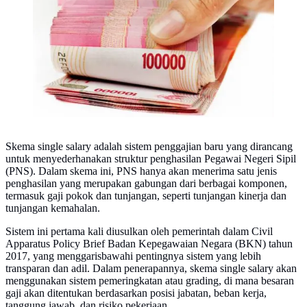
Skema single salary adalah sistem penggajian baru yang dirancang
untuk menyederhanakan struktur penghasilan Pegawai Negeri Sipil
(PNS). Dalam skema ini, PNS hanya akan menerima satu jenis
penghasilan yang merupakan gabungan dari berbagai komponen,
termasuk gaji pokok dan tunjangan, seperti tunjangan kinerja dan
tunjangan kemahalan.
Sistem ini pertama kali diusulkan oleh pemerintah dalam Civil
Apparatus Policy Brief Badan Kepegawaian Negara (BKN) tahun
2017, yang menggarisbawahi pentingnya sistem yang lebih
transparan dan adil. Dalam penerapannya, skema single salary akan
menggunakan sistem pemeringkatan atau grading, di mana besaran
gaji akan ditentukan berdasarkan posisi jabatan, beban kerja,
tanggung jawab, dan risiko pekerjaan.