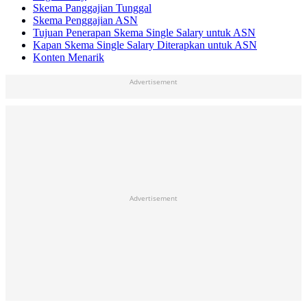
Skema Panggajian Tunggal
Skema Penggajian ASN
Tujuan Penerapan Skema Single Salary untuk ASN
Kapan Skema Single Salary Diterapkan untuk ASN
Konten Menarik
Advertisement
Advertisement