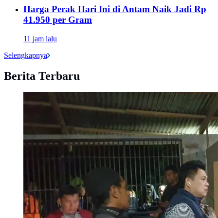
Harga Perak Hari Ini di Antam Naik Jadi Rp
41.950 per Gram
11 jam lalu
Selengkapnya
Berita Terbaru