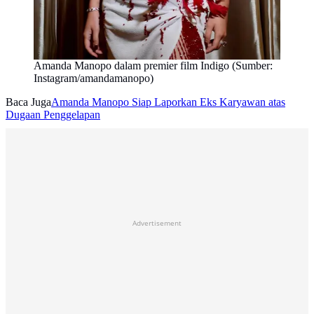
Amanda Manopo dalam premier film Indigo (Sumber:
Instagram/amandamanopo)
Baca Juga
Amanda Manopo Siap Laporkan Eks Karyawan atas
Dugaan Penggelapan
Advertisement