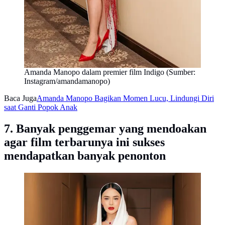
Amanda Manopo dalam premier film Indigo (Sumber:
Instagram/amandamanopo)
Baca Juga
Amanda Manopo Bagikan Momen Lucu, Lindungi Diri
saat Ganti Popok Anak
7. Banyak penggemar yang mendoakan
agar film terbarunya ini sukses
mendapatkan banyak penonton