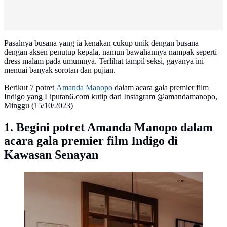
Pasalnya busana yang ia kenakan cukup unik dengan busana
dengan aksen penutup kepala, namun bawahannya nampak seperti
dress malam pada umumnya. Terlihat tampil seksi, gayanya ini
menuai banyak sorotan dan pujian.
Berikut 7 potret
Amanda Manopo
dalam acara gala premier film
Indigo yang Liputan6.com kutip dari Instagram @amandamanopo,
Minggu (15/10/2023)
1. Begini potret Amanda Manopo dalam
acara gala premier film Indigo di
Kawasan Senayan
Amanda Manopo dalam premier film Indigo (Sumber:
Instagram/amandamanopo)