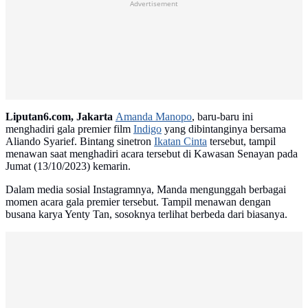
Advertisement
Liputan6.com, Jakarta
Amanda Manopo
, baru-baru ini
menghadiri gala premier film
Indigo
yang dibintanginya bersama
Aliando Syarief. Bintang sinetron
Ikatan Cinta
tersebut, tampil
menawan saat menghadiri acara tersebut di Kawasan Senayan pada
Jumat (13/10/2023) kemarin.
Dalam media sosial Instagramnya, Manda mengunggah berbagai
momen acara gala premier tersebut. Tampil menawan dengan
busana karya Yenty Tan, sosoknya terlihat berbeda dari biasanya.