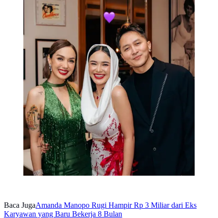
Baca Juga
Amanda Manopo Rugi Hampir Rp 3 Miliar dari Eks
Karyawan yang Baru Bekerja 8 Bulan