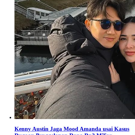
Kenny Austin Jaga Mood Amanda usai Kasus