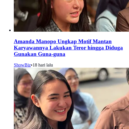
Amanda Manopo Ungkap Motif Mantan
Karyawannya Lakukan Teror hingga Diduga
Gunakan Guna-guna
ShowBiz
•
18 hari lalu