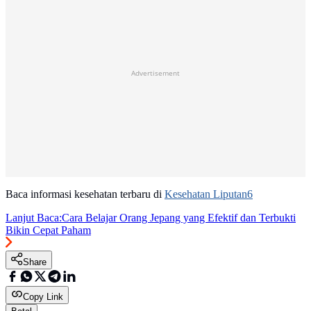
Advertisement
Baca informasi kesehatan terbaru di
Kesehatan Liputan6
Lanjut Baca:
Cara Belajar Orang Jepang yang Efektif dan Terbukti
Bikin Cepat Paham
Share
Copy Link