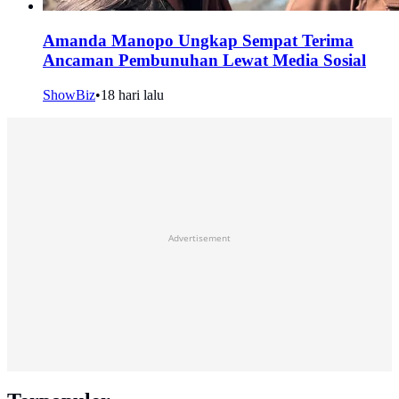
Amanda Manopo Ungkap Sempat Terima
Ancaman Pembunuhan Lewat Media Sosial
ShowBiz
•
18 hari lalu
Advertisement