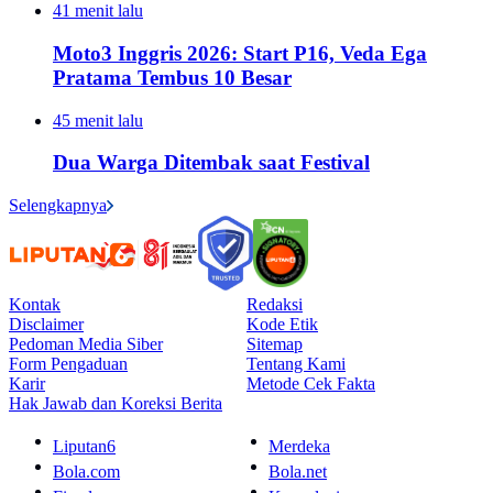
41 menit lalu
Moto3 Inggris 2026: Start P16, Veda Ega
Pratama Tembus 10 Besar
45 menit lalu
Dua Warga Ditembak saat Festival
Selengkapnya
Kontak
Redaksi
Disclaimer
Kode Etik
Pedoman Media Siber
Sitemap
Form Pengaduan
Tentang Kami
Karir
Metode Cek Fakta
Hak Jawab dan Koreksi Berita
Liputan6
Merdeka
Bola.com
Bola.net