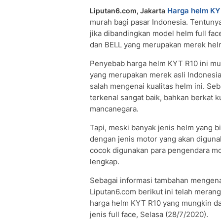
Harga helm KY
Liputan6.com, Jakarta
murah bagi pasar Indonesia. Tentuny
jika dibandingkan model helm full fac
dan BELL yang merupakan merek helm 
Penyebab harga helm KYT R10 ini mur
yang merupakan merek asli Indonesia.
salah mengenai kualitas helm ini. Se
terkenal sangat baik, bahkan berkat 
mancanegara.
Tapi, meski banyak jenis helm yang b
dengan jenis motor yang akan digunaka
cocok digunakan para pengendara mot
lengkap.
Sebagai informasi tambahan mengenai
Liputan6.com berikut ini telah merang
harga helm KYT R10 yang mungkin dap
jenis full face, Selasa (28/7/2020).