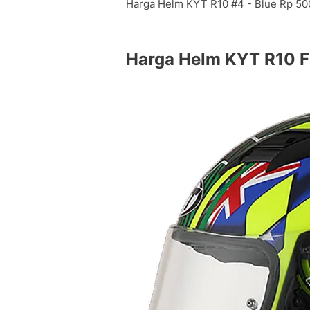
Harga Helm KYT R10 #4 - Blue Rp 50
Harga Helm KYT R10 Fl