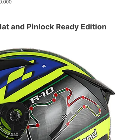
0.000
at and Pinlock Ready Edition