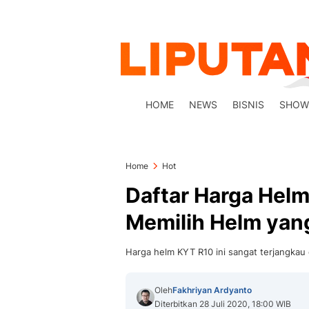
HOME
NEWS
BISNIS
SHOW
Home
Hot
Daftar Harga Helm
Memilih Helm yan
Harga helm KYT R10 ini sangat terjangkau
Oleh
Fakhriyan Ardyanto
Diterbitkan 28 Juli 2020, 18:00 WIB