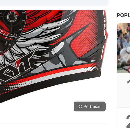
POP
Copy Link
Perbesar