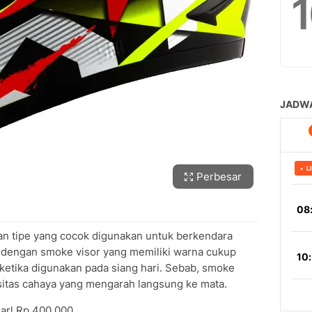
Perbesar
n tipe yang cocok digunakan untuk berkendara
pi dengan smoke visor yang memiliki warna cukup
etika digunakan pada siang hari. Sebab, smoke
nsitas cahaya yang mengarah langsung ke mata.
arl Rp 400.000