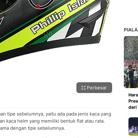
PIALA
Perbesar
Hars
Pres
dari
an tipe sebelumnya, yaitu ada pada jenis kaca yang
n kaca helm yang memiliki bentuk flat atau rata.
 sama dengan tipe sebelumnya.