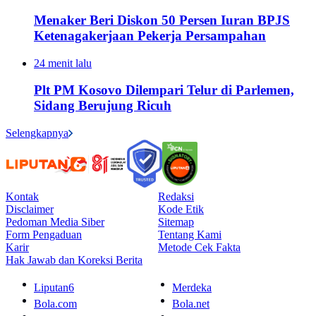
Menaker Beri Diskon 50 Persen Iuran BPJS
Ketenagakerjaan Pekerja Persampahan
24 menit lalu
Plt PM Kosovo Dilempari Telur di Parlemen,
Sidang Berujung Ricuh
Selengkapnya
Kontak
Redaksi
Disclaimer
Kode Etik
Pedoman Media Siber
Sitemap
Form Pengaduan
Tentang Kami
Karir
Metode Cek Fakta
Hak Jawab dan Koreksi Berita
Liputan6
Merdeka
Bola.com
Bola.net