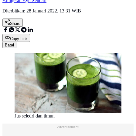
Anugerah Ayu Sendari
Diterbitkan:
28 Januari 2022, 13:31 WIB
Share
Copy Link
Batal
Jus seledri dan timun
Advertisement