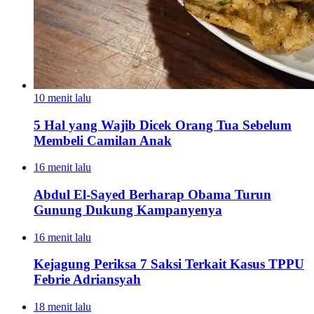
10 menit lalu
5 Hal yang Wajib Dicek Orang Tua Sebelum
Membeli Camilan Anak
16 menit lalu
Abdul El-Sayed Berharap Obama Turun
Gunung Dukung Kampanyenya
16 menit lalu
Kejagung Periksa 7 Saksi Terkait Kasus TPPU
Febrie Adriansyah
18 menit lalu