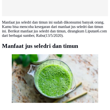
Manfaat jus seledri dan timun ini sudah dikonsumsi banyak orang.
Kamu bisa mencoba kesegaran dari manfaat jus seledri dan timun
ini. Berikut manfaat jus seledri dan timun, dirangkum Liputan6.com
dari berbagai sumber, Rabu(13/5/2020).
Manfaat jus seledri dan timun
Jus seledri dan timun| unsplash.com