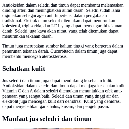
Antioksidan dalam seledri dan timun dapat membantu melemaskan
dinding arteri dan meningkatkan aliran darah. Seledri sudah lama
digunakan sebagai agen anti-hipertensi dalam pengobatan
tradisional. Ekstrak daun seledri ditemukan dapat menurunkan
kolesterol, trigliserida, dan LDL yang dapat memengaruhi tekanan
darah. Seledri juga kaya akan nitrat, yang telah ditemukan dapat
menurunkan tekanan darah.
Timun juga merupakan sumber kalium tinggi yang berperan dalam
penurunan tekanan darah. Cucurbitacin dalam timun juga dapat
membantu mencegah aterosklerosis.
Sehatkan kulit
Jus seledri dan timun juga dapat mendukung kesehatan kulit.
Antioksidan dalam seledri dan timun dapat menjaga kesehatan kulit.
Vitamin C dan A dalam seledri ditemukan menunjukkan efek anti-
penuaan yang sangat baik. Seledri dan timun yang tinggi air dan
elektrolit juga mencegah kulit dari dehidrasi. Kulit yang dehidrasi
dapat menyebabkan garis halus, kusam, dan pengelupasan.
Manfaat jus seledri dan timun