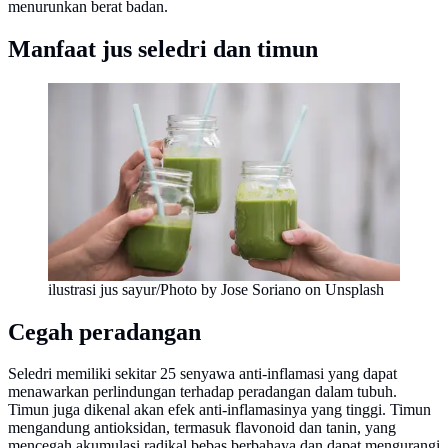
menurunkan berat badan.
Manfaat jus seledri dan timun
ilustrasi jus sayur/Photo by Jose Soriano on Unsplash
Cegah peradangan
Seledri memiliki sekitar 25 senyawa anti-inflamasi yang dapat
menawarkan perlindungan terhadap peradangan dalam tubuh.
Timun juga dikenal akan efek anti-inflamasinya yang tinggi. Timun
mengandung antioksidan, termasuk flavonoid dan tanin, yang
mencegah akumulasi radikal bebas berbahaya dan dapat mengurangi