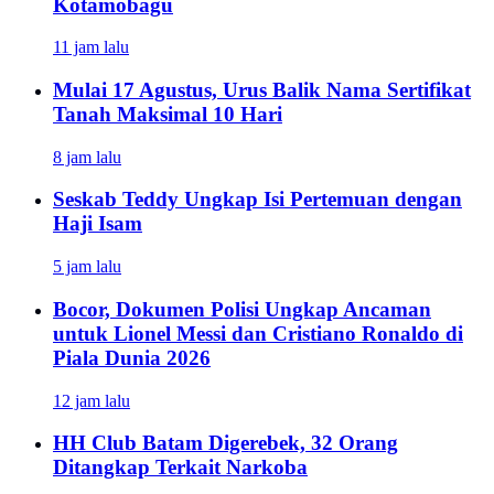
Kotamobagu
11 jam lalu
Mulai 17 Agustus, Urus Balik Nama Sertifikat
Tanah Maksimal 10 Hari
8 jam lalu
Seskab Teddy Ungkap Isi Pertemuan dengan
Haji Isam
5 jam lalu
Bocor, Dokumen Polisi Ungkap Ancaman
untuk Lionel Messi dan Cristiano Ronaldo di
Piala Dunia 2026
12 jam lalu
HH Club Batam Digerebek, 32 Orang
Ditangkap Terkait Narkoba