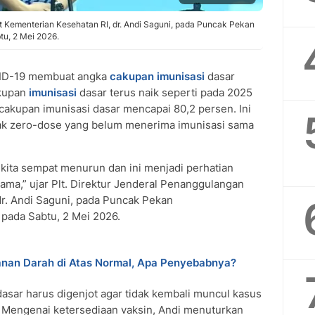
t Kementerian Kesehatan RI, dr. Andi Saguni, pada Puncak Pekan
tu, 2 Mei 2026.
ID-19 membuat angka
cakupan imunisasi
dasar
akupan
imunisasi
dasar terus naik seperti pada 2025
kupan imunisasi dasar mencapai 80,2 persen. Ini
anak zero-dose yang belum menerima imunisasi sama
kita sempat menurun dan ini menjadi perhatian
utama,” ujar Plt. Direktur Jenderal Penanggulangan
dr. Andi Saguni, pada Puncak Pekan
 pada Sabtu, 2 Mei 2026.
anan Darah di Atas Normal, Apa Penyebabnya?
asar harus digenjot agar tidak kembali muncul kasus
is. Mengenai ketersediaan vaksin, Andi menuturkan