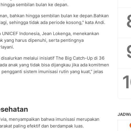
 hingga sembilan bulan ke depan.
aman, bahkan hingga sembilan bulan ke depan.Bahkan
agi, sehingga tidak ada periode kosong," kata Andi.
n UNICEF Indonesia, Jean Lokenga, menekankan
k yang harus dipenuhi, serta pentingnya
layani.
h disalurkan melalui inisiatif The Big Catch-Up di 36
ada anak yang tidak bisa dijangkau jika ada komitmen
engganti sistem imunisasi rutin yang kuat,” jelas
esehatan
livia, menyampaikan bahwa imunisasi merupakan
rakat paling efektif dan berdampak luas.