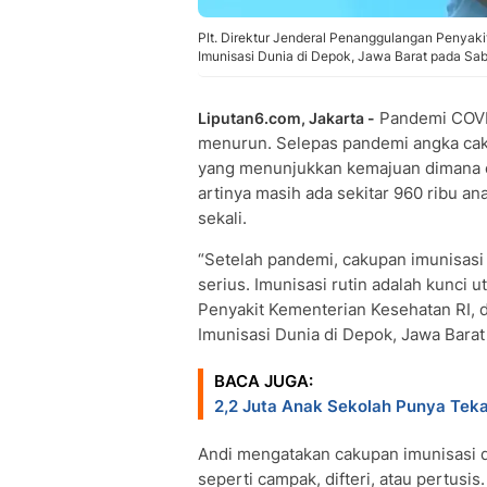
Plt. Direktur Jenderal Penanggulangan Penyaki
Imunisasi Dunia di Depok, Jawa Barat pada Sab
Pandemi COV
Liputan6.com, Jakarta -
menurun. Selepas pandemi angka c
yang menunjukkan kemajuan dimana ca
artinya masih ada sekitar 960 ribu 
sekali.
“Setelah pandemi, cakupan imunisasi 
serius. Imunisasi rutin adalah kunci 
Penyakit Kementerian Kesehatan RI, 
Imunisasi Dunia di Depok, Jawa Barat
BACA JUGA:
2,2 Juta Anak Sekolah Punya Tek
Andi mengatakan cakupan imunisasi d
seperti campak, difteri, atau pertus