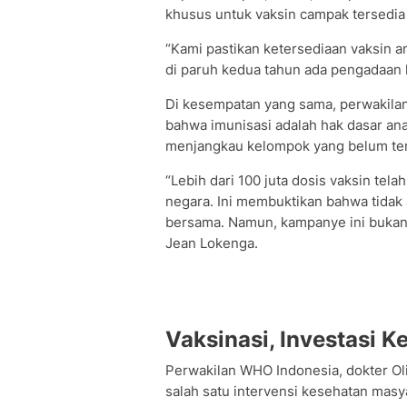
khusus untuk vaksin campak tersedia
“Kami pastikan ketersediaan vaksin 
di paruh kedua tahun ada pengadaan l
Di kesempatan yang sama, perwakila
bahwa imunisasi adalah hak dasar ana
menjangkau kelompok yang belum ter
“Lebih dari 100 juta dosis vaksin tela
negara. Ini membuktikan bahwa tidak 
bersama. Namun, kampanye ini bukan p
Jean Lokenga.
Vaksinasi, Investasi K
Perwakilan WHO Indonesia, dokter O
salah satu intervensi kesehatan masya