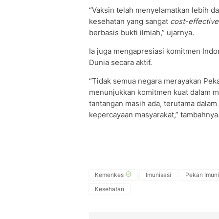
“Vaksin telah menyelamatkan lebih dari
kesehatan yang sangat
cost-effective
berbasis bukti ilmiah,” ujarnya.
Ia juga mengapresiasi komitmen Ind
Dunia secara aktif.
“Tidak semua negara merayakan Pekan 
menunjukkan komitmen kuat dalam m
tantangan masih ada, terutama dala
kepercayaan masyarakat,” tambahnya
Kemenkes
Imunisasi
Pekan Imuni
Kesehatan