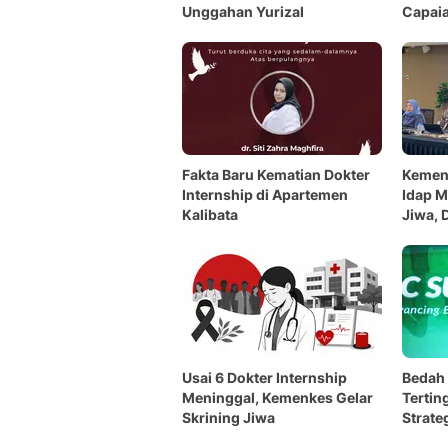
Unggahan Yurizal
Capaia
Fakta Baru Kematian Dokter
Kemen
Internship di Apartemen
Idap M
Kalibata
Jiwa, 
Usai 6 Dokter Internship
Bedah 
Meninggal, Kemenkes Gelar
Tertin
Skrining Jiwa
Strate