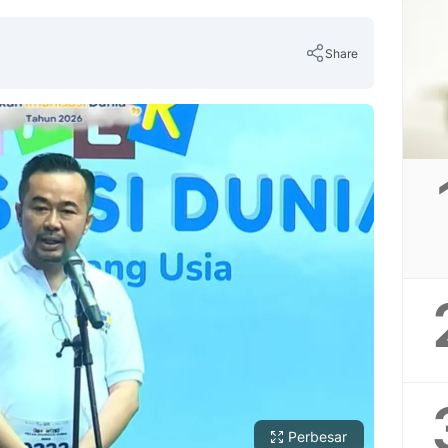
Share
Copy Link
Perbesar