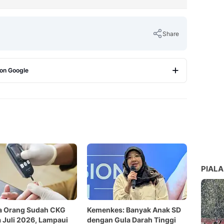
Share
 on Google
Copy Link
PIALA
ta Orang Sudah CKG
Kemenkes: Banyak Anak SD
 Juli 2026, Lampaui
dengan Gula Darah Tinggi