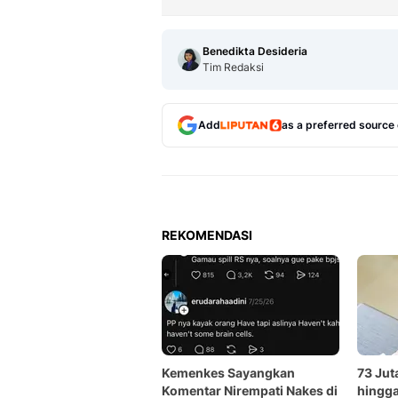
Benedikta Desideria
Tim Redaksi
Add
as a preferred source
REKOMENDASI
Kemenkes Sayangkan
73 Ju
Komentar Nirempati Nakes di
hingga