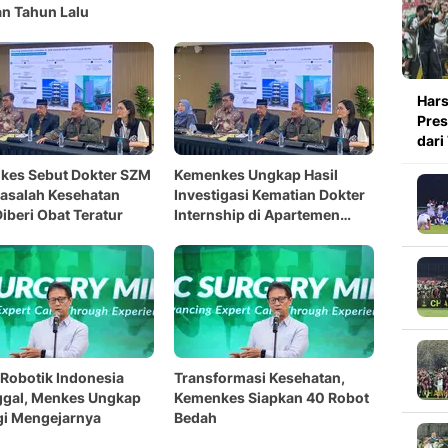
n Tahun Lalu
Hars
Pres
dari
kes Sebut Dokter SZM
Kemenkes Ungkap Hasil
asalah Kesehatan
Investigasi Kematian Dokter
Diberi Obat Teratur
Internship di Apartemen
Jaksel
Robotik Indonesia
Transformasi Kesehatan,
ggal, Menkes Ungkap
Kemenkes Siapkan 40 Robot
gi Mengejarnya
Bedah