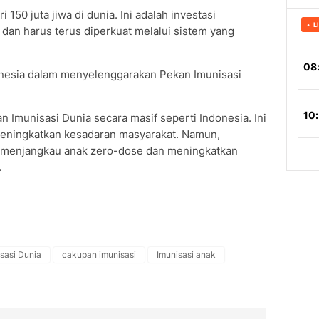
 150 juta jiwa di dunia. Ini adalah investasi
dan harus terus diperkuat melalui sistem yang
onesia dalam menyelenggarakan Pekan Imunisasi
Imunisasi Dunia secara masif seperti Indonesia. Ini
eningkatkan kesadaran masyarakat. Namun,
m menjangkau anak zero-dose dan meningkatkan
.
sasi Dunia
cakupan imunisasi
Imunisasi anak