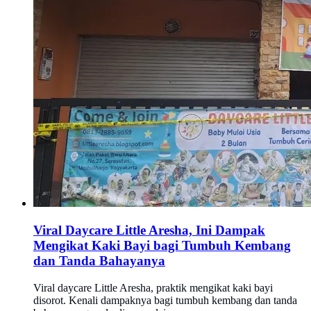
Viral Daycare Little Aresha, Ini Dampak
Mengikat Kaki Bayi bagi Tumbuh Kembang
dan Tanda Bahayanya
Viral daycare Little Aresha, praktik mengikat kaki bayi
disorot. Kenali dampaknya bagi tumbuh kembang dan tanda