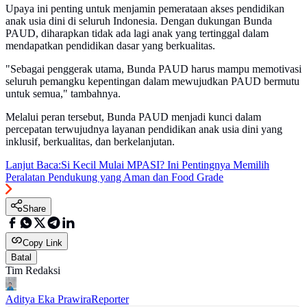
Upaya ini penting untuk menjamin pemerataan akses pendidikan
anak usia dini di seluruh Indonesia. Dengan dukungan Bunda
PAUD, diharapkan tidak ada lagi anak yang tertinggal dalam
mendapatkan pendidikan dasar yang berkualitas.
"Sebagai penggerak utama, Bunda PAUD harus mampu memotivasi
seluruh pemangku kepentingan dalam mewujudkan PAUD bermutu
untuk semua," tambahnya.
Melalui peran tersebut, Bunda PAUD menjadi kunci dalam
percepatan terwujudnya layanan pendidikan anak usia dini yang
inklusif, berkualitas, dan berkelanjutan.
Lanjut Baca:
Si Kecil Mulai MPASI? Ini Pentingnya Memilih
Peralatan Pendukung yang Aman dan Food Grade
Share
Copy Link
Batal
Tim Redaksi
Aditya Eka Prawira
Reporter