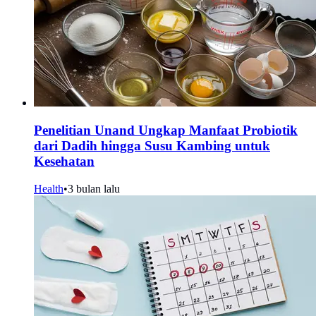
Penelitian Unand Ungkap Manfaat Probiotik
dari Dadih hingga Susu Kambing untuk
Kesehatan
Health
•
3 bulan lalu