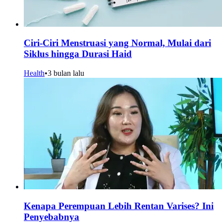
Ciri-Ciri Menstruasi yang Normal, Mulai dari
Siklus hingga Durasi Haid
Health
•
3 bulan lalu
Kenapa Perempuan Lebih Rentan Varises? Ini
Penyebabnya