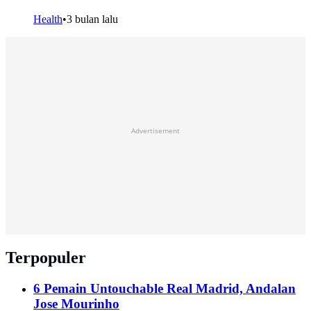
Health
•
3 bulan lalu
Advertisement
Terpopuler
6 Pemain Untouchable Real Madrid, Andalan
Jose Mourinho