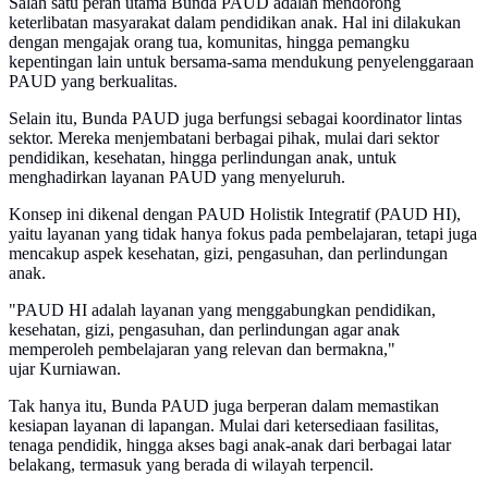
Salah satu peran utama Bunda PAUD adalah mendorong
keterlibatan masyarakat dalam pendidikan anak. Hal ini dilakukan
dengan mengajak orang tua, komunitas, hingga pemangku
kepentingan lain untuk bersama-sama mendukung penyelenggaraan
PAUD yang berkualitas.
Selain itu, Bunda PAUD juga berfungsi sebagai koordinator lintas
sektor. Mereka menjembatani berbagai pihak, mulai dari sektor
pendidikan, kesehatan, hingga perlindungan anak, untuk
menghadirkan layanan PAUD yang menyeluruh.
Konsep ini dikenal dengan PAUD Holistik Integratif (PAUD HI),
yaitu layanan yang tidak hanya fokus pada pembelajaran, tetapi juga
mencakup aspek kesehatan, gizi, pengasuhan, dan perlindungan
anak.
"PAUD HI adalah layanan yang menggabungkan pendidikan,
kesehatan, gizi, pengasuhan, dan perlindungan agar anak
memperoleh pembelajaran yang relevan dan bermakna,"
ujar Kurniawan.
Tak hanya itu, Bunda PAUD juga berperan dalam memastikan
kesiapan layanan di lapangan. Mulai dari ketersediaan fasilitas,
tenaga pendidik, hingga akses bagi anak-anak dari berbagai latar
belakang, termasuk yang berada di wilayah terpencil.