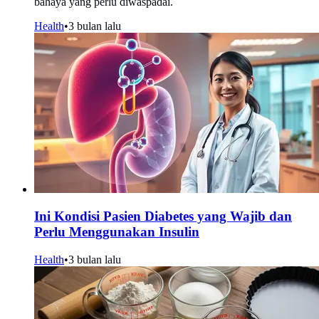
bahaya yang perlu diwaspadai.
Health
•
3 bulan lalu
Ini Kondisi Pasien Diabetes yang Wajib dan
Perlu Menggunakan Insulin
Health
•
3 bulan lalu