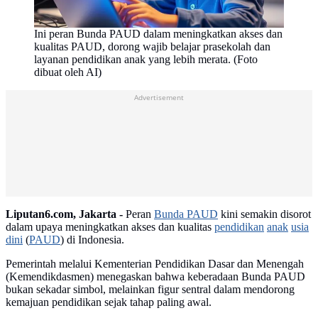
Ini peran Bunda PAUD dalam meningkatkan akses dan
kualitas PAUD, dorong wajib belajar prasekolah dan
layanan pendidikan anak yang lebih merata. (Foto
dibuat oleh AI)
Advertisement
Liputan6.com, Jakarta -
Peran
Bunda PAUD
kini semakin disorot
dalam upaya meningkatkan akses dan kualitas
pendidikan
anak
usia
dini
(
PAUD
) di Indonesia.
Pemerintah melalui Kementerian Pendidikan Dasar dan Menengah
(Kemendikdasmen) menegaskan bahwa keberadaan Bunda PAUD
bukan sekadar simbol, melainkan figur sentral dalam mendorong
kemajuan pendidikan sejak tahap paling awal.