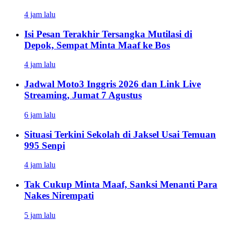
4 jam lalu
Isi Pesan Terakhir Tersangka Mutilasi di
Depok, Sempat Minta Maaf ke Bos
4 jam lalu
Jadwal Moto3 Inggris 2026 dan Link Live
Streaming, Jumat 7 Agustus
6 jam lalu
Situasi Terkini Sekolah di Jaksel Usai Temuan
995 Senpi
4 jam lalu
Tak Cukup Minta Maaf, Sanksi Menanti Para
Nakes Nirempati
5 jam lalu