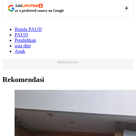
Add
as a preferred source on Google
Bunda PAUD
PAUD
Pendidikan
usia dini
Anak
Advertisement
Rekomendasi