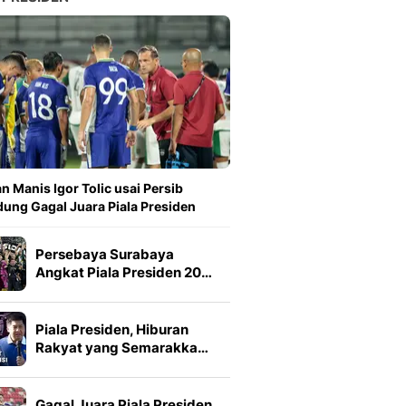
n Manis Igor Tolic usai Persib
ung Gagal Juara Piala Presiden
Persebaya Surabaya
Angkat Piala Presiden 20…
Piala Presiden, Hiburan
Rakyat yang Semarakka…
Gagal Juara Piala Presiden