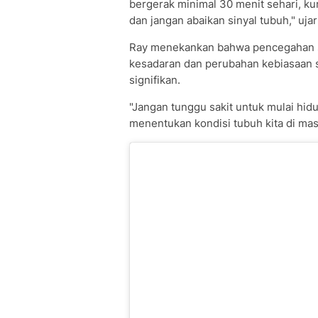
bergerak minimal 30 menit sehari, ku
dan jangan abaikan sinyal tubuh," ujar
Ray menekankan bahwa pencegahan se
kesadaran dan perubahan kebiasaan se
signifikan.
"Jangan tunggu sakit untuk mulai hidu
menentukan kondisi tubuh kita di ma