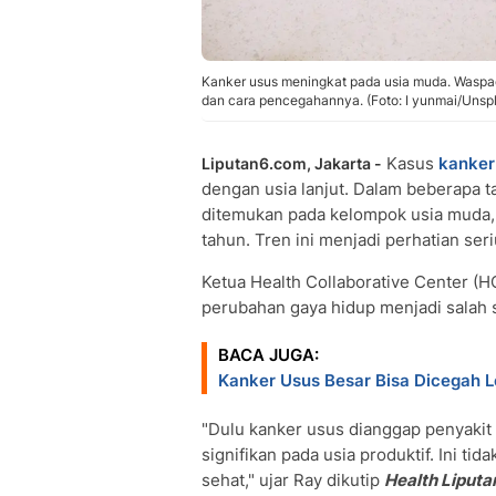
Kanker usus meningkat pada usia muda. Waspada
dan cara pencegahannya. (Foto: I yunmai/Unsp
Kasus
kanker
Liputan6.com, Jakarta -
dengan usia lanjut. Dalam beberapa t
ditemukan pada kelompok usia muda, 
tahun. Tren ini menjadi perhatian ser
Ketua Health Collaborative Center (
perubahan gaya hidup menjadi salah sa
BACA JUGA:
Kanker Usus Besar Bisa Dicegah L
"Dulu kanker usus dianggap penyakit u
signifikan pada usia produktif. Ini ti
sehat," ujar Ray dikutip
Health Liput