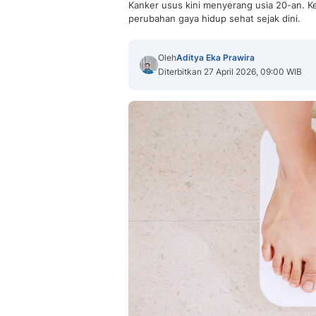
Kanker usus kini menyerang usia 20-an. K
perubahan gaya hidup sehat sejak dini.
Oleh
Aditya Eka Prawira
Diterbitkan 27 April 2026, 09:00 WIB