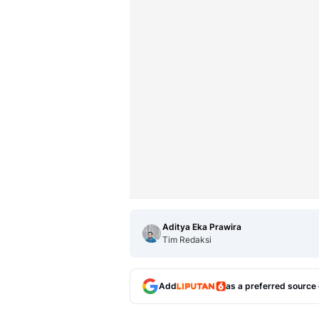
Aditya Eka Prawira
Tim Redaksi
Add
as a preferred source