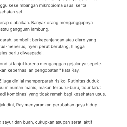
ggu keseimbangan mikrobioma usus, serta
ehatan sel.
 kerap diabaikan. Banyak orang menganggapnya
r atau gangguan lambung.
darah, sembelit berkepanjangan atau diare yang
rus-menerus, nyeri perut berulang, hingga
las perlu diwaspadai.
ondisi lanjut karena menganggap gejalanya sepele.
kan keberhasilan pengobatan," kata Ray.
juga dinilai memperparah risiko. Rutinitas duduk
tau minuman manis, makan terburu-buru, tidur larut
adi kombinasi yang tidak ramah bagi kesehatan usus.
jak dini, Ray menyarankan perubahan gaya hidup
ak sayur dan buah, cukupkan asupan serat, aktif