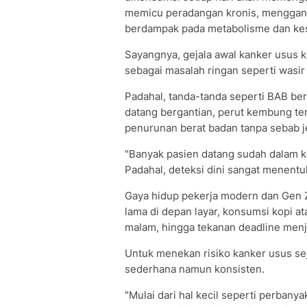
memicu peradangan kronis, menggan
berdampak pada metabolisme dan kes
Sayangnya, gejala awal kanker usus
sebagai masalah ringan seperti wasi
Padahal, tanda-tanda seperti BAB ber
datang bergantian, perut kembung te
penurunan berat badan tanpa sebab je
"Banyak pasien datang sudah dalam k
Padahal, deteksi dini sangat menentu
Gaya hidup pekerja modern dan Gen Z 
lama di depan layar, konsumsi kopi a
malam, hingga tekanan deadline menj
Untuk menekan risiko kanker usus se
sederhana namun konsisten.
"Mulai dari hal kecil seperti perbany