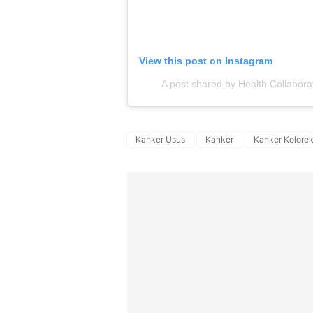
View this post on Instagram
A post shared by Health Collabor
Kanker Usus
Kanker
Kanker Kolorek