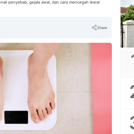
enali penyebab, gejala awal, dan cara mencegah lewat
Share
Copy Link