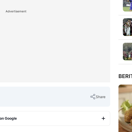
Advertisement
BERI
Share
 on Google
Copy Link