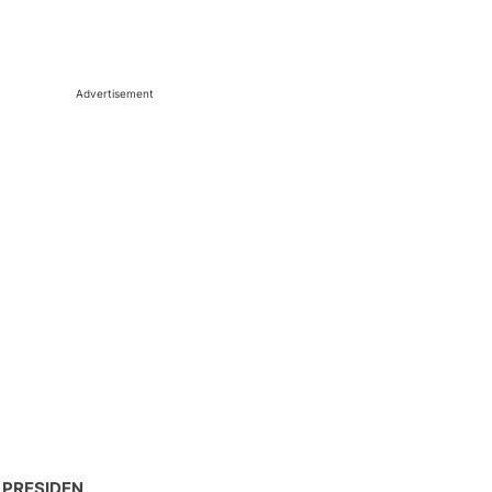
Advertisement
 PRESIDEN