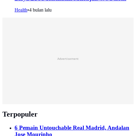
Health
•
4 bulan lalu
Advertisement
Terpopuler
6 Pemain Untouchable Real Madrid, Andalan
Jose Mourinho