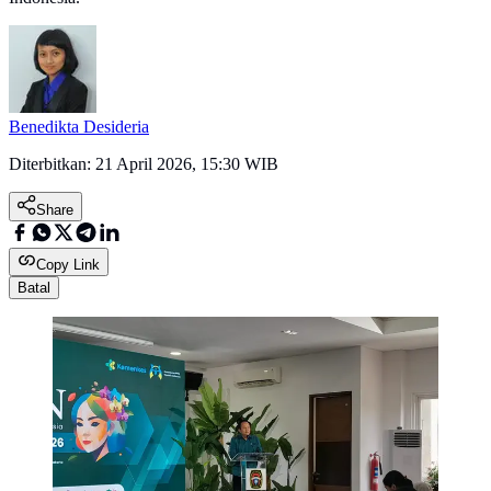
Benedikta Desideria
Diterbitkan:
21 April 2026, 15:30 WIB
Share
Copy Link
Batal