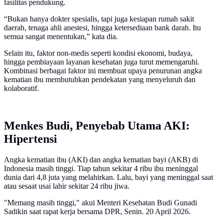
fasilitas pendukung.
“Bukan hanya dokter spesialis, tapi juga kesiapan rumah sakit
daerah, tenaga ahli anestesi, hingga ketersediaan bank darah. Itu
semua sangat menentukan,” kata dia.
Selain itu, faktor non-medis seperti kondisi ekonomi, budaya,
hingga pembiayaan layanan kesehatan juga turut memengaruhi.
Kombinasi berbagai faktor ini membuat upaya penurunan angka
kematian ibu membutuhkan pendekatan yang menyeluruh dan
kolaboratif.
Menkes Budi, Penyebab Utama AKI:
Hipertensi
Angka kematian ibu (AKI) dan angka kematian bayi (AKB) di
Indonesia masih tinggi. Tiap tahun sekitar 4 ribu ibu meninggal
dunia dari 4,8 juta yang melahirkan. Lalu, bayi yang meninggal saat
atau sesaat usai lahir sekitar 24 ribu jiwa.
"Memang masih tinggi," akui Menteri Kesehatan Budi Gunadi
Sadikin saat rapat kerja bersama DPR, Senin. 20 April 2026.