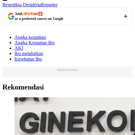
Benedikta Desideria
Reporter
Add
as a preferred source on Google
Angka kematian
Angka Kematian Ibu
AKI
Ibu melahirkan
Kesehatan Ibu
Advertisement
Rekomendasi