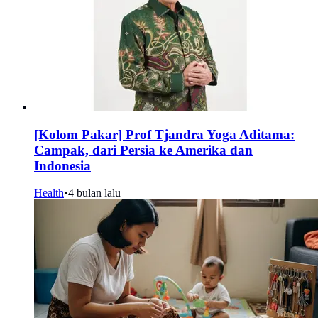
[Kolom Pakar] Prof Tjandra Yoga Aditama:
Campak, dari Persia ke Amerika dan
Indonesia
Health
•
4 bulan lalu