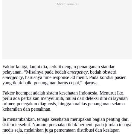
Advertisement
Faktor ketiga, lanjut dia, terkait dengan penanganan standar
pelayanan. “Misalnya pada bedah
emergency
, bedah obstetri
emergency
, harusnya time response 30 menit. Pada kondisi pasien
yang tidak baik, penanganan harus cepat,” ujarnya.
Faktor keempat adalah sistem kesehatan Indonesia. Menurut Iko,
perlu ada perbaikan menyeluruh, mulai dari deteksi dini di layanan
primer, penegakan diagnosis, hingga kualitas penanganan selama
kehamilan dan persalinan.
Ia menambahkan, tenaga kesehatan merupakan bagian penting dari
sistem tersebut. Namun, persoalan tidak berhenti pada jumlah tenaga
medis saja, melainkan juga pemerataan distribusi dan kesiapan