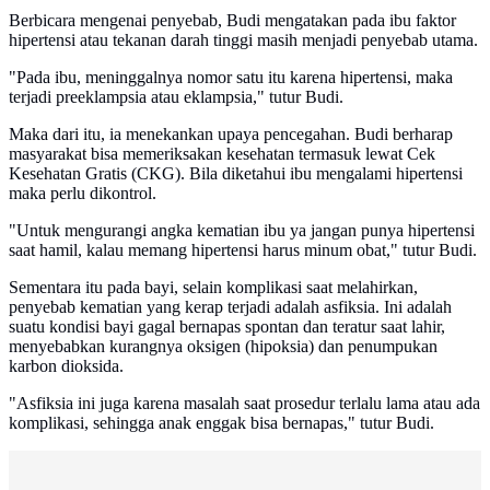
Berbicara mengenai penyebab, Budi mengatakan pada ibu faktor
hipertensi atau tekanan darah tinggi masih menjadi penyebab utama.
"Pada ibu, meninggalnya nomor satu itu karena hipertensi, maka
terjadi preeklampsia atau eklampsia," tutur Budi.
Maka dari itu, ia menekankan upaya pencegahan. Budi berharap
masyarakat bisa memeriksakan kesehatan termasuk lewat Cek
Kesehatan Gratis (CKG). Bila diketahui ibu mengalami hipertensi
maka perlu dikontrol.
"Untuk mengurangi angka kematian ibu ya jangan punya hipertensi
saat hamil, kalau memang hipertensi harus minum obat," tutur Budi.
Sementara itu pada bayi, selain komplikasi saat melahirkan,
penyebab kematian yang kerap terjadi adalah asfiksia. Ini adalah
suatu kondisi bayi gagal bernapas spontan dan teratur saat lahir,
menyebabkan kurangnya oksigen (hipoksia) dan penumpukan
karbon dioksida.
"Asfiksia ini juga karena masalah saat prosedur terlalu lama atau ada
komplikasi, sehingga anak enggak bisa bernapas," tutur Budi.