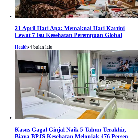
21 April Hari Apa: Memaknai Hari Kartini
Lewat 7 Isu Kesehatan Perempuan Global
Health
•
4 bulan lalu
Kasus Gagal Ginjal Naik 5 Tahun Terakhir,
Biaya BPJS Kesehatan Melonjak 476 Persen