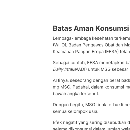
Batas Aman Konsums
Lembaga-lembaga kesehatan terkemuk
(WHO), Badan Pengawas Obat dan Maka
Keamanan Pangan Eropa (EFSA) tela
Sebagai contoh, EFSA menetapkan bat
Daily Intake
/ADI) untuk MSG sebesar 
Artinya, seseorang dengan berat bada
mg MSG. Padahal, dalam konsumsi ma
bawah angka tersebut.
Dengan begitu, MSG tidak terbukti be
semua kelompok usia.
Efek negatif yang sering disebutkan d
selama dikonsumsi dalam jumlah wajar