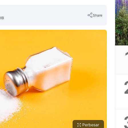
Share
WIB
Copy Link
Perbesar