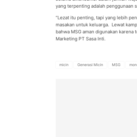
yang terpenting adalah penggunaan 
“Lezat itu penting, tapi yang lebih p
masakan untuk keluarga. Lewat kamp
bahwa MSG aman digunakan karena terb
Marketing PT Sasa Inti.
micin
Generasi Micin
MSG
mon