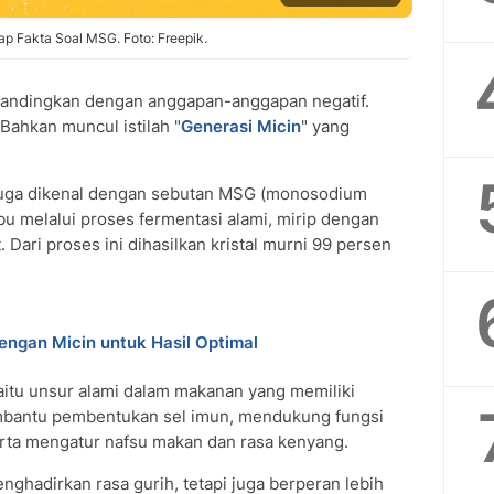
kap Fakta Soal MSG. Foto: Freepik.
sandingkan dengan anggapan-anggapan negatif.
 Bahkan muncul istilah "
Generasi Micin
" yang
juga dikenal dengan sebutan MSG (monosodium
bu melalui proses fermentasi alami, mirip dengan
Dari proses ini dihasilkan kristal murni 99 persen
ngan Micin untuk Hasil Optimal
aitu unsur alami dalam makanan yang memiliki
mbantu pembentukan sel imun, mendukung fungsi
serta mengatur nafsu makan dan rasa kenyang.
nghadirkan rasa gurih, tetapi juga berperan lebih