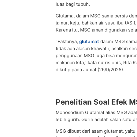
luas bagi tubuh.
Glutamat dalam MSG sama persis den
jamur, keju, bahkan air susu ibu (ASI)
Karena itu, MSG aman digunakan sela
“Faktanya,
glutamat
dalam MSG sama d
tidak ada alasan khawatir, asalkan sec
penggunaan MSG juga bisa mengurang
makanan kita,” kata nutrisionis, Rita
dikutip pada Jumat (26/9/2025).
Penelitian Soal Efek 
Monosodium Glutamat alias MSG ada
lebih gurih. Gurih adalah salah satu da
MSG dibuat dari asam glutamat, yaitu