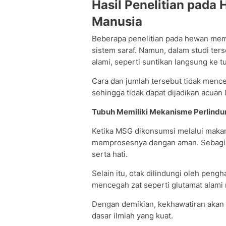
Hasil Penelitian pada
Manusia
Beberapa penelitian pada hewan me
sistem saraf. Namun, dalam studi ter
alami, seperti suntikan langsung ke t
Cara dan jumlah tersebut tidak menc
sehingga tidak dapat dijadikan acuan
Tubuh Memiliki Mekanisme Perlindu
Ketika MSG dikonsumsi melalui makan
memprosesnya dengan aman. Sebagian
serta hati.
Selain itu, otak dilindungi oleh peng
mencegah zat seperti glutamat alami 
Dengan demikian, kekhawatiran akan 
dasar ilmiah yang kuat.