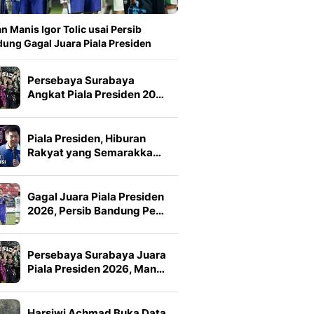
n Manis Igor Tolic usai Persib
ung Gagal Juara Piala Presiden
Persebaya Surabaya
Angkat Piala Presiden 20…
Piala Presiden, Hiburan
Rakyat yang Semarakka…
Gagal Juara Piala Presiden
2026, Persib Bandung Pe…
Persebaya Surabaya Juara
Piala Presiden 2026, Man…
Harsiwi Achmad Buka Data