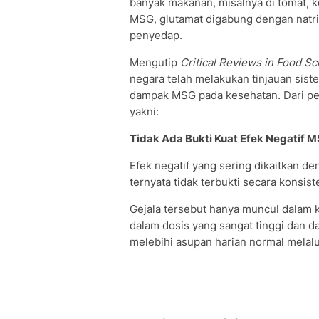
banyak makanan, misalnya di tomat, ke
MSG, glutamat digabung dengan natr
penyedap.
Mengutip
Critical Reviews in Food Sc
negara telah melakukan tinjauan sis
dampak MSG pada kesehatan. Dari pen
yakni:
Tidak Ada Bukti Kuat Efek Negatif 
Efek negatif yang sering dikaitkan de
ternyata tidak terbukti secara konsis
Gejala tersebut hanya muncul dalam 
dalam dosis yang sangat tinggi dan d
melebihi asupan harian normal melal