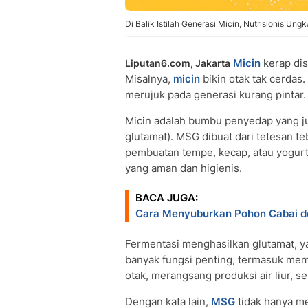
Di Balik Istilah Generasi Micin, Nutrisionis Ung
Micin
kerap di
Liputan6.com, Jakarta
Misalnya,
micin
bikin otak tak cerdas.
merujuk pada generasi kurang pintar.
Micin adalah bumbu penyedap yang 
glutamat). MSG dibuat dari tetesan te
pembuatan tempe, kecap, atau yogurt. 
yang aman dan higienis.
BACA JUGA:
Cara Menyuburkan Pohon Cabai de
Fermentasi menghasilkan glutamat, y
banyak fungsi penting, termasuk me
otak, merangsang produksi air liur, 
Dengan kata lain,
MSG
tidak hanya me