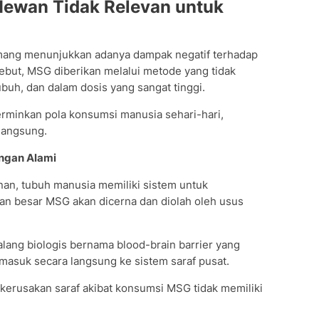
 Hewan Tidak Relevan untuk
mang menunjukkan adanya dampak negatif terhadap
sebut, MSG diberikan melalui metode yang tidak
ubuh, dan dalam dosis yang sangat tinggi.
erminkan pola konsumsi manusia sehari-hari,
 langsung.
ngan Alami
an, tubuh manusia memiliki sistem untuk
 besar MSG akan dicerna dan diolah oleh usus
halang biologis bernama blood-brain barrier yang
masuk secara langsung ke sistem saraf pusat.
kerusakan saraf akibat konsumsi MSG tidak memiliki