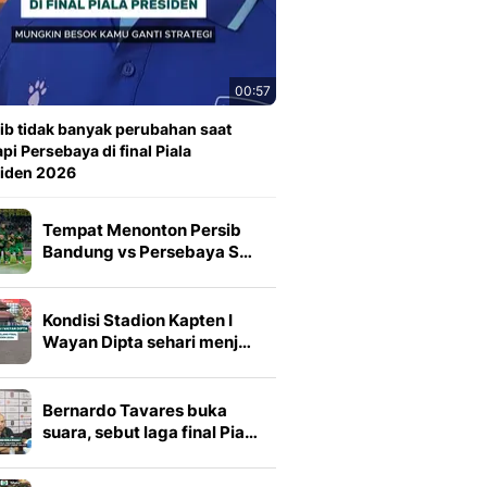
00:57
ib tidak banyak perubahan saat
pi Persebaya di final Piala
siden 2026
Tempat Menonton Persib
Bandung vs Persebaya S…
Kondisi Stadion Kapten I
Wayan Dipta sehari menj…
Bernardo Tavares buka
suara, sebut laga final Pia…