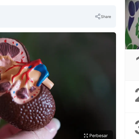
Share
Copy Link
Perbesar