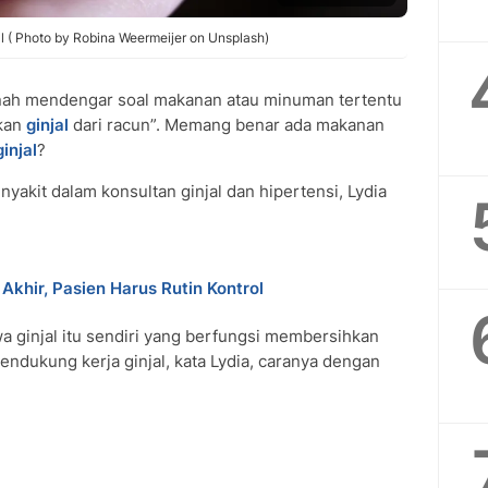
l ( Photo by Robina Weermeijer on Unsplash)
nah mendengar soal makanan atau minuman tertentu
hkan
ginjal
dari racun”. Memang benar ada makanan
ginjal
?
nyakit dalam konsultan ginjal dan hipertensi, Lydia
Akhir, Pasien Harus Rutin Kontrol
a ginjal itu sendiri yang berfungsi membersihkan
endukung kerja ginjal, kata Lydia, caranya dengan