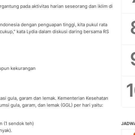
ergantung pada aktivitas harian seseorang dan iklim di
Indonesia dengan penguapan tinggi, kita pukul rata
r cukup," kata Lydia dalam diskusi daring bersama RS
aupun kekurangan
asi gula, garam dan lemak. Kementerian Kesehatan
si gula, garam, dan lemak (GGL) per hari yaitu:
m (1 sendok teh)
nyak).