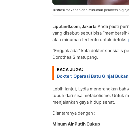
Ilustrasi makanan dan minuman pembersih ginja
Anda pasti per
Liputan6.com, Jakarta
yang disebut-sebut bisa “membersi
atau minuman tertentu untuk detoks
"Enggak ada," kata dokter spesialis pe
Dorothea Simatupang.
BACA JUGA:
Dokter: Operasi Batu Ginjal Bukan 
Lebih lanjut, Lydia menerangkan bahw
tubuh dari sisa metabolisme. Untuk m
menjalankan gaya hidup sehat.
Diantaranya dengan :
Minum Air Putih Cukup