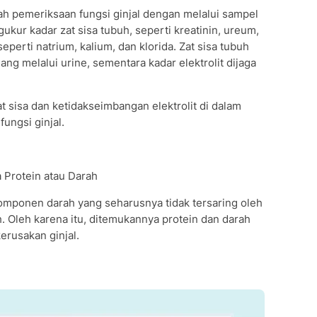
ah pemeriksaan fungsi ginjal dengan melalui sampel
kur kadar zat sisa tubuh, seperti kreatinin, ureum,
seperti natrium, kalium, dan klorida. Zat sisa tubuh
ang melalui urine, sementara kadar elektrolit dijaga
t sisa dan ketidakseimbangan elektrolit di dalam
ungsi ginjal.
 Protein atau Darah
komponen darah yang seharusnya tidak tersaring oleh
h. Oleh karena itu, ditemukannya protein dan darah
erusakan ginjal.