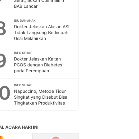
Serat, Bukan Cuma Bikin
BAB Lancar
8
IBU DAN ANAK
Dokter Jelaskan Alasan ASI
Tidak Langsung Berlimpah
Usai Melahirkan
9
INFO SEHAT
Dokter Jelaskan Kaitan
PCOS dengan Diabetes
pada Perempuan
10
INFO SEHAT
Napuccino, Metode Tidur
Singkat yang Disebut Bisa
Tingkatkan Produktivitas