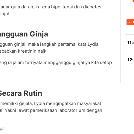
kadar gula darah, karena hipertensi dan diabetes
njal.
angguan Ginja
guan ginjal, maka langkah pertama, kata Lydia
abkan kreatinin naik.
ng ia jalani ternyata mengganggu ginjal ya kita setop
Secara Rutin
k memiliki gejala, Lydia mengingatkan masyarakat
al. Yakni lewat pemeriksaan laboratorium dengan
jal