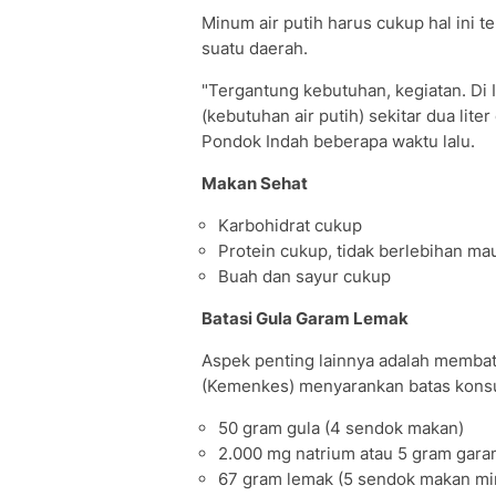
Minum air putih harus cukup hal ini t
suatu daerah.
"Tergantung kebutuhan, kegiatan. Di 
(kebutuhan air putih) sekitar dua lite
Pondok Indah beberapa waktu lalu.
Makan Sehat
Karbohidrat cukup
Protein cukup, tidak berlebihan m
Buah dan sayur cukup
Batasi Gula Garam Lemak
Aspek penting lainnya adalah membat
(Kemenkes) menyarankan batas konsum
50 gram gula (4 sendok makan)
2.000 mg natrium atau 5 gram gara
67 gram lemak (5 sendok makan mi