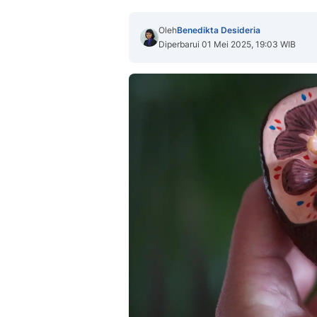
Oleh
Benedikta Desideria
Diperbarui 01 Mei 2025, 19:03 WIB