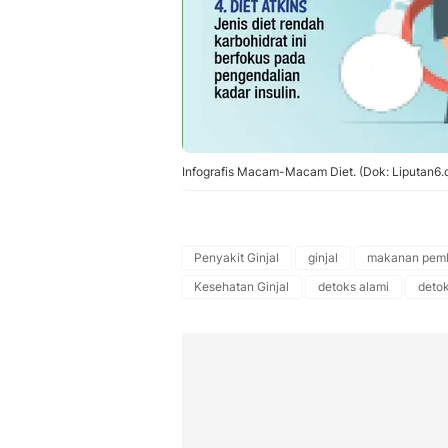
Infografis Macam-Macam Diet. (Dok: Liputan6.
Penyakit Ginjal
ginjal
makanan pembe
Kesehatan Ginjal
detoks alami
detok