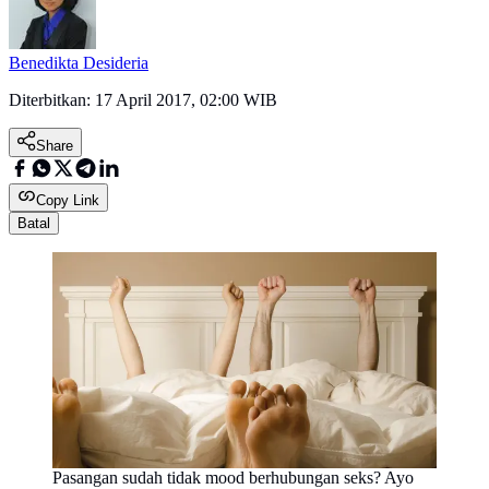
Benedikta Desideria
Diterbitkan:
17 April 2017, 02:00 WIB
Share
Copy Link
Batal
Pasangan sudah tidak mood berhubungan seks? Ayo