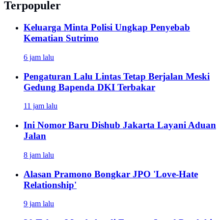
Terpopuler
Keluarga Minta Polisi Ungkap Penyebab
Kematian Sutrimo
6 jam lalu
Pengaturan Lalu Lintas Tetap Berjalan Meski
Gedung Bapenda DKI Terbakar
11 jam lalu
Ini Nomor Baru Dishub Jakarta Layani Aduan
Jalan
8 jam lalu
Alasan Pramono Bongkar JPO 'Love-Hate
Relationship'
9 jam lalu