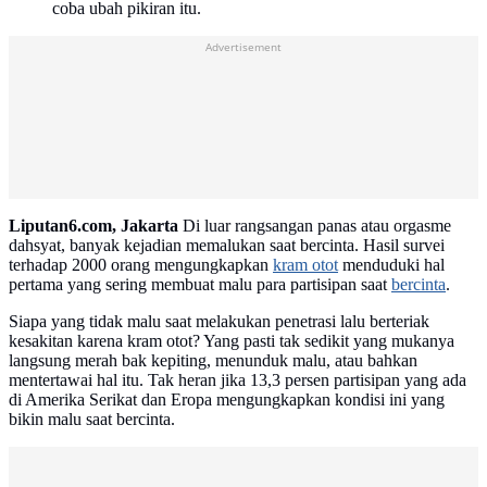
coba ubah pikiran itu.
Advertisement
Liputan6.com, Jakarta
Di luar rangsangan panas atau orgasme
dahsyat, banyak kejadian memalukan saat bercinta. Hasil survei
terhadap 2000 orang mengungkapkan
kram otot
menduduki hal
pertama yang sering membuat malu para partisipan saat
bercinta
.
Siapa yang tidak malu saat melakukan penetrasi lalu berteriak
kesakitan karena kram otot? Yang pasti tak sedikit yang mukanya
langsung merah bak kepiting, menunduk malu, atau bahkan
mentertawai hal itu. Tak heran jika 13,3 persen partisipan yang ada
di Amerika Serikat dan Eropa mengungkapkan kondisi ini yang
bikin malu saat bercinta.