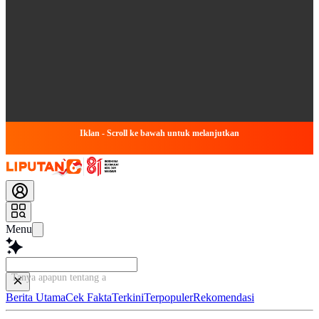
Iklan - Scroll ke bawah untuk melanjutkan
Menu
Tanya apapun tentang artikel
Berita Utama
Cek Fakta
Terkini
Terpopuler
Rekomendasi