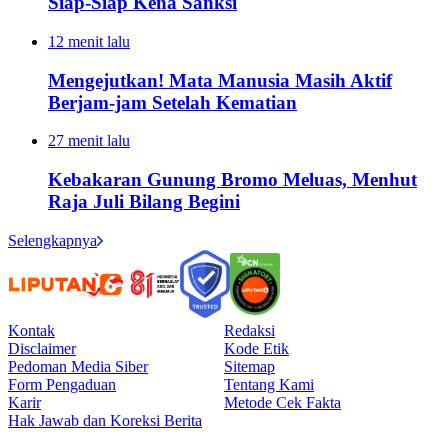
Siap-Siap Kena Sanksi
12 menit lalu
Mengejutkan! Mata Manusia Masih Aktif
Berjam-jam Setelah Kematian
27 menit lalu
Kebakaran Gunung Bromo Meluas, Menhut
Raja Juli Bilang Begini
Selengkapnya
Kontak
Redaksi
Disclaimer
Kode Etik
Pedoman Media Siber
Sitemap
Form Pengaduan
Tentang Kami
Karir
Metode Cek Fakta
Hak Jawab dan Koreksi Berita