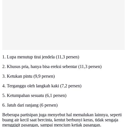
1. Lupa menutup tirai jendela (11,3 persen)
2. Khusus pria, hanya bisa ereksi sebentar (11,3 persen)
3. Ketukan pintu (9,9 persen)
4. Terganggu oleh langkah kaki (7,2 persen)
5. Ketumpahan sesuatu (6,1 persen)
6. Jatuh dari ranjang (6 persen)
Beberapa partisipan juga menyebut hal memalukan lainnya, seperti
buang air kecil saat bercinta, kentut berbunyi keras, tidak sengaja
menggigit pasangan, sampai mencium ketiak pasangan.