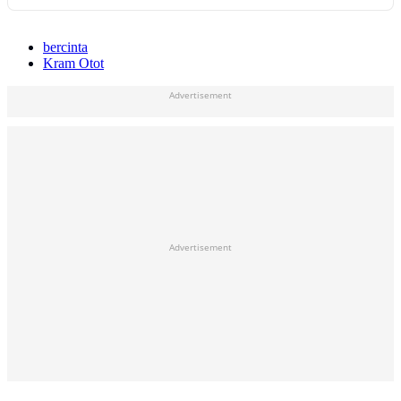
bercinta
Kram Otot
Advertisement
Advertisement