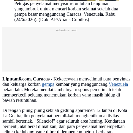
Petugas penyelamat menyisir reruntuhan bangunan
yang ambruk untuk mencari korban selamat setelah dua
gempa besar mengguncang Caracas, Venezuela, Rabu
(24/6/2026). (Dok. AP/Ariana Cubillos)
Advertisement
Liputan6.com, Caracas -
Kekecewaan menyelimuti para penyintas
dan keluarga korban
gempa
kembar yang mengguncang
Venezuela
pekan lalu. Mereka menilai lambatnya respons pemerintah telah
memperkecil peluang menemukan korban yang masih hidup di
bawah reruntuhan.
Di tengah puing-puing sebuah gedung apartemen 12 lantai di Kota
La Guaira, tim penyelamat berkali-kali menghentikan aktivitas
sambil berteriak, "Silencio!" agar seluruh area hening. Kendaraan
berhenti, alat berat dimatikan, dan para penyelamat menempelkan
telinga ke lubang yang dibor di lempengan beton, berharap