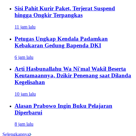
Sisi Pahit Kurir Paket, Terjerat Suspend
hingga Ongkir Terpangkas
11 jam lalu
Petugas Ungkap Kendala Padamkan
Kebakaran Gedung Bapenda DKI
6 jam lalu
Arti Hasbunallahu Wa Ni'mal Wakil Beserta
Keutamaannya, Dzikir Penenang saat Dilanda
Kegelisahan
10 jam lalu
Alasan Prabowo Ingin Buku Pelajaran
Diperbarui
8 jam lalu
Selengkapnya