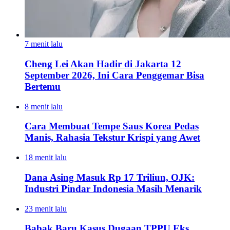
7 menit lalu
Cheng Lei Akan Hadir di Jakarta 12
September 2026, Ini Cara Penggemar Bisa
Bertemu
8 menit lalu
Cara Membuat Tempe Saus Korea Pedas
Manis, Rahasia Tekstur Krispi yang Awet
18 menit lalu
Dana Asing Masuk Rp 17 Triliun, OJK:
Industri Pindar Indonesia Masih Menarik
23 menit lalu
Babak Baru Kasus Dugaan TPPU Eks