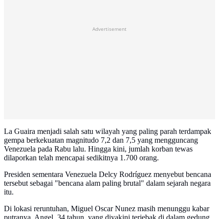
Advertisement
La Guaira menjadi salah satu wilayah yang paling parah terdampak
gempa berkekuatan magnitudo 7,2 dan 7,5 yang mengguncang
Venezuela pada Rabu lalu. Hingga kini, jumlah korban tewas
dilaporkan telah mencapai sedikitnya 1.700 orang.
Presiden sementara Venezuela Delcy Rodríguez menyebut bencana
tersebut sebagai "bencana alam paling brutal" dalam sejarah negara
itu.
Di lokasi reruntuhan, Miguel Oscar Nunez masih menunggu kabar
putranya, Angel, 34 tahun, yang diyakini terjebak di dalam gedung