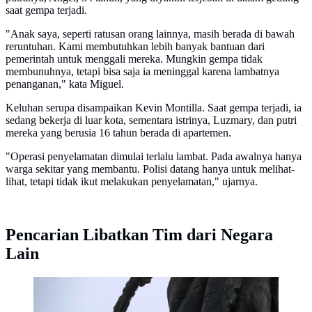
saat gempa terjadi.
"Anak saya, seperti ratusan orang lainnya, masih berada di bawah
reruntuhan. Kami membutuhkan lebih banyak bantuan dari
pemerintah untuk menggali mereka. Mungkin gempa tidak
membunuhnya, tetapi bisa saja ia meninggal karena lambatnya
penanganan," kata Miguel.
Keluhan serupa disampaikan Kevin Montilla. Saat gempa terjadi, ia
sedang bekerja di luar kota, sementara istrinya, Luzmary, dan putri
mereka yang berusia 16 tahun berada di apartemen.
"Operasi penyelamatan dimulai terlalu lambat. Pada awalnya hanya
warga sekitar yang membantu. Polisi datang hanya untuk melihat-
lihat, tetapi tidak ikut melakukan penyelamatan," ujarnya.
Pencarian Libatkan Tim dari Negara
Lain
Menurut data Organisasi Internasional untuk Migrasi
Perserikatan Bangsa Bangsa (PBB), sekitar 7,7 juta
warga Venezuela telah meninggalkan negara itu sejak