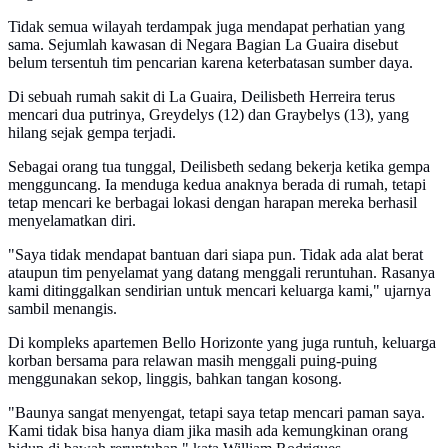
Tidak semua wilayah terdampak juga mendapat perhatian yang
sama. Sejumlah kawasan di Negara Bagian La Guaira disebut
belum tersentuh tim pencarian karena keterbatasan sumber daya.
Di sebuah rumah sakit di La Guaira, Deilisbeth Herreira terus
mencari dua putrinya, Greydelys (12) dan Graybelys (13), yang
hilang sejak gempa terjadi.
Sebagai orang tua tunggal, Deilisbeth sedang bekerja ketika gempa
mengguncang. Ia menduga kedua anaknya berada di rumah, tetapi
tetap mencari ke berbagai lokasi dengan harapan mereka berhasil
menyelamatkan diri.
"Saya tidak mendapat bantuan dari siapa pun. Tidak ada alat berat
ataupun tim penyelamat yang datang menggali reruntuhan. Rasanya
kami ditinggalkan sendirian untuk mencari keluarga kami," ujarnya
sambil menangis.
Di kompleks apartemen Bello Horizonte yang juga runtuh, keluarga
korban bersama para relawan masih menggali puing-puing
menggunakan sekop, linggis, bahkan tangan kosong.
"Baunya sangat menyengat, tetapi saya tetap mencari paman saya.
Kami tidak bisa hanya diam jika masih ada kemungkinan orang