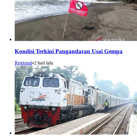
Kondisi Terkini Pangandaran Usai Gempa
Regional
•
2 hari lalu