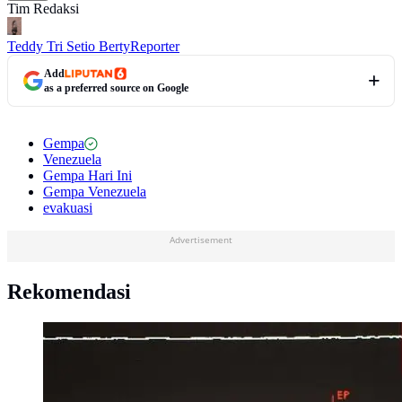
Tim Redaksi
Teddy Tri Setio Berty
Reporter
Add
as a preferred source on Google
Gempa
Venezuela
Gempa Hari Ini
Gempa Venezuela
evakuasi
Advertisement
Rekomendasi