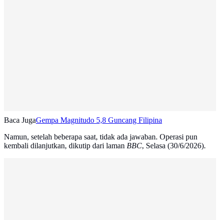
Baca Juga
Gempa Magnitudo 5,8 Guncang Filipina
Namun, setelah beberapa saat, tidak ada jawaban. Operasi pun
kembali dilanjutkan, dikutip dari laman
BBC
, Selasa (30/6/2026).