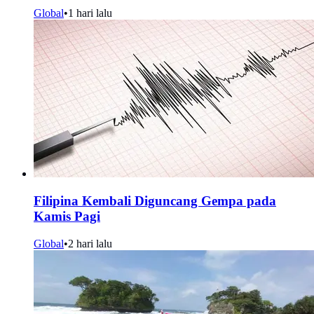
Global
•
1 hari lalu
Filipina Kembali Diguncang Gempa pada
Kamis Pagi
Global
•
2 hari lalu