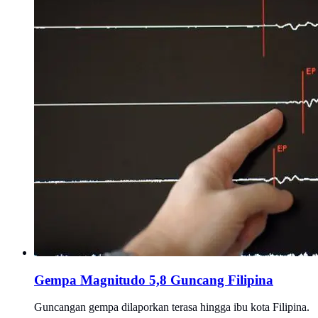
Gempa Magnitudo 5,8 Guncang Filipina
Guncangan gempa dilaporkan terasa hingga ibu kota Filipina.