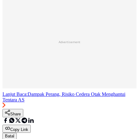
Advertisement
Lanjut Baca:
Dampak Perang, Risiko Cedera Otak Menghantui
Tentara AS
Share
Copy Link
Batal