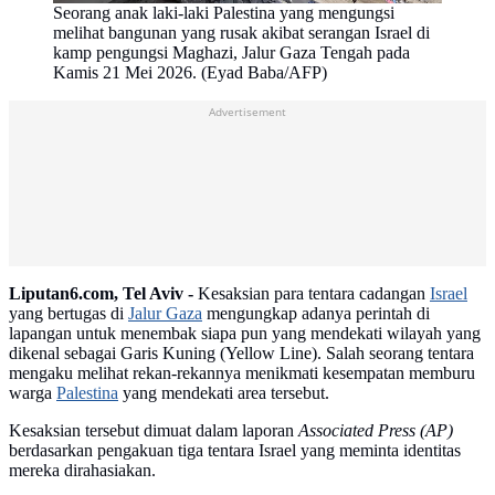
Seorang anak laki-laki Palestina yang mengungsi
melihat bangunan yang rusak akibat serangan Israel di
kamp pengungsi Maghazi, Jalur Gaza Tengah pada
Kamis 21 Mei 2026. (Eyad Baba/AFP)
Advertisement
Liputan6.com, Tel Aviv -
Kesaksian para tentara cadangan
Israel
yang bertugas di
Jalur Gaza
mengungkap adanya perintah di
lapangan untuk menembak siapa pun yang mendekati wilayah yang
dikenal sebagai Garis Kuning (Yellow Line). Salah seorang tentara
mengaku melihat rekan-rekannya menikmati kesempatan memburu
warga
Palestina
yang mendekati area tersebut.
Kesaksian tersebut dimuat dalam laporan
Associated Press (AP)
berdasarkan pengakuan tiga tentara Israel yang meminta identitas
mereka dirahasiakan.