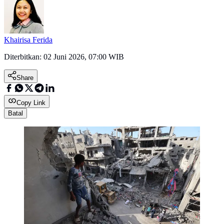
Khairisa Ferida
Diterbitkan:
02 Juni 2026, 07:00 WIB
Share
Copy Link
Batal