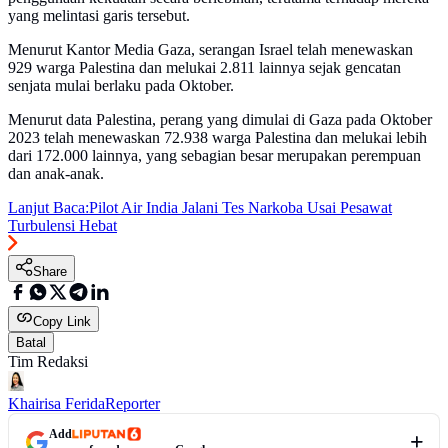
yang melintasi garis tersebut.
Menurut Kantor Media Gaza, serangan Israel telah menewaskan
929 warga Palestina dan melukai 2.811 lainnya sejak gencatan
senjata mulai berlaku pada Oktober.
Menurut data Palestina, perang yang dimulai di Gaza pada Oktober
2023 telah menewaskan 72.938 warga Palestina dan melukai lebih
dari 172.000 lainnya, yang sebagian besar merupakan perempuan
dan anak-anak.
Lanjut Baca:
Pilot Air India Jalani Tes Narkoba Usai Pesawat
Turbulensi Hebat
Share
Copy Link
Batal
Tim Redaksi
Khairisa Ferida
Reporter
Add