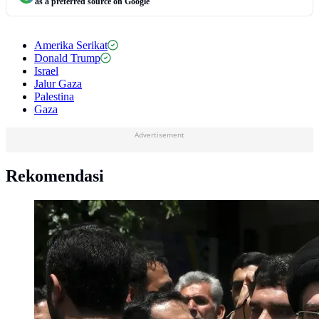
as a preferred source on Google
Amerika Serikat
Donald Trump
Israel
Jalur Gaza
Palestina
Gaza
Advertisement
Rekomendasi