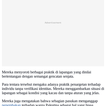
Advertisement
Mereka menyoroti berbagai praktik di lapangan yang dinilai
bertentangan dengan semangat gencatan senjata.
Para tentara tersebut mengaku adanya praktik penargetan terhadap
individu tanpa verifikasi identitas. Mereka menggambarkan situasi di
lapangan sebagai kondisi yang kacau dan tanpa aturan yang jelas.
Mereka juga mengatakan bahwa sebagian pasukan menganggap
penembakan
terhadap warga Palestina sebagai hal yang biasa.