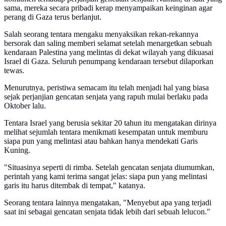
sama, mereka secara pribadi kerap menyampaikan keinginan agar
perang di Gaza terus berlanjut.
Salah seorang tentara mengaku menyaksikan rekan-rekannya
bersorak dan saling memberi selamat setelah menargetkan sebuah
kendaraan Palestina yang melintas di dekat wilayah yang dikuasai
Israel di Gaza. Seluruh penumpang kendaraan tersebut dilaporkan
tewas.
Menurutnya, peristiwa semacam itu telah menjadi hal yang biasa
sejak perjanjian gencatan senjata yang rapuh mulai berlaku pada
Oktober lalu.
Tentara Israel yang berusia sekitar 20 tahun itu mengatakan dirinya
melihat sejumlah tentara menikmati kesempatan untuk memburu
siapa pun yang melintasi atau bahkan hanya mendekati Garis
Kuning.
"Situasinya seperti di rimba. Setelah gencatan senjata diumumkan,
perintah yang kami terima sangat jelas: siapa pun yang melintasi
garis itu harus ditembak di tempat," katanya.
Seorang tentara lainnya mengatakan, "Menyebut apa yang terjadi
saat ini sebagai gencatan senjata tidak lebih dari sebuah lelucon."