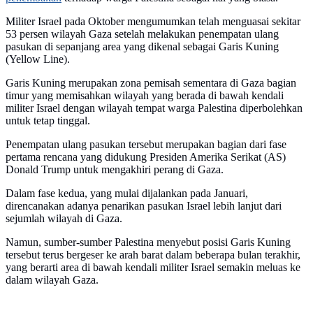
Militer Israel pada Oktober mengumumkan telah menguasai sekitar
53 persen wilayah Gaza setelah melakukan penempatan ulang
pasukan di sepanjang area yang dikenal sebagai Garis Kuning
(Yellow Line).
Garis Kuning merupakan zona pemisah sementara di Gaza bagian
timur yang memisahkan wilayah yang berada di bawah kendali
militer Israel dengan wilayah tempat warga Palestina diperbolehkan
untuk tetap tinggal.
Penempatan ulang pasukan tersebut merupakan bagian dari fase
pertama rencana yang didukung Presiden Amerika Serikat (AS)
Donald Trump untuk mengakhiri perang di Gaza.
Dalam fase kedua, yang mulai dijalankan pada Januari,
direncanakan adanya penarikan pasukan Israel lebih lanjut dari
sejumlah wilayah di Gaza.
Namun, sumber-sumber Palestina menyebut posisi Garis Kuning
tersebut terus bergeser ke arah barat dalam beberapa bulan terakhir,
yang berarti area di bawah kendali militer Israel semakin meluas ke
dalam wilayah Gaza.