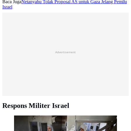
Baca Juga
Netanyahu Tolak Proposal AS untuk Gaza Jelang Pemilu
Israel
Advertisement
Respons Militer Israel