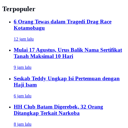
Terpopuler
6 Orang Tewas dalam Tragedi Drag Race
Kotamobagu
12 jam lalu
Mulai 17 Agustus, Urus Balik Nama Sertifikat
Tanah Maksimal 10 Hari
9 jam lalu
Seskab Teddy Ungkap Isi Pertemuan dengan
Haji Isam
6 jam lalu
HH Club Batam Digerebek, 32 Orang
Ditangkap Terkait Narkoba
8 jam lalu