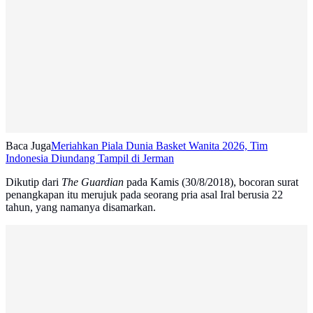
Baca Juga
Meriahkan Piala Dunia Basket Wanita 2026, Tim
Indonesia Diundang Tampil di Jerman
Dikutip dari
The Guardian
pada Kamis (30/8/2018), bocoran surat
penangkapan itu merujuk pada seorang pria asal Iral berusia 22
tahun, yang namanya disamarkan.