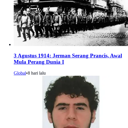
3 Agustus 1914: Jerman Serang Prancis, Awal
Mula Perang Dunia I
Global
•
8 hari lalu