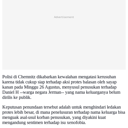
Advertisement
Polisi di Chemnitz dikabarkan kewalahan mengatasi kerusuhan
karena tidak cukup siap terhadap aksi protes balasan oleh sayap
kanan pada Minggu 26 Agustus, menyusul penusukan terhadap
Daniel H --warga negara Jerman-- yang nama keluarganya belum
dirilis ke publik.
Keputusan penundaan tersebut adalah untuk menghindari ledakan
protes lebih besar, di mana penelusuran terhadap nama keluarga bisa
menguak asal-usul korban penusukan, yang diyakini kuat
mengandung sentimen terhadap isu xenofobia.