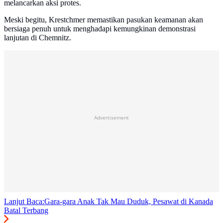
melancarkan aksi protes.
Meski begitu, Krestchmer memastikan pasukan keamanan akan
bersiaga penuh untuk menghadapi kemungkinan demonstrasi
lanjutan di Chemnitz.
Advertisement
Lanjut Baca:
Gara-gara Anak Tak Mau Duduk, Pesawat di Kanada
Batal Terbang