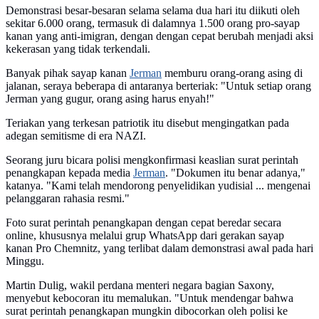
Demonstrasi besar-besaran selama selama dua hari itu diikuti oleh
sekitar 6.000 orang, termasuk di dalamnya 1.500 orang pro-sayap
kanan yang anti-imigran, dengan dengan cepat berubah menjadi aksi
kekerasan yang tidak terkendali.
Banyak pihak sayap kanan
Jerman
memburu orang-orang asing di
jalanan, seraya beberapa di antaranya berteriak: "Untuk setiap orang
Jerman yang gugur, orang asing harus enyah!"
Teriakan yang terkesan patriotik itu disebut mengingatkan pada
adegan semitisme di era NAZI.
Seorang juru bicara polisi mengkonfirmasi keaslian surat perintah
penangkapan kepada media
Jerman
. "Dokumen itu benar adanya,"
katanya. "Kami telah mendorong penyelidikan yudisial ... mengenai
pelanggaran rahasia resmi."
Foto surat perintah penangkapan dengan cepat beredar secara
online, khususnya melalui grup WhatsApp dari gerakan sayap
kanan Pro Chemnitz, yang terlibat dalam demonstrasi awal pada hari
Minggu.
Martin Dulig, wakil perdana menteri negara bagian Saxony,
menyebut kebocoran itu memalukan. "Untuk mendengar bahwa
surat perintah penangkapan mungkin dibocorkan oleh polisi ke