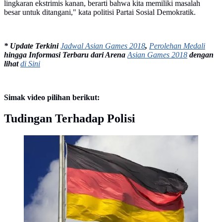
lingkaran ekstrimis kanan, berarti bahwa kita memiliki masalah
besar untuk ditangani," kata politisi Partai Sosial Demokratik.
* Update Terkini
Jadwal Asian Games 2018
,
Perolehan Medali
hingga Informasi Terbaru dari Arena
Asian Games 2018
dengan
lihat
di Sini
Simak video pilihan berikut:
Tudingan Terhadap Polisi
Bendera Jerman (AFP PHOTO via capitalfm.co.ke)