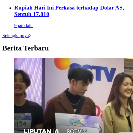
Rupiah Hari Ini Perkasa terhadap Dolar AS,
Sentuh 17.810
9 jam lalu
Selengkapnya
Berita Terbaru