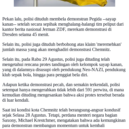
Pekan lalu, polisi dituduh membela demonstran Pegida --sayap
kanan-- setelah secara sepihak menghalang-halangi tim peliput dari
kantor berita nasional Jerman ZDF, merekam demonstrasi di
Dresden selama 45 menit.
Selain itu, polisi juga dituduh berbohong atas klaim 'meremehkan'
jumlah massa yang akan menghadiri demonstrasi Chemnitz.
Selain itu, pada Rabu 29 Agustus, polisi juga dituding telah
mengetahui rencana protes tandingan oleh kelompok sayap kanan,
yang di dalamnya disusupi oleh pendukung Neo-NAZI, pendukung
klub sepak bola, hingga para penggiat bela diri.
Adapun ketika demonstrasi pecah, dan semakin terkendali, polisi
setempat hanya mengerahkan tidak lebih dari 591 perwira, di mana
kemudian dituding mengesankan bahwa aksi protes tersebut berada
di luar kendali.
Saat ini kondisi kota Chemnitz telah berangsung-angsur kondusif
sejak Selasa 28 Agustus. Tetapi, perdana menteri negara bagian
Saxony, Michael Krestchmer, mengatakan bahwa ada kemungkinan
para demonstran membangun momentum untuk kembali