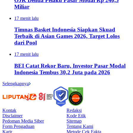
OJK Denda Pelaku Pasar Modal Rp 240,5
Miliar
17 menit lalu
Timnas Basket Indonesia Siapkan Skuad
Terbaik di Asian Games 2026, Target Lolos
dari Pool
17 menit lalu
BEI Catat Rekor Baru, Investor Pasar Modal
Indonesia Tembus 30,2 Juta pada 2026
Selengkapnya
Kontak
Redaksi
Disclaimer
Kode Etik
Pedoman Media Siber
Sitemap
Form Pengaduan
Tentang Kami
Karir
Metode Cek Fakta