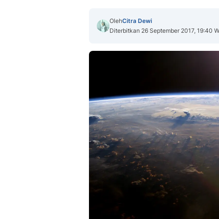
Oleh
Citra Dewi
Diterbitkan 26 September 2017, 19:40 