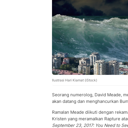
Ilustrasi Hari Kiamat (iStock)
Seorang numerolog, David Meade, m
akan datang dan menghancurkan Bum
Ramalan Meade diikuti dengan rekama
Kristen yang meramalkan Rapture atau
September 23, 2017: You Need to See