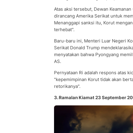
Atas aksi tersebut, Dewan Keamanan
dirancang Amerika Serikat untuk mem
Menanggapi sanksi itu, Korut mengan
terhebat".
Baru-baru ini, Menteri Luar Negeri 
Serikat Donald Trump mendeklarasikan
menyatakan bahwa Pyongyang memili
AS.
Pernyataan Ri adalah respons atas k
"kepemimpinan Korut tidak akan berta
retorikanya".
3. Ramalan Kiamat 23 September 20