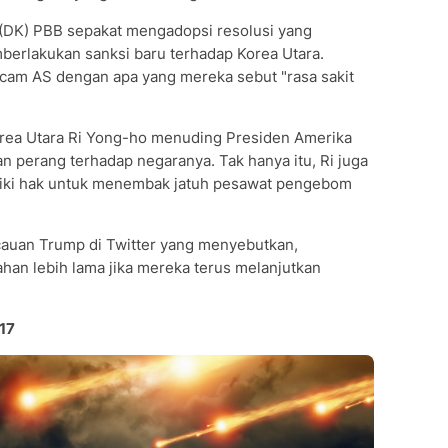
 (DK) PBB sepakat mengadopsi resolusi yang
berlakukan sanksi baru terhadap Korea Utara.
cam AS dengan apa yang mereka sebut "rasa sakit
Korea Utara Ri Yong-ho menuding Presiden Amerika
 perang terhadap negaranya. Tak hanya itu, Ri juga
ki hak untuk menembak jatuh pesawat pengebom
icauan Trump di Twitter yang menyebutkan,
han lebih lama jika mereka terus melanjutkan
17