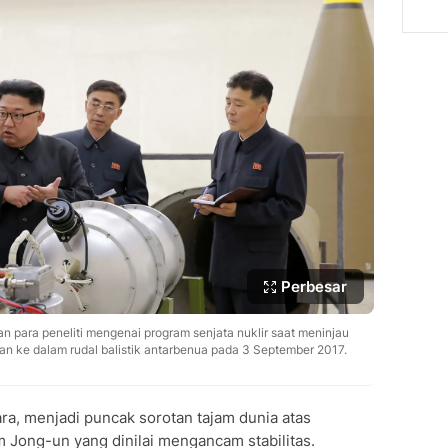
Perbesar
 para peneliti mengenai program senjata nuklir saat meninjau
 ke dalam rudal balistik antarbenua pada 3 September 2017.
ra, menjadi puncak sorotan tajam dunia atas
 Jong-un yang dinilai mengancam stabilitas.