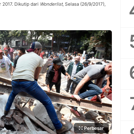
2017. Dikutip dari
Wonderlist
, Selasa (26/9/2017),
Perbesar