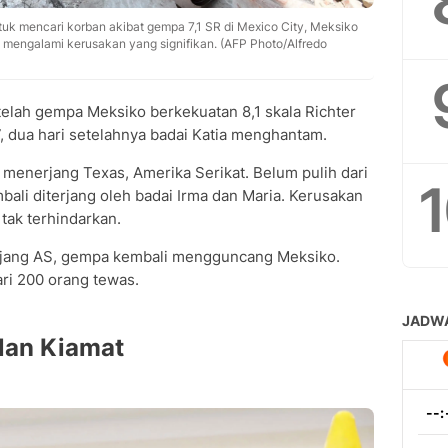
k mencari korban akibat gempa 7,1 SR di Mexico City, Meksiko
ra, mengalami kerusakan yang signifikan. (AFP Photo/Alfredo
elah gempa Meksiko berkekuatan 8,1 skala Richter
, dua hari setelahnya badai Katia menghantam.
menerjang Texas, Amerika Serikat. Belum pulih dari
bali diterjang oleh badai Irma dan Maria. Kerusakan
tak terhindarkan.
rjang AS, gempa kembali mengguncang Meksiko.
ari 200 orang tewas.
lan Kiamat