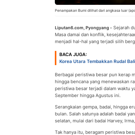
Penampakan Bumi dilihat dari angkasa luar (ap
Sejarah du
Liputan6.com, Pyongyang -
Masa damai dan konflik, kesejahtera
menjadi hal-hal yang terjadi silih be
BACA JUGA:
Korea Utara Tembakkan Rudal Bali
Berbagai peristiwa besar pun kerap me
hingga bencana yang menewaskan ratu
peristiwa besar terjadi dalam waktu y
September hingga Agustus ini.
Serangkaian gempa, badai, hingga eru
bulan. Salah satunya adalah badai ya
selatan, mulai dari badai Harvey, Irma,
Tak hanya itu, beragam peristiwa besa