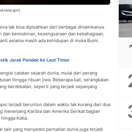
od.nasa.gov)
nia tak bisa dipisahkan dari berbagai dinamikanya.
an dan kemiskinan, kesengsaraan dan kebahagiaan,
rganti selama masih ada kehidupan di muka Bumi.
stik Jarak Pendek ke Laut Timur
ngisi catatan sejarah dunia, mulai dari perang
san hingga ribuan jiwa. Beberapa kali, serangkaian
ang berdekatan, seperti yang terjadi sepanjang
psi terjadi beruntun dalam waktu tak kurang dari dua
ng menerjang Karibia dan Amerika Serikat bagian
 hingga Katia.
r lain yang menyedot perhatian dunia juga terjadi