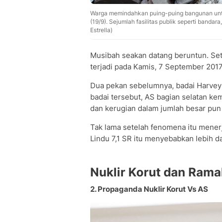
Warga memindahkan puing-puing bangunan untu
(19/9). Sejumlah fasilitas publik seperti banda
Estrella)
Musibah seakan datang beruntun. Set
terjadi pada Kamis, 7 September 2017
Dua pekan sebelumnya, badai Harvey 
badai tersebut, AS bagian selatan kem
dan kerugian dalam jumlah besar pun 
Tak lama setelah fenomena itu mene
Lindu 7,1 SR itu menyebabkan lebih d
Nuklir Korut dan Rama
2. Propaganda Nuklir Korut Vs AS