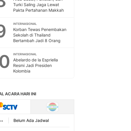
8
Turki Saling Jaga Lewat
Pakta Pertahanan Makkah
9
INTERNASIONAL
Korban Tewas Penembakan
Sekolah di Thailand
Bertambah Jadi 8 Orang
10
INTERNASIONAL
Abelardo de la Espriella
Resmi Jadi Presiden
Kolombia